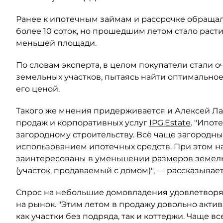
Ранее к ипотечным займам и рассрочке обраща
более 10 соток, но прошедшим летом стало раст
меньшей площади.
По словам эксперта, в целом покупатели стали 
земельных участков, пытаясь найти оптимально
его ценой.
Такого же мнения придерживается и Алексей Ла
продаж и корпоративных услуг
IPG.Estate
. "Ипот
загородному строительству. Всё чаще загородн
использованием ипотечных средств. При этом на
заинтересованы в уменьшении размеров земельн
(участок, продаваемый с домом)", — рассказывает
Спрос на небольшие домовладения удовлетворяю
на рынок. "Этим летом в продажу довольно акт
как участки без подряда, так и коттеджи. Чаще в