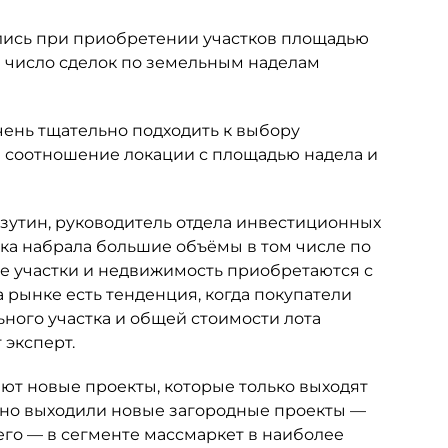
лись при приобретении участков площадью
и число сделок по земельным наделам
очень тщательно подходить к выбору
е соотношение локации с площадью надела и
зутин, руководитель отдела инвестиционных
ека набрала большие объёмы в том числе по
ые участки и недвижимость приобретаются с
 рынке есть тенденция, когда покупатели
ого участка и общей стоимости лота
 эксперт.
т новые проекты, которые только выходят
ивно выходили новые загородные проекты —
сего — в сегменте массмаркет в наиболее