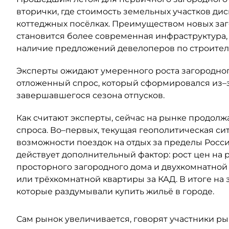
вторички, где стоимость земельных участков дис
коттеджных посёлках. Преимуществом новых заг
становится более современная инфраструктура, 
наличие предложений девелоперов по строитель
Эксперты ожидают умеренного роста загородно
отложенный спрос, который сформировался из–з
завершавшегося сезона отпусков.
Как считают эксперты, сейчас на рынке продолж
спроса. Во–первых, текущая геополитическая си
возможности поездок на отдых за пределы Росси
действует дополнительный фактор: рост цен на
просторного загородного дома и двухкомнатной
или трёхкомнатной квартиры за КАД. В итоге на
которые раздумывали купить жильё в городе.
Сам рынок увеличивается, говорят участники ры