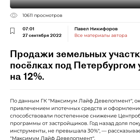
10611
просмотров
07:01
Павел Никифоров
27 сентября 2022
Все материалы автора
Продажи земельных участк
посёлках под Петербургом 
на 12%.
По данным ГК "Максимум Лайф Девелопмент", ок
привлечением ипотечных средств и оформление
способствовали постепенное снижение Центроб
программы от застройщиков. Год назад доля пок
инструменты, не превышала 30%", — рассказыва
"Максимум Лайф Девелопмент".