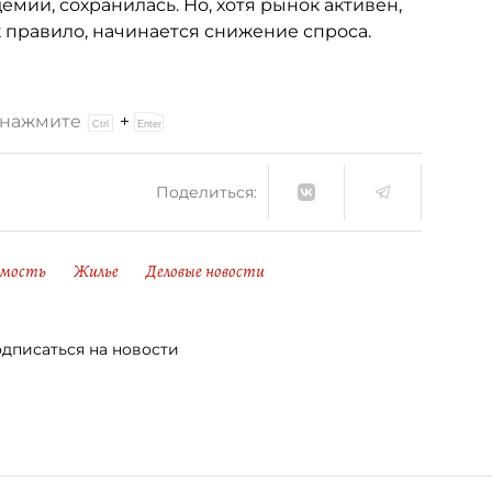
мии, сохранилась. Но, хотя рынок активен,
к правило, начинается снижение спроса.
и нажмите
+
Поделиться:
имость
Жилье
Деловые новости
дписаться на новости