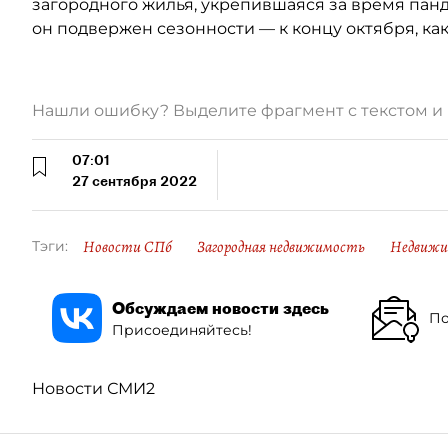
загородного жилья, укрепившаяся за время панде
он подвержен сезонности — к концу октября, ка
Нашли ошибку? Выделите фрагмент с текстом 
07:01
27 сентября 2022
Новости СПб
Загородная недвижимость
Недвиж
Тэги:
Обсуждаем новости здесь
По
Присоединяйтесь!
Новости СМИ2