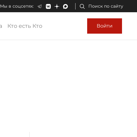
Мы в соцсетях:
Поиск по сайту
а
Кто есть Кто
Войти