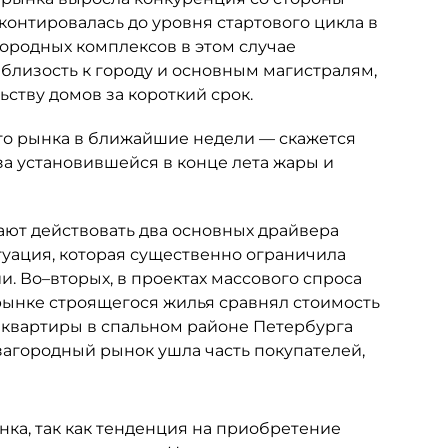
контировалась до уровня стартового цикла в
ородных комплексов в этом случае
близость к городу и основным магистралям,
ству домов за короткий срок.
го рынка в ближайшие недели — скажется
а установившейся в конце лета жары и
ают действовать два основных драйвера
туация, которая существенно ограничила
и. Во–вторых, в проектах массового спроса
 рынке строящегося жилья сравнял стоимость
 квартиры в спальном районе Петербурга
 загородный рынок ушла часть покупателей,
нка, так как тенденция на приобретение