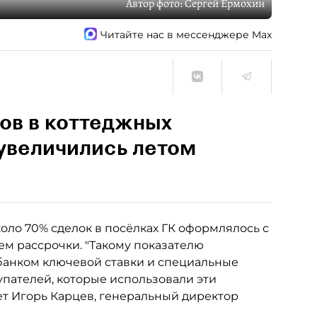
Автор фото:
Сергей Ермохин
Читайте нас в мессенджере Max
ов в коттеджных
увеличились летом
оло 70% сделок в посёлках ГК оформлялось с
м рассрочки. "Такому показателю
анком ключевой ставки и специальные
упателей, которые использовали эти
ет Игорь Карцев, генеральный директор