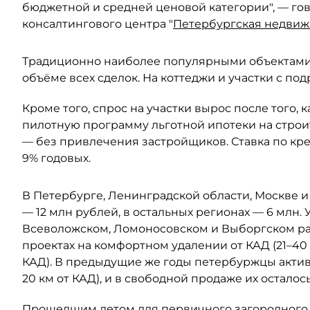
бюджетной и средней ценовой категории", — го
консалтингового центра "
Петербургская недвиж
Традиционно наиболее популярными объектами 
объёме всех сделок. На коттеджи и участки с под
Кроме того, спрос на участки вырос после того,
пилотную программу льготной ипотеки на стро
— без привлечения застройщиков. Ставка по кре
9% годовых.
В Петербурге, Ленинградской области, Москве 
— 12 млн рублей, в остальных регионах — 6 млн.
Всеволожском, Ломоносовском и Выборгском рай
проектах на комфортном удалении от КАД (21–40 
КАД). В предыдущие же годы петербуржцы активн
20 км от КАД), и в свободной продаже их осталос
Прошедшим летом для первичного загородного 