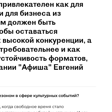
привлекателен как для
и для бизнеса из
им должен быть
обы оставаться
 высокой конкуренции, а
 требовательнее и как
устойчивость форматов,
пании "Афиша" Евгений
езоном в сфере культурных событий?
, когда свободное время стало