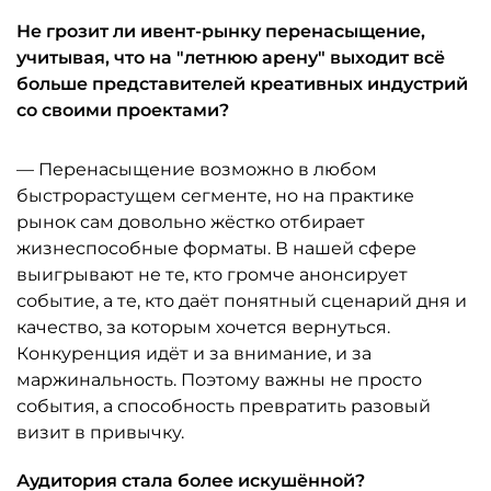
Не грозит ли ивент-рынку перенасыщение,
учитывая, что на "летнюю арену" выходит всё
больше представителей креативных индустрий
со своими проектами?
— Перенасыщение возможно в любом
быстрорастущем сегменте, но на практике
рынок сам довольно жёстко отбирает
жизнеспособные форматы. В нашей сфере
выигрывают не те, кто громче анонсирует
событие, а те, кто даёт понятный сценарий дня и
качество, за которым хочется вернуться.
Конкуренция идёт и за внимание, и за
маржинальность. Поэтому важны не просто
события, а способность превратить разовый
визит в привычку.
Аудитория стала более искушённой?