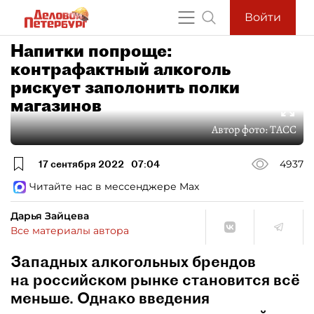
Войти
Напитки попроще:
контрафактный алкоголь
рискует заполонить полки
магазинов
Автор фото:
ТАСС
17 сентября 2022
07:04
4937
Читайте нас в мессенджере Max
Дарья Зайцева
Все материалы автора
Западных алкогольных брендов
на российском рынке становится всё
меньше. Однако введения