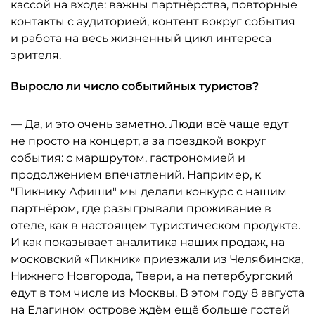
кассой на входе: важны партнёрства, повторные
контакты с аудиторией, контент вокруг события
и работа на весь жизненный цикл интереса
зрителя.
Выросло ли число событийных туристов?
— Да, и это очень заметно. Люди всё чаще едут
не просто на концерт, а за поездкой вокруг
события: с маршрутом, гастрономией и
продолжением впечатлений. Например, к
"Пикнику Афиши" мы делали конкурс с нашим
партнёром, где разыгрывали проживание в
отеле, как в настоящем туристическом продукте.
И как показывает аналитика наших продаж, на
московский «Пикник» приезжали из Челябинска,
Нижнего Новгорода, Твери, а на петербургский
едут в том числе из Москвы. В этом году 8 августа
на Елагином острове ждём ещё больше гостей