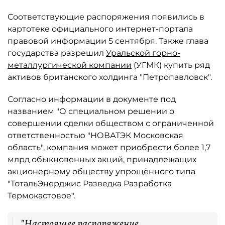
Соответствующие распоряжения появились в
картотеке официального интернет-портала
правовой информации 5 сентября. Также глава
государства разрешил
Уральской горно-
металлургической компании
(УГМК) купить ряд
активов британского холдинга "Петропавловск".
Согласно информации в документе под
названием "О специальном решении о
совершении сделки обществом с ограниченной
ответственностью "НОВАТЭК Московская
область", компания может приобрести более 1,7
млрд обыкновенных акций, принадлежащих
акционерному обществу упрощённого типа
"ТотальЭнерджис Разведка Разработка
Термокастовое".
"Настоящее распоряжение