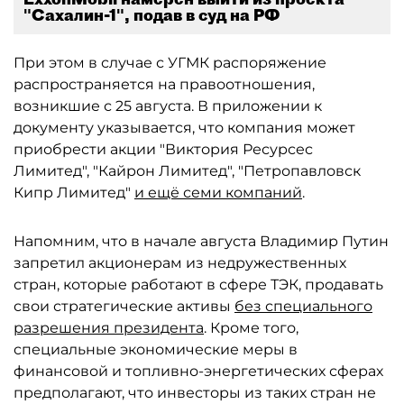
"Сахалин-1", подав в суд на РФ
При этом в случае с УГМК распоряжение
распространяется на правоотношения,
возникшие с 25 августа. В приложении к
документу указывается, что компания может
приобрести акции "Виктория Ресурсес
Лимитед", "Кайрон Лимитед", "Петропавловск
Кипр Лимитед"
и ещё семи компаний
.
Напомним, что в начале августа Владимир Путин
запретил акционерам из недружественных
стран, которые работают в сфере ТЭК, продавать
свои стратегические активы
без специального
разрешения президента
. Кроме того,
специальные экономические меры в
финансовой и топливно-энергетических сферах
предполагают, что инвесторы из таких стран не