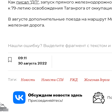
Как
писал "ДП"
, запуск прямого железнодорожн
к 79-летию освобождения Таганрога от оккупац
В августе дополнительные поезда на маршрут 
железная дорога.
Нашли ошибку? Выделите фрагмент с текстом 
09:11
30 августа 2022
Новость
Новости СПб
РЖД
Железная дорога
Тэги:
Обсуждаем новости здесь
По
Присоединяйтесь!