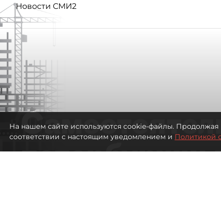
Новости СМИ2
Самостоятел
На нашем сайте используются cookie-файлы. Продолжая 
соответствии с настоящим уведомлением и
Политикой 
петербуржцы
ездят в Турц
покупки туро