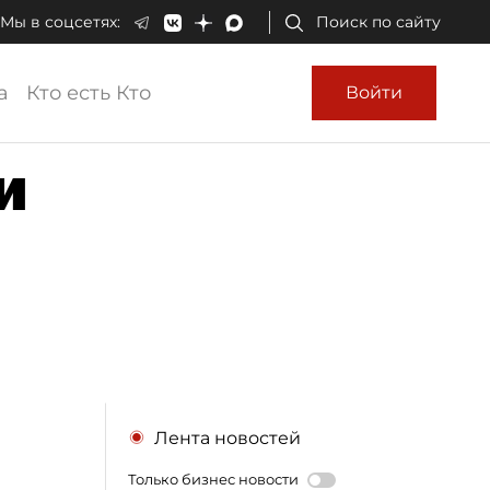
Мы в соцсетях:
Поиск по сайту
а
Кто есть Кто
Войти
и
Лента новостей
Только бизнес новости