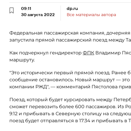
09:11
dp.ru
30 августа 2022
Все материалы автора
Федеральная пассажирская компания, дочерняя о
запустила прямой пассажирский поезд между Та
Как подчеркнул гендиректор
ФПК
Владимир Пяст
маршруту.
"Это исторически первый прямой поезд. Ранее б
сообщение остановилось. Новый маршрут — это
компании РЖД", — комментарий Пястолова при
Поезд, который будет курсировать между Петербу
сможет перевозить более 600 пассажиров. Из Ро
9:12 и прибывать в Северную столицу на следующ
поезд будет отправляться в 17:34 и прибывать в Т