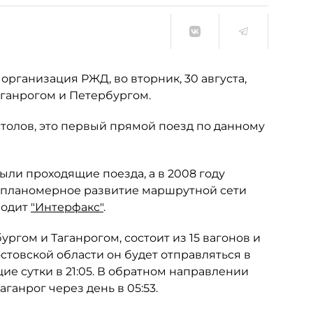
рганизация РЖД, во вторник, 30 августа,
ганрогом и Петербургом.
олов, это первый прямой поезд по данному
ыли проходящие поезда, а в 2008 году
 планомерное развитие маршрутной сети
водит
"Интерфакс"
.
ргом и Таганрогом, состоит из 15 вагонов и
стовской области он будет отправляться в
ие сутки в 21:05. В обратном направлении
аганрог через день в 05:53.