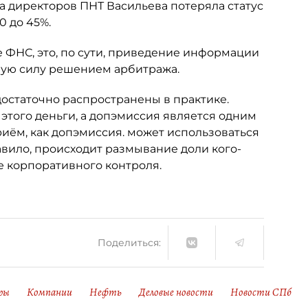
та директоров ПНТ Васильева потеряла статус
0 до 45%.
 ФНС, это, по сути, приведение информации
ную силу решением арбитража.
достаточно распространены в практике.
 этого деньги, а допэмиссия является одним
риём, как допэмиссия. может использоваться
авило, происходит размывание доли кого-
е корпоративного контроля.
Поделиться:
ры
Компании
Нефть
Деловые новости
Новости СПб