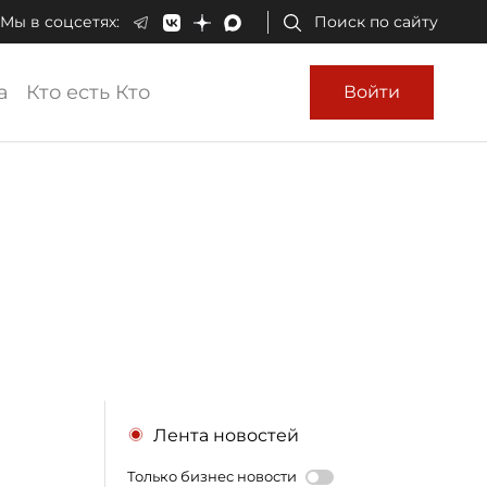
Мы в соцсетях:
Поиск по сайту
а
Кто есть Кто
Войти
Лента новостей
Только бизнес новости