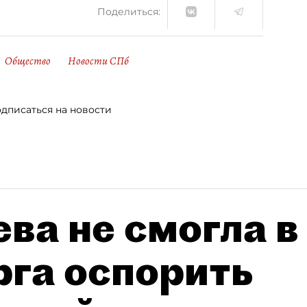
Поделиться:
Общество
Новости СПб
дписаться на новости
ва не смогла в
рга оспорить