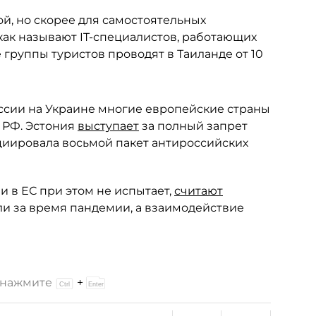
, но скорее для самостоятельных
как называют IT-специалистов, работающих
группы туристов проводят в Таиланде от 10
ссии на Украине многие европейские страны
 РФ. Эстония
выступает
за полный запрет
ициировала восьмой пакет антироссийских
и в ЕС при этом не испытает,
считают
ли за время пандемии, а взаимодействие
и нажмите
+