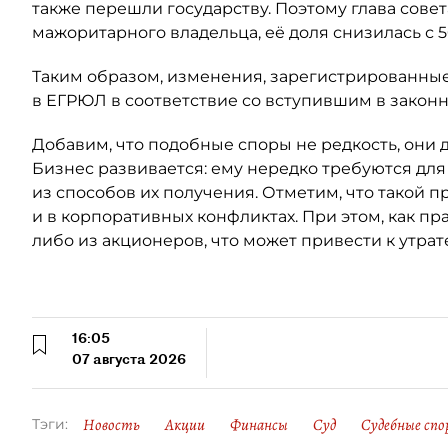
также перешли государству. Поэтому глава сове
мажоритарного владельца, её доля снизилась с 5
Таким образом, изменения, зарегистрированные
в ЕГРЮЛ в соответствие со вступившим в закон
Добавим, что подобные споры не редкость, они 
Бизнес развивается: ему нередко требуются для
из способов их получения. Отметим, что такой п
и в корпоративных конфликтах. При этом, как пр
либо из акционеров, что может привести к утрат
16:05
07 августа 2026
Новость
Акции
Финансы
Суд
Судебные спо
Тэги: