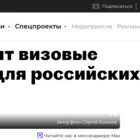
Подписаться
ки
Спецпроекты
Мероприятия
Реклам
ит визовые
для российских
Автор фото:
Сергей Коньков
Читайте нас в мессенджере Max