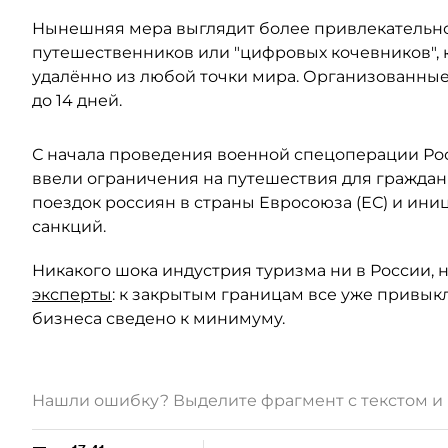
Нынешняя мера выглядит более привлекательной
путешественников или "цифровых кочевников", 
удалённо из любой точки мира. Организованные 
до 14 дней.
С начала проведения военной спецоперации Ро
ввели ограничения на путешествия для граждан
поездок россиян в страны Евросоюза (ЕС) и ин
санкций.
Никакого шока индустрия туризма ни в России, н
эксперты
: к закрытым границам все уже привык
бизнеса сведено к минимуму.
Нашли ошибку? Выделите фрагмент с текстом 