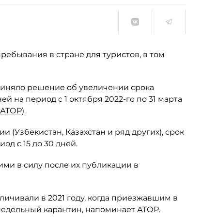
ребывания в стране для туристов, в том
 приняло решение об увеличении срока
й на период с 1 октября 2022-го по 31 марта
(АТОР)
.
 (Узбекистан, Казахстан и ряд других), срок
од с 15 до 30 дней.
ми в силу после их публикации в
личивали в 2021 году, когда приезжавшим в
недельный карантин, напоминает АТОР.