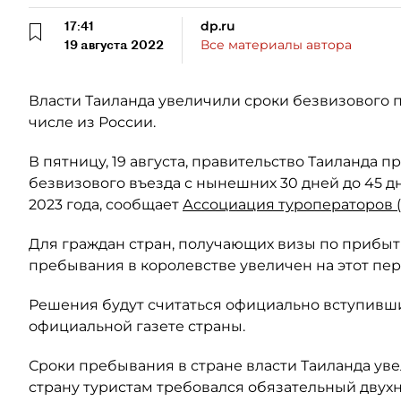
17:41
dp.ru
19 августа 2022
Все материалы автора
Власти Таиланда увеличили сроки безвизового п
числе из России.
В пятницу, 19 августа, правительство Таиланда
безвизового въезда с нынешних 30 дней до 45 дне
2023 года, сообщает
Ассоциация туроператоров 
Для граждан стран, получающих визы по прибытии
пребывания в королевстве увеличен на этот пери
Решения будут считаться официально вступивши
официальной газете страны.
Сроки пребывания в стране власти Таиланда уве
страну туристам требовался обязательный двух