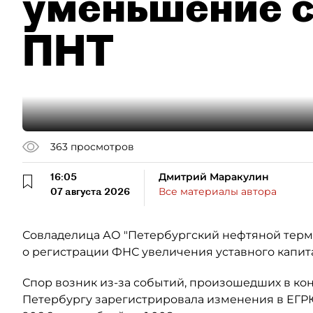
уменьшение с
ПНТ
363
просмотров
16:05
Дмитрий Маракулин
07 августа 2026
Все материалы автора
Совладелица АО "Петербургский нефтяной терми
о регистрации ФНС увеличения уставного капит
Спор возник из-за событий, произошедших в кон
Петербургу зарегистрировала изменения в ЕГР