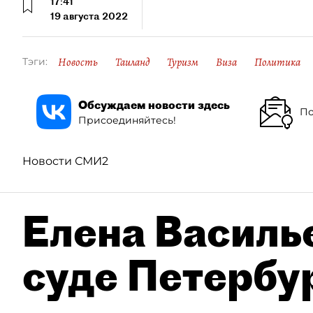
17:41
19 августа 2022
Новость
Таиланд
Туризм
Виза
Политика
Тэги:
Обсуждаем новости здесь
По
Присоединяйтесь!
Новости СМИ2
Елена Василье
суде Петербу