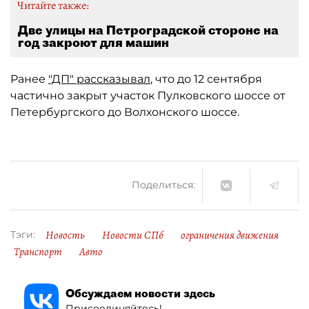
Читайте также:
Две улицы на Петроградской стороне на
год закроют для машин
Ранее
"ДП" рассказывал
, что до 12 сентября
частично закрыт участок Пулковского шоссе от
Петербургского до Волхонского шоссе.
Поделиться:
Новость
Новости СПб
ограничения движения
Тэги:
Транспорт
Авто
Обсуждаем новости здесь
Присоединяйтесь!