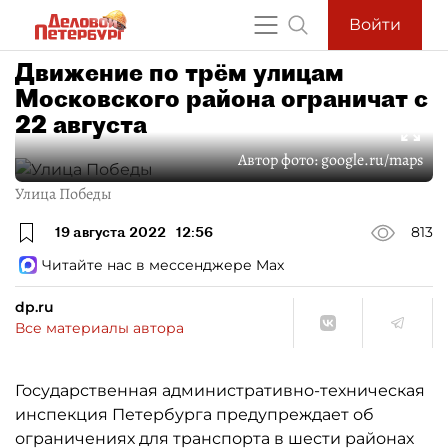
Войти
Движение по трём улицам
Московского района ограничат с
22 августа
Автор фото:
google.ru/maps
Улица Победы
19 августа 2022
12:56
813
Читайте нас в мессенджере Max
dp.ru
Все материалы автора
Государственная административно-техническая
инспекция Петербурга предупреждает об
ограничениях для транспорта в шести районах