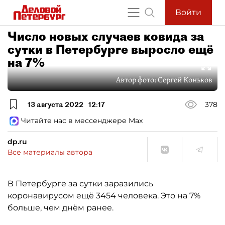
Войти
Число новых случаев ковида за
сутки в Петербурге выросло ещё
на 7%
Автор фото:
Сергей Коньков
13 августа 2022
12:17
378
Читайте нас в мессенджере Max
dp.ru
Все материалы автора
В Петербурге за сутки заразились
коронавирусом ещё 3454 человека. Это на 7%
больше, чем днём ранее.