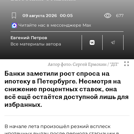
09 августа 2026
00:05
677
Читайте нас в мессенджере Max
Евгений Петров
Все материалы автора
Автор фото:
Сергей Ермохин / "ДП"
Банки заметили рост спроса на
ипотеку в Петербурге. Несмотря на
снижение процентных ставок, она
всё ещё остаётся доступной лишь для
избранных.
В начале лета произошёл резкий всплеск
ипотечных выдач после периода стагнации в