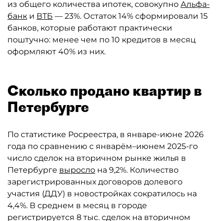
из общего количества ипотек, совокупно
Альфа-
банк
и
ВТБ
— 23%. Остаток 14% сформировали 15
банков, которые работают практически
поштучно: менее чем по 10 кредитов в месяц
оформляют 40% из них.
Сколько продано квартир в
Петербурге
По статистике Росреестра, в январе-июне 2026
года по сравнению с январём–июнем 2025-го
число сделок на вторичном рынке жилья в
Петербурге
выросло
на 9,2%. Количество
зарегистрированных договоров долевого
участия (ДДУ) в новостройках сократилось на
4,4%. В среднем в месяц в городе
регистрируется 8 тыс. сделок на вторичном