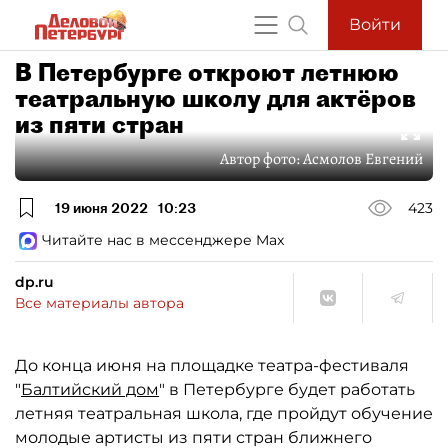
Войти
В Петербурге откроют летнюю
театральную школу для актёров
из пяти стран
Автор фото:
Асмолов Евгений
19 июня 2022
10:23
423
Читайте нас в мессенджере Max
dp.ru
Все материалы автора
До конца июня на площадке театра-фестиваля
"
Балтийский дом
" в Петербурге будет работать
летняя театральная школа, где пройдут обучение
молодые артисты из пяти стран ближнего