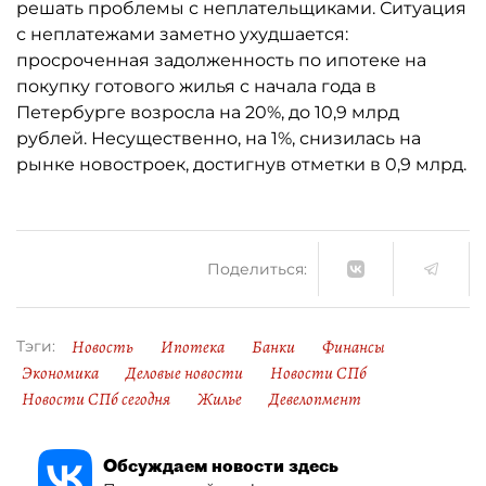
решать проблемы с неплательщиками. Ситуация
с неплатежами заметно ухудшается:
просроченная задолженность по ипотеке на
покупку готового жилья с начала года в
Петербурге возросла на 20%, до 10,9 млрд
рублей. Несущественно, на 1%, снизилась на
рынке новостроек, достигнув отметки в 0,9 млрд.
Поделиться:
Новость
Ипотека
Банки
Финансы
Тэги:
Экономика
Деловые новости
Новости СПб
Новости СПб сегодня
Жилье
Девелопмент
Обсуждаем новости здесь