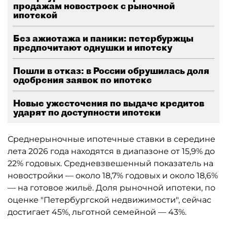
продажам новостроек с рыночной
ипотекой
Без ажиотажа и паники: петербуржцы
предпочитают однушки и ипотеку
Пошли в отказ: в России обрушилась доля
одобрения заявок по ипотеке
Новые ужесточения по выдаче кредитов
ударят по доступности ипотеки
Среднерыночные ипотечные ставки в середине
лета 2026 года находятся в диапазоне от 15,9% до
22% годовых. Средневзвешенный показатель на
новостройки — около 18,7% годовых и около 18,6%
— на готовое жильё. Доля рыночной ипотеки, по
оценке "Петербургской недвижимости", сейчас
достигает 45%, льготной семейной — 43%.