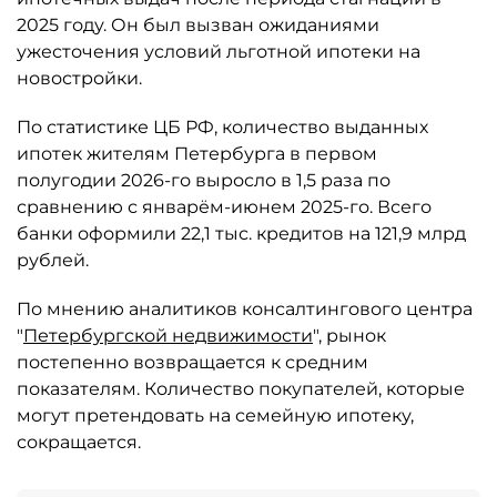
2025 году. Он был вызван ожиданиями
ужесточения условий льготной ипотеки на
новостройки.
По статистике ЦБ РФ, количество выданных
ипотек жителям Петербурга в первом
полугодии 2026-го выросло в 1,5 раза по
сравнению с январём-июнем 2025-го. Всего
банки оформили 22,1 тыс. кредитов на 121,9 млрд
рублей.
По мнению аналитиков консалтингового центра
"
Петербургской недвижимости
", рынок
постепенно возвращается к средним
показателям. Количество покупателей, которые
могут претендовать на семейную ипотеку,
сокращается.