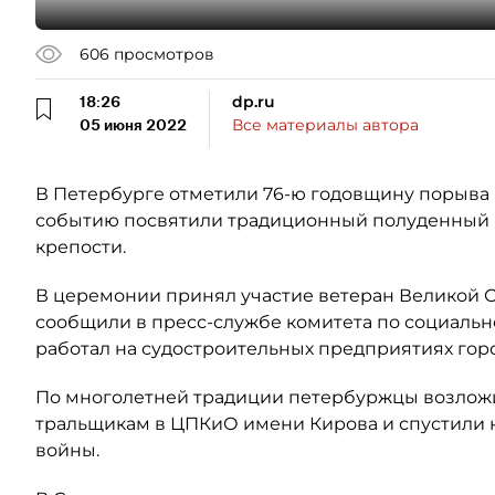
606
просмотров
18:26
dp.ru
05 июня 2022
Все материалы автора
В Петербурге отметили 76-ю годовщину порыва
событию посвятили традиционный полуденный 
крепости.
В церемонии принял участие ветеран Великой 
сообщили в пресс-службе комитета по социальн
работал на судостроительных предприятиях горо
По многолетней традиции петербуржцы возлож
тральщикам в ЦПКиО имени Кирова и спустили н
войны.