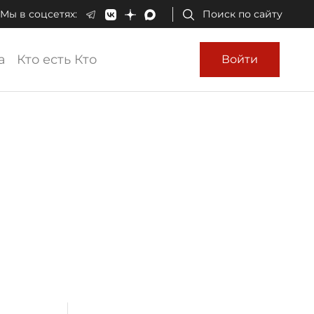
Мы в соцсетях:
Поиск по сайту
а
Кто есть Кто
Войти