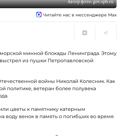
Автор фото:
gov.spb.ru
Читайте нас в мессенджере Max
 морской минной блокады Ленинграда. Этому
выстрел из пушки Петропавловской
Отечественной войны Николай Колесник. Как
ой политике, ветеран более полувека
да.
или цветы к памятнику катерным
а воду венок в память о погибших во время