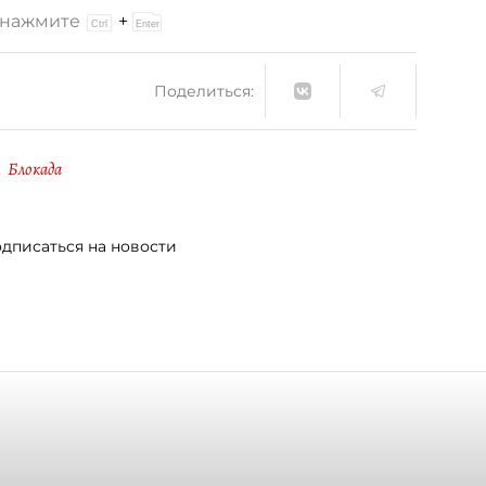
и нажмите
+
Поделиться:
Блокада
дписаться на новости