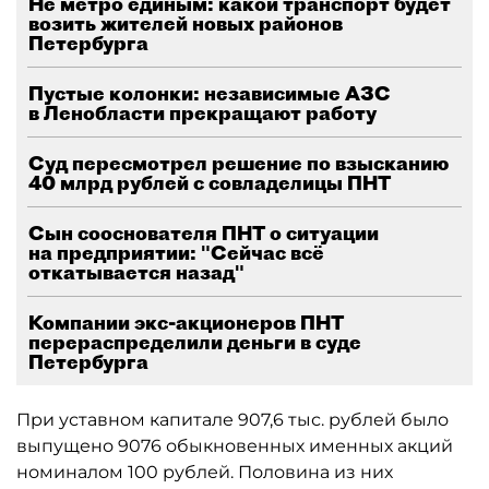
Не метро единым: какой транспорт будет
возить жителей новых районов
Петербурга
Пустые колонки: независимые АЗС
в Ленобласти прекращают работу
Суд пересмотрел решение по взысканию
40 млрд рублей с совладелицы ПНТ
Сын сооснователя ПНТ о ситуации
на предприятии: "Сейчас всё
откатывается назад"
Компании экс-акционеров ПНТ
перераспределили деньги в суде
Петербурга
При уставном капитале 907,6 тыс. рублей было
выпущено 9076 обыкновенных именных акций
номиналом 100 рублей. Половина из них