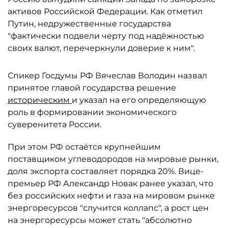
активов Российской Федерации. Как отметил
Путин, недружественные государства
"фактически подвели черту под надёжностью
своих валют, перечеркнули доверие к ним".
Спикер Госдумы РФ Вячеслав Володин назвал
принятое главой государства решение
историческим
и указал на его определяющую
роль в формировании экономического
суверенитета России.
При этом РФ остаётся крупнейшим
поставщиком углеводородов на мировые рынки,
доля экспорта составляет порядка 20%. Вице-
премьер РФ Александр Новак ранее указал, что
без российских нефти и газа на мировом рынке
энергоресурсов "случится коллапс", а рост цен
на энергоресурсы может стать "абсолютно