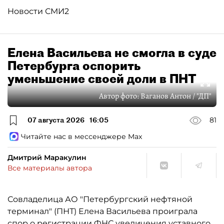
Новости СМИ2
Елена Васильева не смогла в суде
Петербурга оспорить
уменьшение своей доли в ПНТ
Автор фото:
Ваганов Антон / "ДП"
07 августа 2026
16:05
81
Читайте нас в мессенджере Max
Дмитрий Маракулин
Все материалы автора
Совладелица АО "Петербургский нефтяной
терминал" (ПНТ) Елена Васильева проиграла
спор о регистрации ФНС увеличения уставного