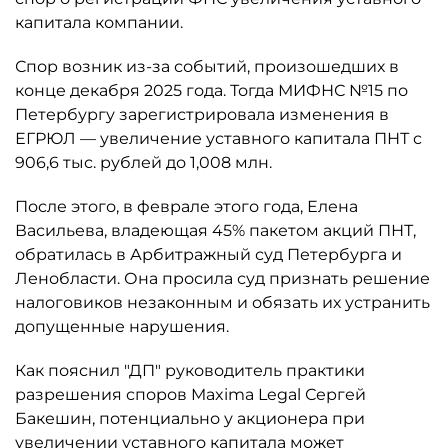
капитала компании.
Спор возник из-за событий, произошедших в
конце декабря 2025 года. Тогда МИФНС №15 по
Петербургу зарегистрировала изменения в
ЕГРЮЛ — увеличение уставного капитала ПНТ с
906,6 тыс. рублей до 1,008 млн.
После этого, в феврале этого года, Елена
Васильева, владеющая 45% пакетом акций ПНТ,
обратилась в Арбитражный суд Петербурга и
Ленобласти. Она просила суд признать решение
налоговиков незаконным и обязать их устранить
допущенные нарушения.
Как пояснил "ДП" руководитель практики
разрешения споров Maxima Legal Сергей
Бакешин, потенциально у акционера при
увеличении уставного капитала может