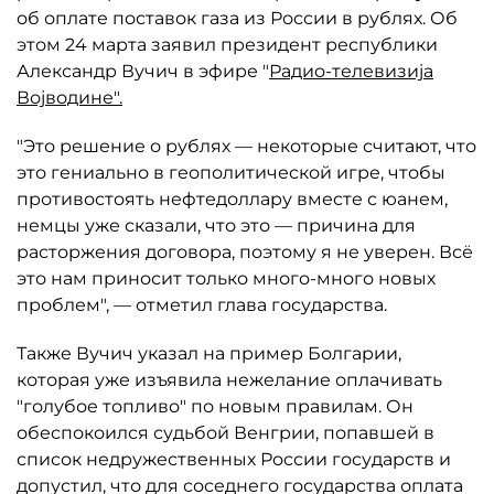
об оплате поставок газа из России в рублях. Об
этом 24 марта заявил президент республики
Александр Вучич в эфире "
Радио-телевизија
Војводине".
"Это решение о рублях — некоторые считают, что
это гениально в геополитической игре, чтобы
противостоять нефтедоллару вместе с юанем,
немцы уже сказали, что это — причина для
расторжения договора, поэтому я не уверен. Всё
это нам приносит только много-много новых
проблем", — отметил глава государства.
Также Вучич указал на пример Болгарии,
которая уже изъявила нежелание оплачивать
"голубое топливо" по новым правилам. Он
обеспокоился судьбой Венгрии, попавшей в
список недружественных России государств и
допустил, что для соседнего государства оплата