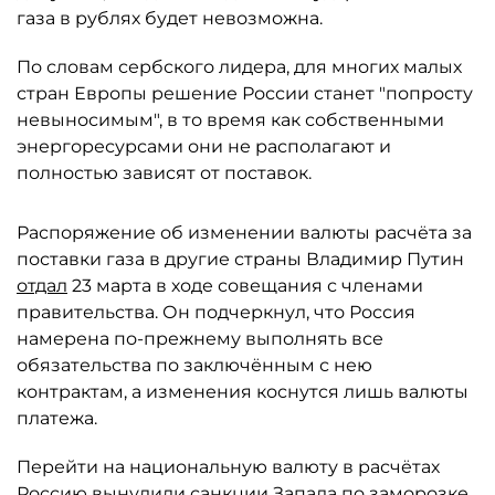
газа в рублях будет невозможна.
По словам сербского лидера, для многих малых
стран Европы решение России станет "попросту
невыносимым", в то время как собственными
энергоресурсами они не располагают и
полностью зависят от поставок.
Распоряжение об изменении валюты расчёта за
поставки газа в другие страны Владимир Путин
отдал
23 марта в ходе совещания с членами
правительства. Он подчеркнул, что Россия
намерена по-прежнему выполнять все
обязательства по заключённым с нею
контрактам, а изменения коснутся лишь валюты
платежа.
Перейти на национальную валюту в расчётах
Россию вынудили санкции Запада по заморозке