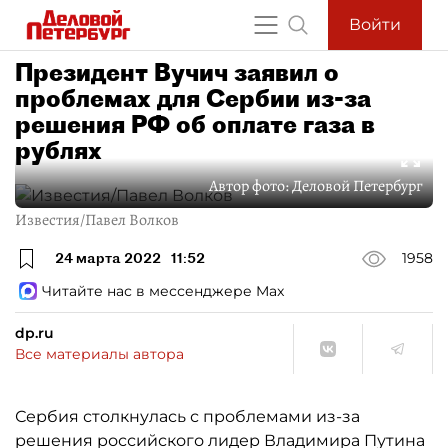
Войти
Президент Вучич заявил о
проблемах для Сербии из-за
решения РФ об оплате газа в
рублях
Автор фото:
Деловой Петербург
Известия/Павел Волков
24 марта 2022
11:52
1958
Читайте нас в мессенджере Max
dp.ru
Все материалы автора
Сербия столкнулась с проблемами из-за
решения российского лидер Владимира Путина