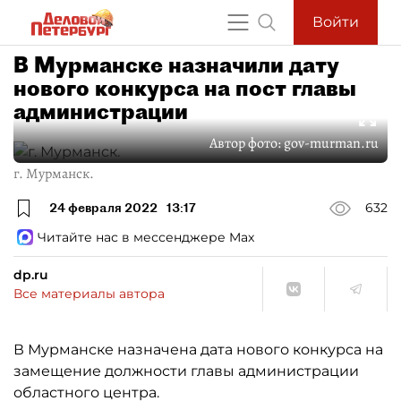
Войти
В Мурманске назначили дату
нового конкурса на пост главы
администрации
Автор фото:
gov-murman.ru
г. Мурманск.
24 февраля 2022
13:17
632
Читайте нас в мессенджере Max
dp.ru
Все материалы автора
В Мурманске назначена дата нового конкурса на
замещение должности главы администрации
областного центра.