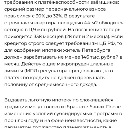
требования к платёжеспособности заёмщиков:
средний размер первоначального взноса
повысился с 30% до 32%. В результате
строящаяся квартира площадью 44 м2 обходится
сегодня в 11,9 млн рублей. На погашение теперь
приходится 338 месяцев (28 лет и 2 месяца). Если
кредитор строго следует требованиям ЦБ РФ, то
для одобрения ипотеки житель Петербурга
должен зарабатывать не менее 146 тыс. рублей в
месяц. Действующие макропруденциальные
лимиты (МПЛ) регулятора предполагают, что
платёж по кредиту не должен превышать
половину от среднемесячного дохода.
Выдавать льготную ипотеку по сложившейся
традиции могут только избранные банки. После
изменения условий субсидируемых программ в
прошлом году и на фоне неизвестности, какие
параметры государство планирует менять в