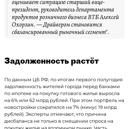
оценивает ситуацию старший вице-
президент, руководитель департамента
продуктов розничного бизнеса ВТБ Алексей
Охорзин. — Драйвером становится
сбалансированный рыночный сегмент".
Задолженность растёт
По данным ЦБ РФ, по итогам первого полугодия
задолженность жителей города перед банками
по ипотеке на покупку готового жилья выросла
на 6% или 62 млрд рублей. При этом портфель на
новостройки сократился на 7% (минус 19 млрд
рублей). Эксперты отмечают, что причина
дисбаланса не только в смещении спроса на
покупку жилья на вторичном рынке. Часть