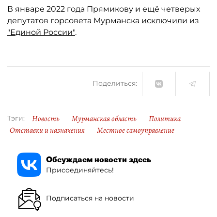
В январе 2022 года Прямикову и ещё четверых
депутатов горсовета Мурманска
исключили
из
"Единой России"
.
Поделиться:
Новость
Мурманская область
Политика
Тэги:
Отставки и назначения
Местное самоуправление
Обсуждаем новости здесь
Присоединяйтесь!
Подписаться на новости