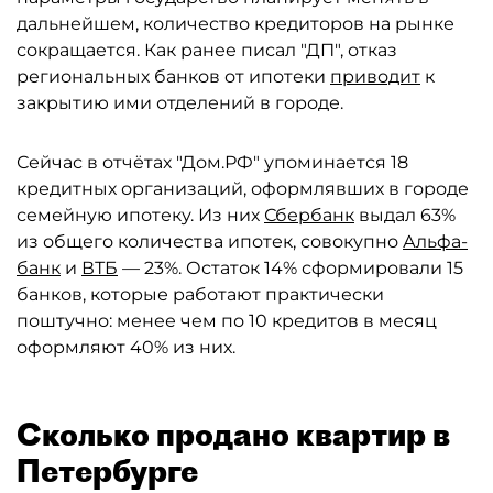
дальнейшем, количество кредиторов на рынке
сокращается. Как ранее писал "ДП", отказ
региональных банков от ипотеки
приводит
к
закрытию ими отделений в городе.
Сейчас в отчётах "Дом.РФ" упоминается 18
кредитных организаций, оформлявших в городе
семейную ипотеку. Из них
Сбербанк
выдал 63%
из общего количества ипотек, совокупно
Альфа-
банк
и
ВТБ
— 23%. Остаток 14% сформировали 15
банков, которые работают практически
поштучно: менее чем по 10 кредитов в месяц
оформляют 40% из них.
Сколько продано квартир в
Петербурге