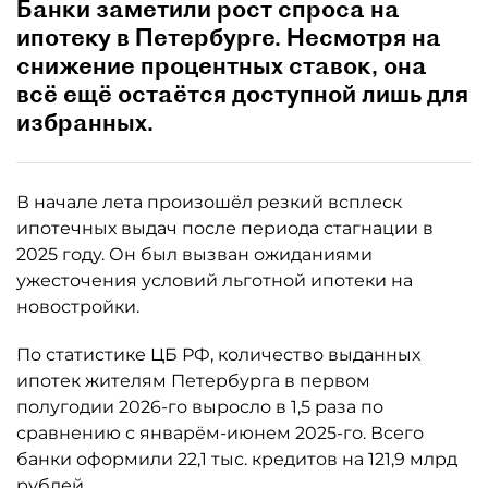
Банки заметили рост спроса на
ипотеку в Петербурге. Несмотря на
снижение процентных ставок, она
всё ещё остаётся доступной лишь для
избранных.
В начале лета произошёл резкий всплеск
ипотечных выдач после периода стагнации в
2025 году. Он был вызван ожиданиями
ужесточения условий льготной ипотеки на
новостройки.
По статистике ЦБ РФ, количество выданных
ипотек жителям Петербурга в первом
полугодии 2026-го выросло в 1,5 раза по
сравнению с январём-июнем 2025-го. Всего
банки оформили 22,1 тыс. кредитов на 121,9 млрд
рублей.