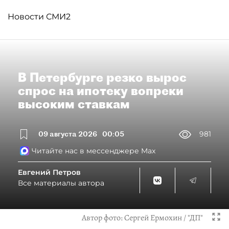
Новости СМИ2
В Петербурге резко вырос
спрос на ипотеку вопреки
высоким ставкам
09 августа 2026
00:05
981
Читайте нас в мессенджере Max
Евгений Петров
Все материалы автора
Автор фото:
Сергей Ермохин / "ДП"