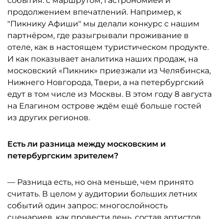
события: с маршрутом, гастрономией и
продолжением впечатлений. Например, к
"Пикнику Афиши" мы делали конкурс с нашим
партнёром, где разыгрывали проживание в
отеле, как в настоящем туристическом продукте.
И как показывает аналитика наших продаж, на
московский «Пикник» приезжали из Челябинска,
Нижнего Новгорода, Твери, а на петербургский
едут в том числе из Москвы. В этом году 8 августа
на Елагином острове ждём ещё больше гостей
из других регионов.
Есть ли разница между московским и
петербургским зрителем?
— Разница есть, но она меньше, чем принято
считать. В целом у аудитории больших летних
событий один запрос: многослойность
сценариев, как провести день, состав артистов,