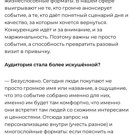
жизнеспособные форматы. В нашей сфере
выигрывают не те, кто громче анонсирует
событие, а те, кто даёт понятный сценарий дня и
качество, за которым хочется вернуться.
Конкуренция идёт и за внимание, и за
маржинальность. Поэтому важны не просто
события, а способность превратить разовый
визит в привычку.
Аудитория стала более искушённой?
— Безусловно. Сегодня люди покупают не
просто громкое имя или название, а ощущение,
что это событие собрано именно для них,
именно им будет там комфортно, что именно
они встретят там людей со схожими интересами
и ценностями. Отсюда запрос на
персонализацию внутри (учесть разное) и
многослойные форматы: если пояснить на