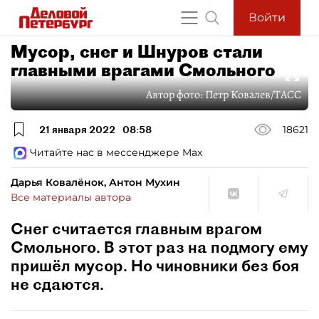
Войти
Мусор, снег и Шнуров стали
главными врагами Смольного
Автор фото:
Петр Ковалев/ТАСС
21 января 2022
08:58
18621
Читайте нас в мессенджере Max
Дарья Ковалёнок, Антон Мухин
Все материалы автора
Снег считается главным врагом
Смольного. В этот раз на подмогу ему
пришёл мусор. Но чиновники без боя
не сдаются.