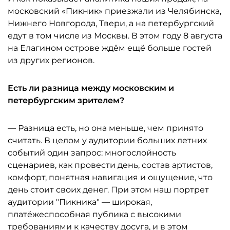
московский «Пикник» приезжали из Челябинска,
Нижнего Новгорода, Твери, а на петербургский
едут в том числе из Москвы. В этом году 8 августа
на Елагином острове ждём ещё больше гостей
из других регионов.
Есть ли разница между московским и
петербургским зрителем?
— Разница есть, но она меньше, чем принято
считать. В целом у аудитории больших летних
событий один запрос: многослойность
сценариев, как провести день, состав артистов,
комфорт, понятная навигация и ощущение, что
день стоит своих денег. При этом наш портрет
аудитории "Пикника" — широкая,
платёжеспособная публика с высокими
требованиями к качеству досуга, и в этом