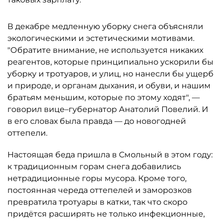
В декабре медленную уборку снега объясняли
экологическими и эстетическими мотивами.
"Обратите внимание, не используется никаких
реагентов, которые принципиально ускорили бы
уборку и тротуаров, и улиц, но нанесли бы ущерб
и природе, и органам дыхания, и обуви, и нашим
братьям меньшим, которые по этому ходят", —
говорил вице–губернатор Анатолий Повелий. И
в его словах была правда — до новогодней
оттепели.
Настоящая беда пришла в Смольный в этом году:
к традиционным горам снега добавились
нетрадиционные горы мусора. Кроме того,
постоянная череда оттепелей и заморозков
превратила тротуары в катки, так что скоро
придётся расширять не только инфекционные,