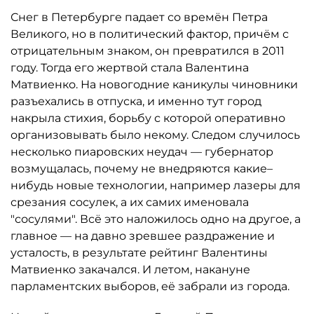
Снег в Петербурге падает со времён Петра
Великого, но в политический фактор, причём с
отрицательным знаком, он превратился в 2011
году. Тогда его жертвой стала Валентина
Матвиенко. На новогодние каникулы чиновники
разъехались в отпуска, и именно тут город
накрыла стихия, борьбу с которой оперативно
организовывать было некому. Следом случилось
несколько пиаровских неудач — губернатор
возмущалась, почему не внедряются какие–
нибудь новые технологии, например лазеры для
срезания сосулек, а их самих именовала
"сосулями". Всё это наложилось одно на другое, а
главное — на давно зревшее раздражение и
усталость, в результате рейтинг Валентины
Матвиенко закачался. И летом, накануне
парламентских выборов, её забрали из города.