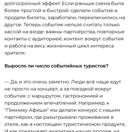
долгосрочный эффект. Если раньше схема была
более простой и быстрой: сделали событие и
продали билеты, заработали, переключились на
другое. Теперь событие нельзя считать только
кассой на входе: важны партнёрства, повторные
контакты с аудиторией, контент вокруг события
и работа на весь жизненный цикл интереса
зрителя.
Выросло ли число событийных туристов?
— Да, и это очень заметно. Люди всё чаще едут
не просто на концерт, а за поездкой вокруг
события: с маршрутом, гастрономией и
продолжением впечатлений. Например, к
"Пикнику Афиши" мы делали конкурс с нашим
партнёром, где разыгрывали проживание в
отеле, как в настоящем туристическом продукте.
И как показывает аналитика наших продаж, на