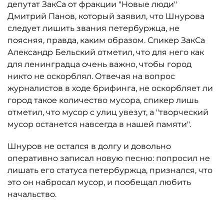
депутат ЗакСа от фракции "Новые люди"
Дмитрий Панов, который заявил, что Шнурова
следует лишить звания петербуржца, не
поясняя, правда, каким образом. Спикер ЗакСа
Александр Бельский отметил, что для него как
для ленинградца очень важно, чтобы город
никто не оскорблял. Отвечая на вопрос
журналистов в ходе брифинга, не оскорбляет ли
город такое количество мусора, спикер лишь
отметил, что мусор с улиц увезут, а "творческий
мусор останется навсегда в нашей памяти".
Шнуров не остался в долгу и довольно
оперативно записал новую песню: попросил не
лишать его статуса петербуржца, признался, что
это он набросал мусор, и пообещал любить
начальство.