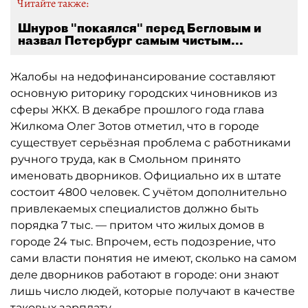
Читайте также:
Шнуров "покаялся" перед Бегловым и
назвал Петербург самым чистым...
Жалобы на недофинансирование составляют
основную риторику городских чиновников из
сферы ЖКХ. В декабре прошлого года глава
Жилкома Олег Зотов отметил, что в городе
существует серьёзная проблема с работниками
ручного труда, как в Смольном принято
именовать дворников. Официально их в штате
состоит 4800 человек. С учётом дополнительно
привлекаемых специалистов должно быть
порядка 7 тыс. — притом что жилых домов в
городе 24 тыс. Впрочем, есть подозрение, что
сами власти понятия не имеют, сколько на самом
деле дворников работают в городе: они знают
лишь число людей, которые получают в качестве
таковых зарплату.