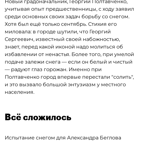
Новый градоначальник, Георгий Полтавченко,
учитывая опыт предшественницы, с ходу заявил
среди основных своих задач борьбу со снегом.
Хотя был ещё только сентябрь. Стихия его
миловала: в городе шутили, что Георгий
Сергеевич, известный своей набожностью,
знает, перед какой иконой надо молиться об
избавлении от ненастья. Более того, при умелой
подаче залежи снега — если он белый и чистый
— радуют глаз горожан. Именно при
Полтавченко город впервые перестали "солить",
и это вызвало большой энтузиазм у местного
населения.
Всё сложилось
Испытание снегом для Александра Беглова