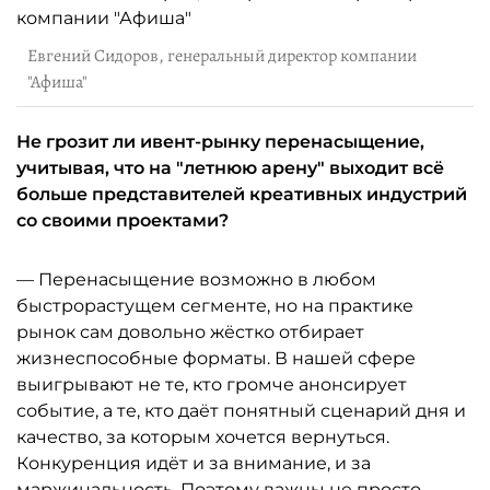
Евгений Сидоров, генеральный директор компании
"Афиша"
Не грозит ли ивент-рынку перенасыщение,
учитывая, что на "летнюю арену" выходит всё
больше представителей креативных индустрий
со своими проектами?
— Перенасыщение возможно в любом
быстрорастущем сегменте, но на практике
рынок сам довольно жёстко отбирает
жизнеспособные форматы. В нашей сфере
выигрывают не те, кто громче анонсирует
событие, а те, кто даёт понятный сценарий дня и
качество, за которым хочется вернуться.
Конкуренция идёт и за внимание, и за
маржинальность. Поэтому важны не просто