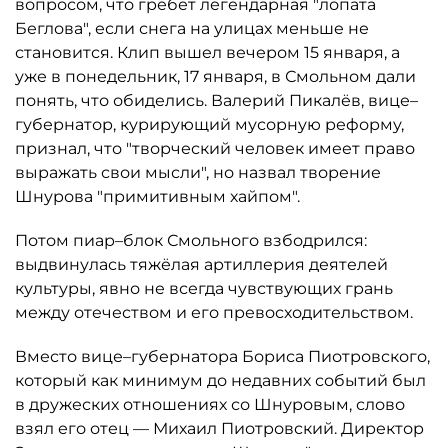
вопросом, что гребёт легендарная "лопата
Беглова", если снега на улицах меньше не
становится. Клип вышел вечером 15 января, а
уже в понедельник, 17 января, в Смольном дали
понять, что обиделись. Валерий Пикалёв, вице–
губернатор, курирующий мусорную реформу,
признал, что "творческий человек имеет право
выражать свои мысли", но назвал творение
Шнурова "примитивным хайпом".
Потом пиар–блок Смольного взбодрился:
выдвинулась тяжёлая артиллерия деятелей
культуры, явно не всегда чувствующих грань
между отечеством и его превосходительством.
Вместо вице–губернатора Бориса Пиотровского,
который как минимум до недавних событий был
в дружеских отношениях со Шнуровым, слово
взял его отец — Михаил Пиотровский. Директор