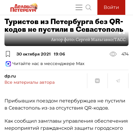
Войти
Туристов из Петербурга без QR-
кодов не пустили в Севастополь
Автор фото:
Сергей Мальгавко/ТАСС
30 октября 2021
19:06
474
Читайте нас в мессенджере Max
dp.ru
Все материалы автора
Прибывших поездом петербуржцев не пустили
в Севастополь из-за отсутствия QR-кодов.
Как сообщил замглавы управления обеспечения
мероприятий гражданской защиты городского