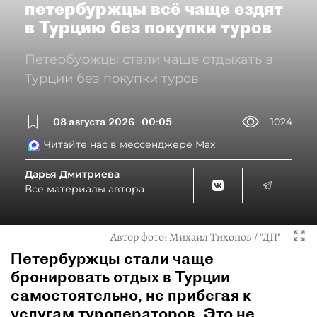
петербуржцы всё чаще ездят
в Турцию без покупки туров
Петербуржцы стали чаще отдыхать в
Турции без покупки туров
08 августа 2026
00:05
1024
Читайте нас в мессенджере Max
Дарья Дмитриева
Все материалы автора
Автор фото:
Михаил Тихонов / "ДП"
Петербуржцы стали чаще
бронировать отдых в Турции
самостоятельно, не прибегая к
услугам туроператоров. Это не