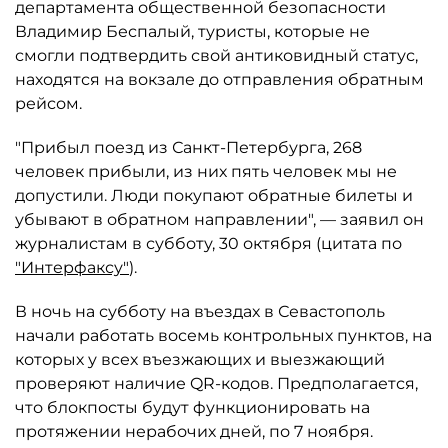
департамента общественной безопасности
Владимир Беспалый, туристы, которые не
смогли подтвердить свой антиковидный статус,
находятся на вокзале до отправления обратным
рейсом.
"Прибыл поезд из Санкт-Петербурга, 268
человек прибыли, из них пять человек мы не
допустили. Люди покупают обратные билеты и
убывают в обратном направлении", — заявил он
журналистам в субботу, 30 октября (цитата по
"Интерфаксу"
).
В ночь на субботу на въездах в Севастополь
начали работать восемь контрольных пунктов, на
которых у всех въезжающих и выезжающий
проверяют наличие QR-кодов. Предполагается,
что блокпосты будут функционировать на
протяжении нерабочих дней, по 7 ноября.