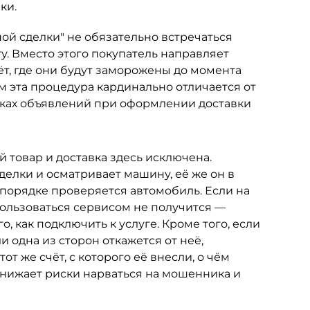
ки.
ой сделки" не обязательно встречаться
у. Вместо этого покупатель направляет
т, где они будут заморожены до момента
 эта процедура кардинально отличается от
осках объявлений при оформлении доставки
 товар и доставка здесь исключена.
делки и осматривает машину, её же он в
 порядке проверяется автомобиль. Если на
пользоваться сервисом не получится —
, как подключить к услуге. Кроме того, если
 одна из сторон откажется от неё,
т же счёт, с которого её внесли, о чём
снижает риски нарваться на мошенника и