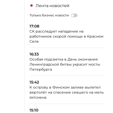
Лента новостей
Только бизнес новости
17:08
СК расследует нападение на
работников скорой помощи в Красном
Селе
16:33
Особая подсветка в День окончания
Ленинградской битвы украсит мосты
Петербурга
15:42
К острову в Финском заливе вылетел
вертолёт на спасение севшего на мель
яхтсмена
15:10