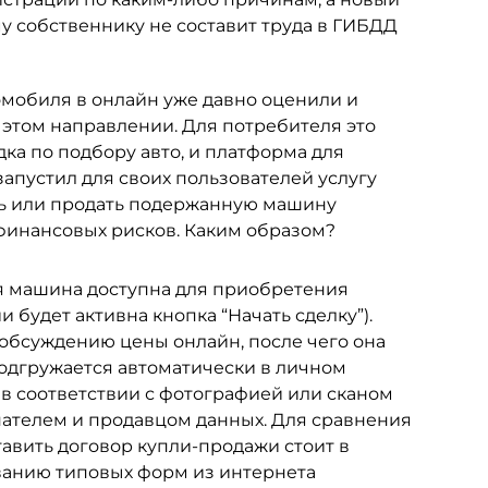
у собственнику не составит труда в ГИБДД
мобиля в онлайн уже давно оценили и
 этом направлении. Для потребителя это
ка по подбору авто, и платформа для
запустил для своих пользователей услугу
ть или продать подержанную машину
 финансовых рисков. Каким образом?
я машина доступна для приобретения
 будет активна кнопка “Начать сделку”).
к обсуждению цены онлайн, после чего она
 подгружается автоматически в личном
 в соответствии с фотографией или сканом
пателем и продавцом данных. Для сравнения
тавить договор купли-продажи стоит в
зованию типовых форм из интернета