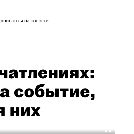
дписаться на новости
чатлениях:
а событие,
я них