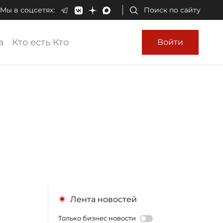
Мы в соцсетях:
Поиск по сайту
а
Кто есть Кто
Войти
Лента новостей
Только бизнес новости