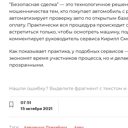
”Безопасная сделка” — это технологичное реше
мошенничества тем, кто покупает автомобиль с 
автоматизирует проверку авто по открытым база
оплату. Практически вся процедура происходит 
встретиться только, чтобы осмотреть машину, по
комментирует руководитель сервиса Кирилл См
Как показывает практика, у подобных сервисов 
экономят время участников процесса, но и дела
прозрачными.
Нашли ошибку? Выделите фрагмент с текстом 
07:51
15 октября 2021
Авторынок Петербурга
Авто
Тэги: