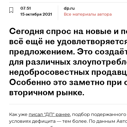
07:51
dp.ru
15 октября 2021
Все материалы автора
Сегодня спрос на новые и
всё ещё не удовлетворяет
предложением. Это создаёт
для различных злоупотребл
недобросовестных продавцо
Особенно это заметно при 
вторичном рынке.
Как уже
писал "ДП" ранее
, подбор подержанного
условиях дефицита — тем более. По данным Авто.