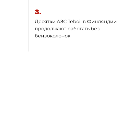
3.
Десятки АЗС Teboil в Финляндии
продолжают работать без
бензоколонок