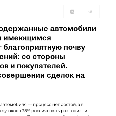
 подержанные автомобили
ся имеющимся
 благоприятную почву
ений: со стороны
в и покупателей.
совершении сделок на
 автомобиля — процесс непростой, а в
ру, около 38% россиян хоть раз в жизни