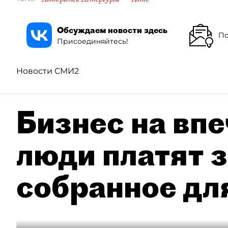
Обсуждаем новости здесь
По
Присоединяйтесь!
Новости СМИ2
Бизнес на впе
люди платят з
собранное дл