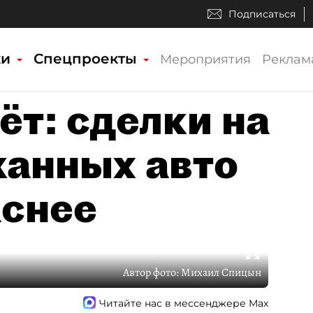
Подписаться
ки
Спецпроекты
Мероприятия
Реклам
ёт: сделки на
анных авто
аснее
Автор фото:
Михаил Спицын
Читайте нас в мессенджере Max