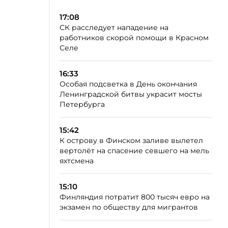
17:08
СК расследует нападение на
работников скорой помощи в Красном
Селе
16:33
Особая подсветка в День окончания
Ленинградской битвы украсит мосты
Петербурга
15:42
К острову в Финском заливе вылетел
вертолёт на спасение севшего на мель
яхтсмена
15:10
Финляндия потратит 800 тысяч евро на
экзамен по обществу для мигрантов