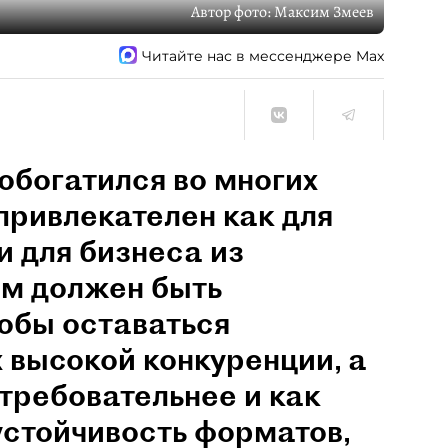
Автор фото:
Максим Змеев
Читайте нас в мессенджере Max
обогатился во многих
привлекателен как для
и для бизнеса из
им должен быть
обы оставаться
 высокой конкуренции, а
 требовательнее и как
устойчивость форматов,