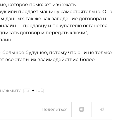
ние, которое поможет избежать
рук или продаёт машину самостоятельно. Она
м данных, так же как заведение договора и
онлайн — продавцу и покупателю останется
дписать договор и передать ключи", —
олин.
— большое будущее, потому что они не только
ют все этапы их взаимодействия более
и нажмите
+
Поделиться: