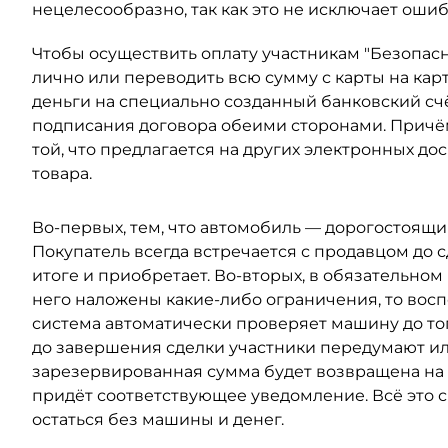
нецелесообразно, так как это не исключает ошиб
Чтобы осуществить оплату участникам "Безопасн
лично или переводить всю сумму с карты на карт
деньги на специально созданный банковский счё
подписания договора обеими сторонами. Причём
той, что предлагается на других электронных д
товара.
Во-первых, тем, что автомобиль — дорогостоящий
Покупатель всегда встречается с продавцом до с
итоге и приобретает. Во-вторых, в обязательном
него наложены какие-либо ограничения, то вос
система автоматически проверяет машину до того
до завершения сделки участники передумают или
зарезервированная сумма будет возвращена на то
придёт соответствующее уведомление. Всё это 
остаться без машины и денег.