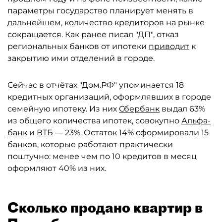
параметры государство планирует менять в
дальнейшем, количество кредиторов на рынке
сокращается. Как ранее писал "ДП", отказ
региональных банков от ипотеки
приводит
к
закрытию ими отделений в городе.
Сейчас в отчётах "Дом.РФ" упоминается 18
кредитных организаций, оформлявших в городе
семейную ипотеку. Из них
Сбербанк
выдал 63%
из общего количества ипотек, совокупно
Альфа-
банк
и
ВТБ
— 23%. Остаток 14% сформировали 15
банков, которые работают практически
поштучно: менее чем по 10 кредитов в месяц
оформляют 40% из них.
Сколько продано квартир в