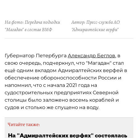
На фото: Передача подлодки
Автор: Пресс-служба АО
"Магадан" в состав ВМФ
"Адмиралтейские верфи"
Губернатор Петербурга
Александр Беглов
, в
свою очередь, подчеркнул, что "Магадан" стал
ещё одним вкладом Адмиралтейских верфей в
обеспечение обороноспособности России и
напомнил, что с начала 2021 года на
судостроительных предприятиях Северной
столицы было заложено восемь кораблей и
судов и столько же спущено на воду.
Читайте также:
На "Адмиралтейских верфях" состоялась