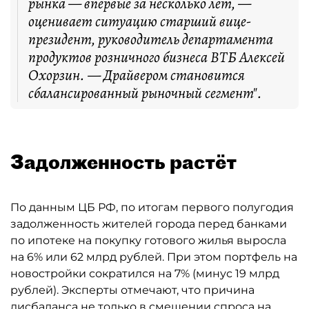
рынка — впервые за несколько лет, —
оценивает ситуацию старший вице-
президент, руководитель департамента
продуктов розничного бизнеса ВТБ Алексей
Охорзин. — Драйвером становится
сбалансированный рыночный сегмент".
Задолженность растёт
По данным ЦБ РФ, по итогам первого полугодия
задолженность жителей города перед банками
по ипотеке на покупку готового жилья выросла
на 6% или 62 млрд рублей. При этом портфель на
новостройки сократился на 7% (минус 19 млрд
рублей). Эксперты отмечают, что причина
дисбаланса не только в смещении спроса на