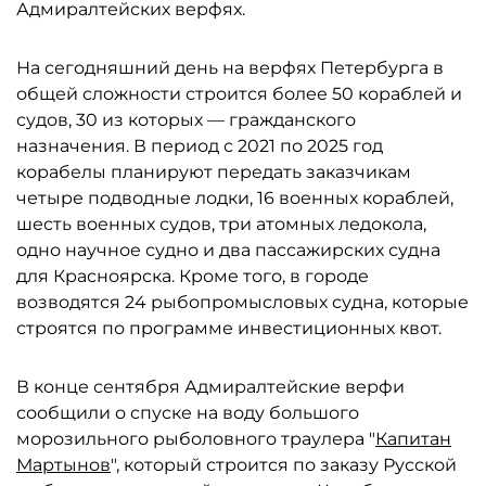
Адмиралтейских верфях.
На сегодняшний день на верфях Петербурга в
общей сложности строится более 50 кораблей и
судов, 30 из которых — гражданского
назначения. В период с 2021 по 2025 год
корабелы планируют передать заказчикам
четыре подводные лодки, 16 военных кораблей,
шесть военных судов, три атомных ледокола,
одно научное судно и два пассажирских судна
для Красноярска. Кроме того, в городе
возводятся 24 рыбопромысловых судна, которые
строятся по программе инвестиционных квот.
В конце сентября Адмиралтейские верфи
сообщили о спуске на воду большого
морозильного рыболовного траулера "
Капитан
Мартынов
", который строится по заказу Русской