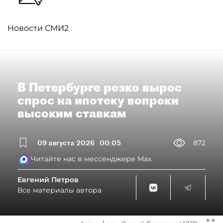
Новости СМИ2
В Петербурге резко вырос
спрос на ипотеку вопреки
высоким ставкам
09 августа 2026
00:05
872
Читайте нас в мессенджере Max
Евгений Петров
Все материалы автора