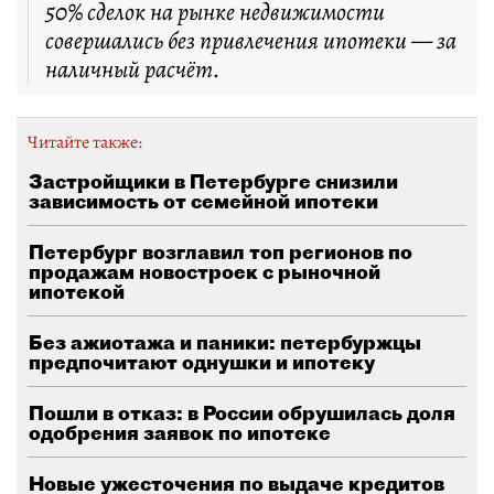
50% сделок на рынке недвижимости
совершались без привлечения ипотеки — за
наличный расчёт.
Читайте также:
Застройщики в Петербурге снизили
зависимость от семейной ипотеки
Петербург возглавил топ регионов по
продажам новостроек с рыночной
ипотекой
Без ажиотажа и паники: петербуржцы
предпочитают однушки и ипотеку
Пошли в отказ: в России обрушилась доля
одобрения заявок по ипотеке
Новые ужесточения по выдаче кредитов