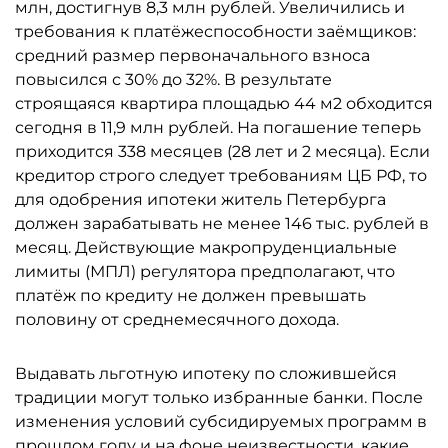
млн, достигнув 8,3 млн рублей. Увеличились и
требования к платёжеспособности заёмщиков:
средний размер первоначального взноса
повысился с 30% до 32%. В результате
строящаяся квартира площадью 44 м2 обходится
сегодня в 11,9 млн рублей. На погашение теперь
приходится 338 месяцев (28 лет и 2 месяца). Если
кредитор строго следует требованиям ЦБ РФ, то
для одобрения ипотеки житель Петербурга
должен зарабатывать не менее 146 тыс. рублей в
месяц. Действующие макропруденциальные
лимиты (МПЛ) регулятора предполагают, что
платёж по кредиту не должен превышать
половину от среднемесячного дохода.
Выдавать льготную ипотеку по сложившейся
традиции могут только избранные банки. После
изменения условий субсидируемых программ в
прошлом году и на фоне неизвестности, какие