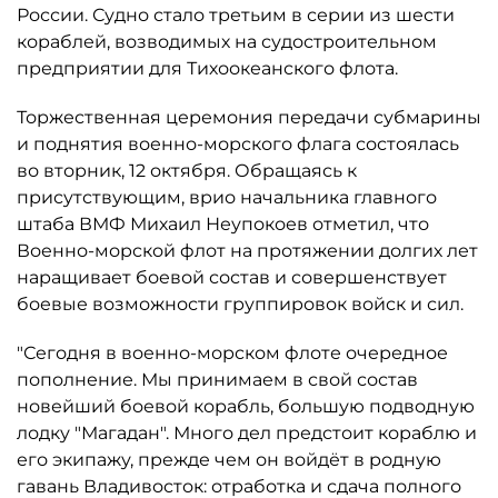
России. Судно стало третьим в серии из шести
кораблей, возводимых на судостроительном
предприятии для Тихоокеанского флота.
Торжественная церемония передачи субмарины
и поднятия военно-морского флага состоялась
во вторник, 12 октября. Обращаясь к
присутствующим, врио начальника главного
штаба ВМФ Михаил Неупокоев отметил, что
Военно-морской флот на протяжении долгих лет
наращивает боевой состав и совершенствует
боевые возможности группировок войск и сил.
"Сегодня в военно-морском флоте очередное
пополнение. Мы принимаем в свой состав
новейший боевой корабль, большую подводную
лодку "Магадан". Много дел предстоит кораблю и
его экипажу, прежде чем он войдёт в родную
гавань Владивосток: отработка и сдача полного