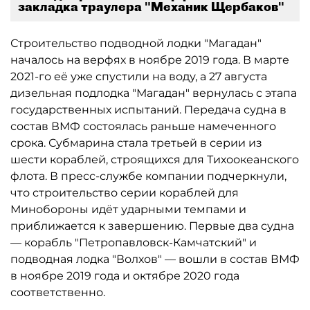
закладка траулера "Механик Щербаков"
Строительство подводной лодки "Магадан"
началось на верфях в ноябре 2019 года. В марте
2021-го её уже спустили на воду, а 27 августа
дизельная подлодка "Магадан" вернулась с этапа
государственных испытаний. Передача судна в
состав ВМФ состоялась раньше намеченного
срока. Субмарина стала третьей в серии из
шести кораблей, строящихся для Тихоокеанского
флота. В пресс-службе компании подчеркнули,
что строительство серии кораблей для
Минобороны идёт ударными темпами и
приближается к завершению. Первые два судна
— корабль "Петропавловск-Камчатский" и
подводная лодка "Волхов" — вошли в состав ВМФ
в ноябре 2019 года и октябре 2020 года
соответственно.