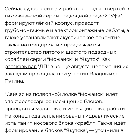
Сейчас судостроители работают над четвёртой в
тихоокеанской серии подводной лодкой "Уфа":
формируют лёгкий корпус, проводят
трубомонтажные и электромонтажные работы, а
также устанавливают акустическое покрытие.
Также на предприятии продолжается
строительство пятого и шестого подводных
кораблей серии "Можайск" и "Якутск". Как
рассказывал
"ДП" в конце августа, церемония их
закладки проходила при участии
Владимира
Путина
.
"Сейчас на подводной лодке "Можайск" идёт
электрослесарное насыщение блоков,
проводятся малярные и изоляционные работы.
На конец года запланированы гидравлические
испытания носового блока корабля. Также идёт
формирование блоков "Якутска", — уточнили в