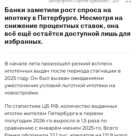
Автор фото:
Сергей Ермохин / "ДП"
Банки заметили рост спроса на
ипотеку в Петербурге. Несмотря на
снижение процентных ставок, она
всё ещё остаётся доступной лишь для
избранных.
В начале лета произошёл резкий всплеск
ипотечных выдач после периода стагнации в
2025 году. Он был вызван ожиданиями
ужесточения условий льготной ипотеки на
новостройки.
По статистике ЦБ РФ, количество выданных
ипотек жителям Петербурга в первом
полугодии 2026-го выросло в 1,5 раза по
сравнению с январём-июнем 2025-го. Всего
банки оформили 22,1 тыс. кредитов на 121,9 млрд