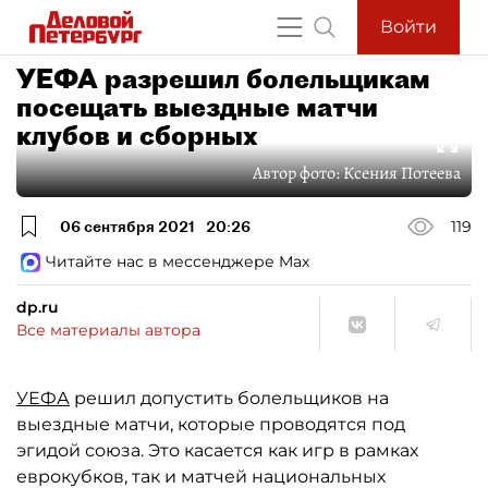
Войти
УЕФА разрешил болельщикам
посещать выездные матчи
клубов и сборных
Автор фото:
Ксения Потеева
06 сентября 2021
20:26
119
Читайте нас в мессенджере Max
dp.ru
Все материалы автора
УЕФА
решил допустить болельщиков на
выездные матчи, которые проводятся под
эгидой союза. Это касается как игр в рамках
еврокубков, так и матчей национальных