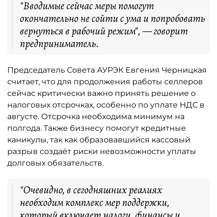
"Вводимые сейчас меры помогут
окончательно не сойти с ума и попробовать
вернуться в рабочий режим", — говорит
предприниматель.
Председатель Совета АУРЭК Евгения Черницкая
считает, что для продолжения работы селлеров
сейчас критически важно принять решение о
налоговых отсрочках, особенно по уплате НДС в
августе. Отсрочка необходима минимум на
полгода. Также бизнесу помогут кредитные
каникулы, так как образовавшийся кассовый
разрыв создаёт риски невозможности уплаты
долговых обязательств.
"Очевидно, в сегодняшних реалиях
необходим комплекс мер поддержки,
который включает налоги, финансы и