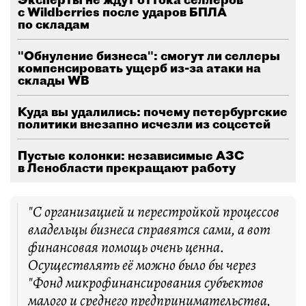
с Wildberries после ударов БПЛА
по складам
"Обнуление бизнеса": смогут ли селлеры
компенсировать ущерб из-за атаки на
склады WB
Куда вы удалились: почему петербургские
политики внезапно исчезли из соцсетей
Пустые колонки: независимые АЗС
в Ленобласти прекращают работу
"С организацией и перестройкой процессов
владельцы бизнеса справятся сами, а вот
финансовая помощь очень ценна.
Осуществлять её можно было бы через
"Фонд микрофинансирования субъектов
малого и среднего предпринимательства,