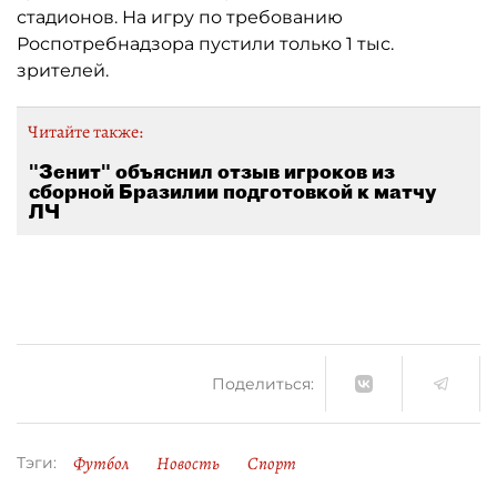
стадионов. На игру по требованию
Роспотребнадзора пустили только 1 тыс.
зрителей.
Читайте также:
"Зенит" объяснил отзыв игроков из
сборной Бразилии подготовкой к матчу
ЛЧ
Поделиться:
Футбол
Новость
Спорт
Тэги: