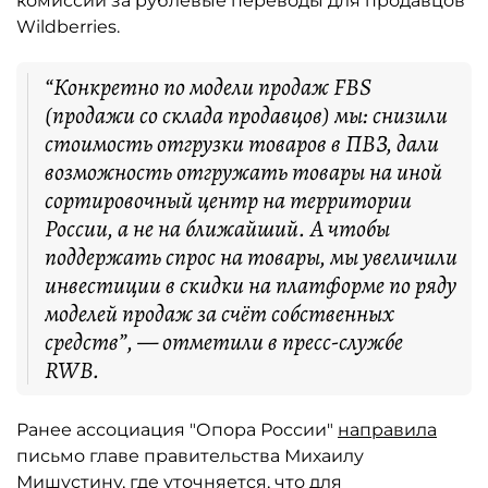
комиссии за рублевые переводы для продавцов
Wildberries.
“Конкретно по модели продаж FBS
(продажи со склада продавцов) мы: снизили
стоимость отгрузки товаров в ПВЗ, дали
возможность отгружать товары на иной
сортировочный центр на территории
России, а не на ближайший. А чтобы
поддержать спрос на товары, мы увеличили
инвестиции в скидки на платформе по ряду
моделей продаж за счёт собственных
средств”, — отметили в пресс-службе
RWB.
Ранее ассоциация "Опора России"
направила
письмо главе правительства Михаилу
Мишустину, где уточняется, что для