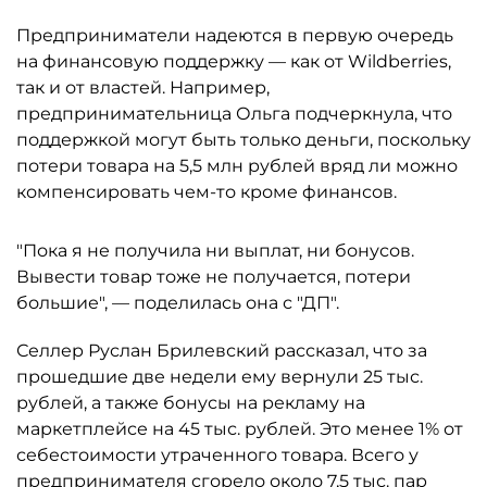
Предприниматели надеются в первую очередь
на финансовую поддержку — как от Wildberries,
так и от властей. Например,
предпринимательница Ольга подчеркнула, что
поддержкой могут быть только деньги, поскольку
потери товара на 5,5 млн рублей вряд ли можно
компенсировать чем-то кроме финансов.
"Пока я не получила ни выплат, ни бонусов.
Вывести товар тоже не получается, потери
большие", — поделилась она с "ДП".
Селлер Руслан Брилевский рассказал, что за
прошедшие две недели ему вернули 25 тыс.
рублей, а также бонусы на рекламу на
маркетплейсе на 45 тыс. рублей. Это менее 1% от
себестоимости утраченного товара. Всего у
предпринимателя сгорело около 7,5 тыс. пар