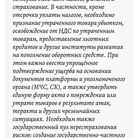
страхование. В частности, кроме
отсрочки уплаты налогов, необходимо
признание утраченного товара убытком,
освобождение от НДС по утраченным
товарам, предоставление льготных
кредитов и другие институты развития
на пополнение оборотных средств. При
этом важно ввести упрощённое
подтверждение ущерба на основании
документов платформы и уполномоченого
органа (МЧС, СК), а также утвердить
единую форму акта о повреждении или
утрате товаров в результате атак,
теракта и других чрезвычайных
ситуациях. Необходим также
государственный пул перестрахования
рисков: создание государственно-частного