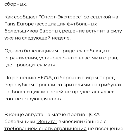
сборных.
Как сообщает
"Спорт-Экспресс"
со ссылкой на
Fans Europe (ассоциация футбольных
болельщиков Европы), решение вступит в силу
уже на следующей неделе.
Однако болельщикам придётся соблюдать
ограничения, установленные властями стран,
где проводится матч.
По решению УЕФА, отборочные игры перед
еврокубком прошли со зрителями на трибунах,
но болельщикам гостей не предоставлялась
соответствующая квота.
В конце августа на матче против ЦСКА
болельщики
"Зенита"
вывесили баннер с
требованием снять ограничения
не посещение