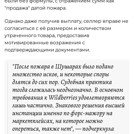
были без формулы, с отражением сумм как
"продажа" датой пожара.
Однако даже получив выплату, селлер вправе не
согласиться с её размером и количеством
утраченного товара, предоставив
мотивированные возражения с
подтверждающими документами.
"После пожара в Шушарах было подано
множество исков, и некоторые споры
длятся до сих пор. Судебная практика
тогда сложилась неоднозначно. В основном
требования к Wildberries удовлетворяются
лишь частично. Знакового решения высшей
инстанции именно по форс-мажору на
маркетплейсах, на которое можно
опереться, также нет", — подчеркнула