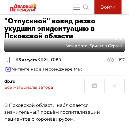
Войти
"Отпускной" ковид резко
ухудшил эпидситуацию в
Псковской области
Автор фото:
Ермохин Сергей
25 августа 2021
17:50
157
Читайте нас в мессенджере Max
dp.ru
Все материалы автора
В Псковской области наблюдается
значительный подъём госпитализаций
пациентов с коронавирусом.