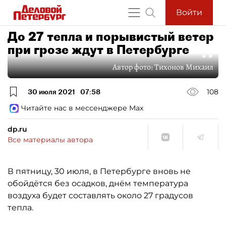
Войти
До 27 тепла и порывистый ветер
при грозе ждут в Петербурге
Автор фото:
Тихонов Михаил
30 июля 2021
07:58
108
Читайте нас в мессенджере Max
dp.ru
Все материалы автора
В пятницу, 30 июля, в Петербурге вновь не
обойдётся без осадков, днём температура
воздуха будет составлять около 27 градусов
тепла.