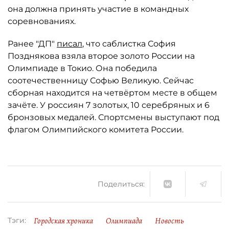
она должна принять участие в командных
соревнованиях.
Ранее "ДП"
писал
, что саблистка София
Позднякова взяла второе золото России на
Олимпиаде в Токио. Она победила
соотечественницу Софью Великую. Сейчас
сборная находится на четвёртом месте в общем
зачёте. У россиян 7 золотых, 10 серебряных и 6
бронзовых медалей. Спортсмены выступают под
флагом Олимпийского комитета России.
Поделиться:
Городская хроника
Олимпиада
Новость
Тэги: