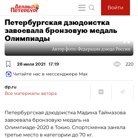
Войти
Петербургская дзюдоистка
завоевала бронзовую медаль
Олимпиады
Автор фото:
Федерация дзюдо России
28 июля 2021
17:19
220
Читайте нас в мессенджере Max
dp.ru
Все материалы автора
Петербургская дзюдоистка Мадина Таймазова
завоевала бронзовую медаль на
Олимпиаде-2020 в Токио. Спортсменка заняла
третье место в категории до 70 кг.