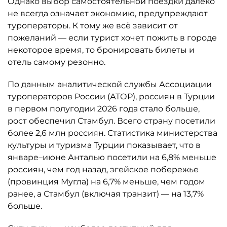
Однако выбор самостоятельной поездки далеко
не всегда означает экономию, предупреждают
туроператоры. К тому же всё зависит от
пожеланий — если турист хочет пожить в городе
некоторое время, то бронировать билеты и
отель самому резонно.
По данным аналитической службы Ассоциации
туроператоров России (АТОР), россиян в Турции
в первом полугодии 2026 года стало больше,
рост обеспечил Стамбул. Всего страну посетили
более 2,6 млн россиян. Статистика министерства
культуры и туризма Турции показывает, что в
январе–июне Анталью посетили на 6,8% меньше
россиян, чем год назад, эгейское побережье
(провинция Мугла) на 6,7% меньше, чем годом
ранее, а Стамбул (включая транзит) — на 13,7%
больше.