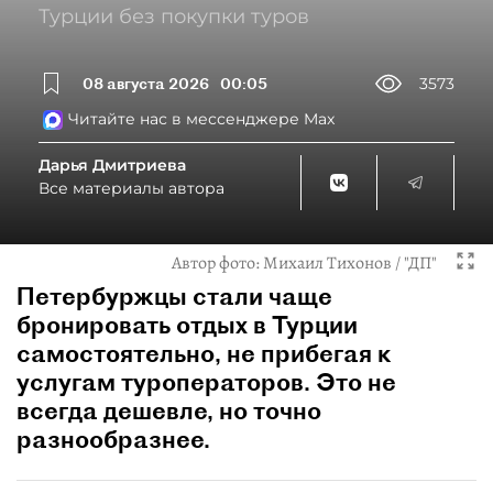
Турции без покупки туров
08 августа 2026
00:05
3573
Читайте нас в мессенджере Max
Дарья Дмитриева
Все материалы автора
Автор фото:
Михаил Тихонов / "ДП"
Петербуржцы стали чаще
бронировать отдых в Турции
самостоятельно, не прибегая к
услугам туроператоров. Это не
всегда дешевле, но точно
разнообразнее.