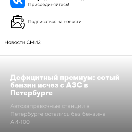
Присоединяйтесь!
Подписаться на новости
Новости СМИ2
Дефицитный премиум: сотый
бензин исчез с АЗС в
Петербурге
Автозаправочные станции в
Петербурге остались без бензина
АИ-100