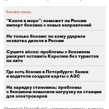
Читайте также:
"Капля в море": поможет ли России
импорт бензина с новых направлений
Не только бензин: по кому ударила
нехватка дизеля в России
Сушите вёсла: проблемы с бензином
рискуют оставить Карелию без туристов
на авто
Где есть бензин в Петербурге: банки
и водители создали карты с АЗС
На зарядку становись: проблемы
с бензином повысили нагрузку на станции
для электрокаров
"Деловой Петербург" направил запросы в пресс-