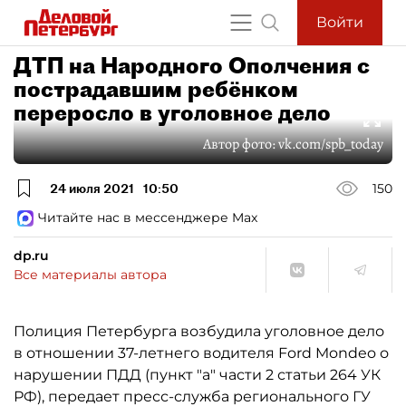
Войти
ДТП на Народного Ополчения с
пострадавшим ребёнком
переросло в уголовное дело
Автор фото:
vk.com/spb_today
24 июля 2021
10:50
150
Читайте нас в мессенджере Max
dp.ru
Все материалы автора
Полиция Петербурга возбудила уголовное дело
в отношении 37-летнего водителя Ford Mondeo о
нарушении ПДД (пункт "а" части 2 статьи 264 УК
РФ), передает пресс-служба регионального ГУ