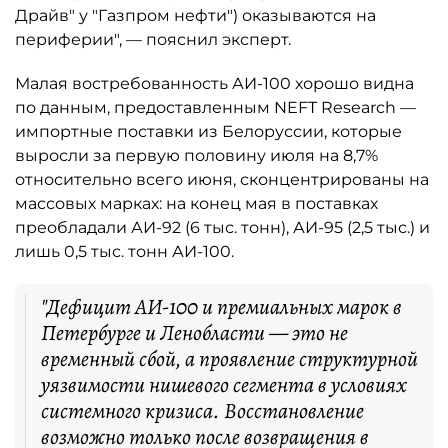
Драйв" у "Газпром нефти") оказываются на
периферии", — пояснил эксперт.
Малая востребованность АИ-100 хорошо видна
по данным, предоставленным NEFT Research —
импортные поставки из Белоруссии, которые
выросли за первую половину июля на 8,7%
относительно всего июня, сконцентрированы на
массовых марках: на конец мая в поставках
преобладали АИ-92 (6 тыс. тонн), АИ-95 (2,5 тыс.) и
лишь 0,5 тыс. тонн АИ-100.
"Дефицит АИ-100 и премиальных марок в
Петербурге и Ленобласти — это не
временный сбой, а проявление структурной
уязвимости нишевого сегмента в условиях
системного кризиса. Восстановление
возможно только после возвращения в