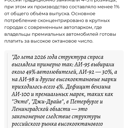
при этом их производство составляло менее 1%
от общего объёма выпуска. Основное
потребление сконцентрировано в крупных
городах с современным автопарком, где
владельцы премиальных автомобилей готовы
платить за высокое октановое число.
"До лета 2026 года структура спроса
выглядела примерно так: АИ-95 выбирали
около 49% автолюбителей, АИ-92 — 30%, а
на АИ-98 и другие высокооктановые марки
приходилось всего 4%. Дефицит бензина
АИ-100 и премиальных марок, таких как
"Экто", "Джи-Драйв", в Петербурге и
Ленинградской области — это
закономерное следствие структуры
российского рынка высокооктанового