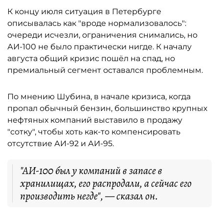
К концу июля ситуация в Петербурге
описывалась как "вроде нормализовалось":
очереди исчезли, ограничения снимались, но
АИ-100 не было практически нигде. К началу
августа общий кризис пошёл на спад, но
премиальный сегмент оставался проблемным.
По мнению Шубина, в начале кризиса, когда
пропал обычный бензин, большинство крупных
нефтяных компаний выставило в продажу
"сотку", чтобы хоть как-то компенсировать
отсутствие АИ-92 и АИ-95.
"АИ-100 был у компаний в запасе в
хранилищах, его распродали, а сейчас его
производить негде", — сказал он.