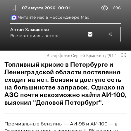
07 августа 2026
00:01
696
Читайте нас в мессенджере Max
Антон Хлыщенко
Все материалы автора
Автор фото:
Сергей Ермохин / "ДП"
Топливный кризис в Петербурге и
Ленинградской области постепенно
сходит на нет. Бензин в доступе есть
на большинстве заправок. Однако на
АЗС почти невозможно найти АИ-100,
выяснил "Деловой Петербург".
Премиальные бензины — АИ-98 и АИ-100 — в
России традиционно занимали 4–5% розницы,