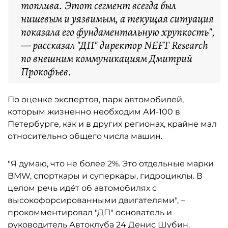
топлива. Этот сегмент всегда был
нишевым и уязвимым, а текущая ситуация
показала его фундаментальную хрупкость",
— рассказал "ДП" директор NEFT Research
по внешним коммуникациям Дмитрий
Прокофьев.
По оценке экспертов, парк автомобилей,
которым жизненно необходим АИ-100 в
Петербурге, как и в других регионах, крайне мал
относительно общего числа машин.
"Я думаю, что не более 2%. Это отдельные марки
BMW, спорткары и суперкары, гидроциклы. В
целом речь идёт об автомобилях с
высокофорсированными двигателями", –
прокомментировал "ДП" основатель и
руководитель Автоклуба 24 Денис Шубин.