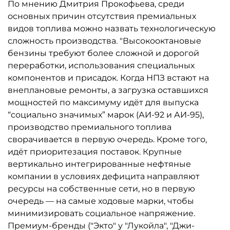
По мнению Дмитрия Прокофьева, среди
основных причин отсутствия премиальных
видов топлива можно назвать технологическую
сложность производства. "Высокооктановые
бензины требуют более сложной и дорогой
переработки, использования специальных
компонентов и присадок. Когда НПЗ встают на
внеплановые ремонты, а загрузка оставшихся
мощностей по максимуму идёт для выпуска
“социально значимых” марок (АИ-92 и АИ-95),
производство премиального топлива
сворачивается в первую очередь. Кроме того,
идёт приоритезация поставок. Крупные
вертикально интегрированные нефтяные
компании в условиях дефицита направляют
ресурсы на собственные сети, но в первую
очередь — на самые ходовые марки, чтобы
минимизировать социальное напряжение.
Премиум-бренды ("Экто" у "Лукойла", "Джи-