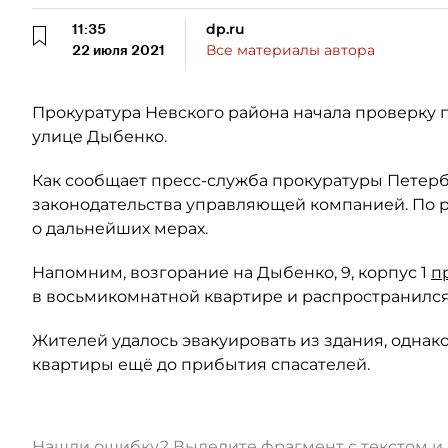
11:35
dp.ru
22 июля 2021
Все материалы автора
Прокуратура Невского района начала проверку 
улице Дыбенко.
Как сообщает пресс-служба прокуратуры Петер
законодательства управляющей компанией. По р
о дальнейших мерах.
Напомним, возгорание на Дыбенко, 9, корпус 1
п
в восьмикомнатной квартире и распространился
Жителей удалось эвакуировать из здания, однак
квартиры ещё до прибытия спасателей.
Нашли ошибку? Выделите фрагмент с текстом 