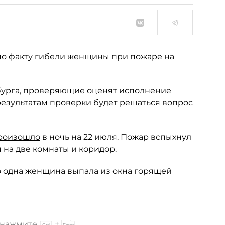
по факту гибели женщины при пожаре на
бурга, проверяющие оценят исполнение
езультатам проверки будет решаться вопрос
роизошло
в ночь на 22 июля. Пожар вспыхнул
 на две комнаты и коридор.
о одна женщина выпала из окна горящей
и нажмите
+