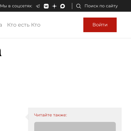
Мы в соцсетях:
Поиск по сайту
а
Кто есть Кто
Войти
а
Читайте также: