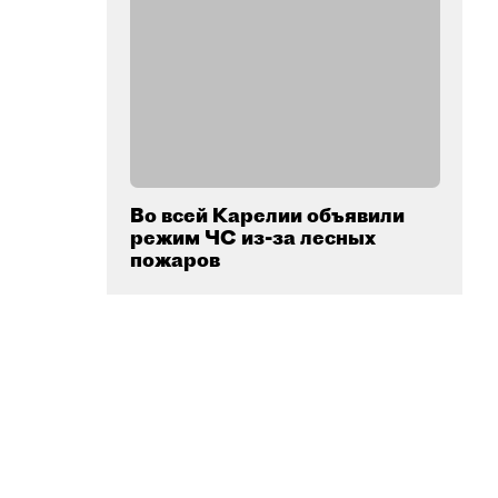
Во всей Карелии объявили
режим ЧС из-за лесных
пожаров