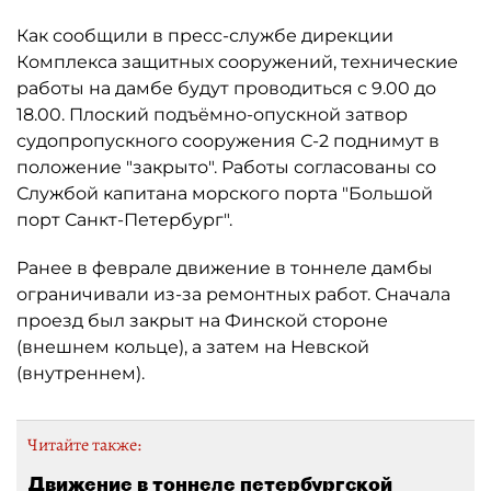
Как сообщили в пресс-службе дирекции
Комплекса защитных сооружений, технические
работы на дамбе будут проводиться с 9.00 до
18.00. Плоский подъёмно-опускной затвор
судопропускного сооружения С-2 поднимут в
положение "закрыто". Работы согласованы со
Службой капитана морского порта "Большой
порт Санкт-Петербург".
Ранее в феврале движение в тоннеле дамбы
ограничивали из-за ремонтных работ. Сначала
проезд был закрыт на Финской стороне
(внешнем кольце), а затем на Невской
(внутреннем).
Читайте также:
Движение в тоннеле петербургской