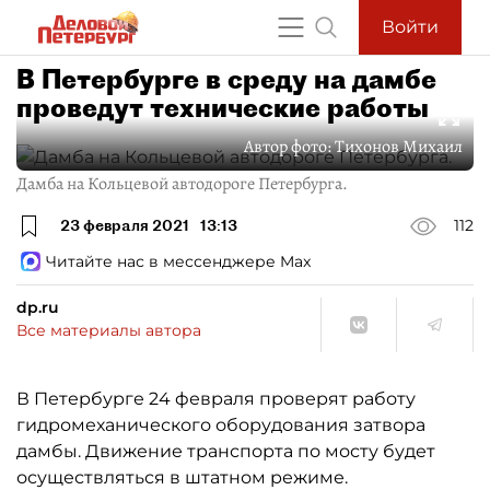
Войти
В Петербурге в среду на дамбе
проведут технические работы
Автор фото:
Тихонов Михаил
Дамба на Кольцевой автодороге Петербурга.
23 февраля 2021
13:13
112
Читайте нас в мессенджере Max
dp.ru
Все материалы автора
В Петербурге 24 февраля проверят работу
гидромеханического оборудования затвора
дамбы. Движение транспорта по мосту будет
осуществляться в штатном режиме.