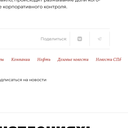
е корпоративного контроля.
Поделиться:
ры
Компании
Нефть
Деловые новости
Новости СПб
дписаться на новости