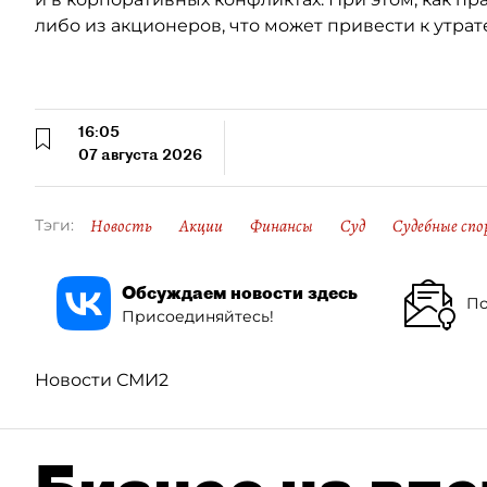
либо из акционеров, что может привести к утрат
16:05
07 августа 2026
Новость
Акции
Финансы
Суд
Судебные спо
Тэги:
Обсуждаем новости здесь
По
Присоединяйтесь!
Новости СМИ2