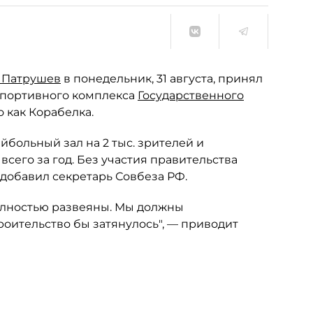
 Патрушев
в понедельник, 31 августа, принял
спортивного комплекса
Государственного
о как Корабелка.
больный зал на 2 тыс. зрителей и
всего за год. Без участия правительства
 добавил секретарь Совбеза РФ.
олностью развеяны. Мы должны
роительство бы затянулось", — приводит