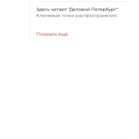
Здесь читают "Деловой Петербург".
Ключевые точки распространения
Показать ещё