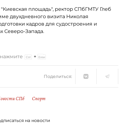
"Киевская площадь", ректор СПбГМТУ Глеб
амме двухдневного визита Николая
одготовки кадров для судостроения и
х Северо-Запада.
и нажмите
+
Поделиться:
овости СПб
Спорт
дписаться на новости