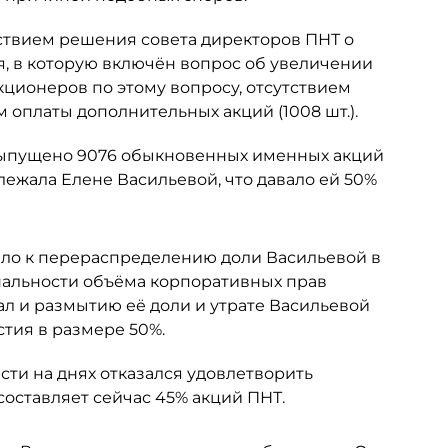
ствием решения совета директоров ПНТ о
я, в которую включён вопрос об увеличении
кционеров по этому вопросу, отсутствием
 оплаты дополнительных акций (1008 шт.).
 выпущено 9076 обыкновенных именных акций
ежала Елене Васильевой, что давало ей 50%
ело к перераспределению доли Васильевой в
альности объёма корпоративных прав
ал и размытию её доли и утрате Васильевой
тия в размере 50%.
ти на днях отказался удовлетворить
составляет сейчас 45% акций ПНТ.