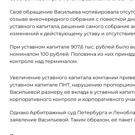
Своё обращение Васильева мотивировала отсут
созыве внеочередного собрания с повесткой дн
уставного капитала, решения самого собрания а
изменений к действующему уставу и отсутствием
При уставном капитале 907,6 тыс. рублей было
номиналом 100 рублей. Половина из них принадл
контроля над терминалом.
Увеличение уставного капитала компании прив
уставном капитале ПНТ, нарушению пропорцион
Васильевой размеру её вклада в уставный капит
корпоративного контроля и корпоративного учас
Однако Арбитражный суд Петербурга и Леноблас
заявление Васильевой. Таким образом, её пакет 