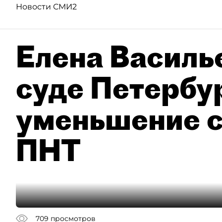
Новости СМИ2
Елена Василье
суде Петербу
уменьшение с
ПНТ
709
просмотров