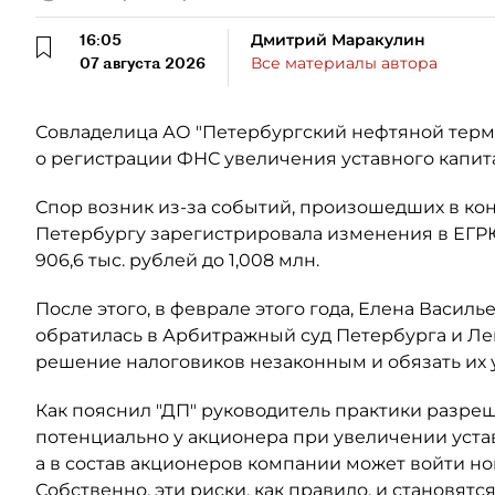
16:05
Дмитрий Маракулин
07 августа 2026
Все материалы автора
Совладелица АО "Петербургский нефтяной терми
о регистрации ФНС увеличения уставного капит
Спор возник из-за событий, произошедших в кон
Петербургу зарегистрировала изменения в ЕГР
906,6 тыс. рублей до 1,008 млн.
После этого, в феврале этого года, Елена Васил
обратилась в Арбитражный суд Петербурга и Ле
решение налоговиков незаконным и обязать их
Как пояснил "ДП" руководитель практики разре
потенциально у акционера при увеличении уста
а в состав акционеров компании может войти н
Собственно, эти риски, как правило, и становят