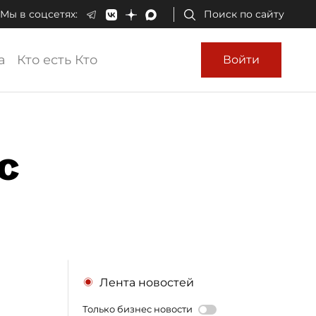
Мы в соцсетях:
Поиск по сайту
а
Кто есть Кто
Войти
с
Лента новостей
Только бизнес новости