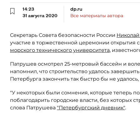
14:23
dp.ru
31 августа 2020
Все материалы автора
Секретарь Совета безопасности России
Николай
участие в торжественной церемонии открытия 
морского технического университета
, известног
Патрушев осмотрел 25-метровый бассейн и волей
напомнил, что строительство удалось завершить 
Петербурга закончить так быстро бы не удалось,
"У некоторых были сомнения, которые теперь п
поблагодарить городские власти, без которых ст
слова Патрушева
"Петербургский дневник"
.
Автор: vk.com/smtu_admiral