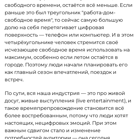
свободного времени, остаётся всё меньше. Если
раньше это был треугольник "работа-дом-
свободное время", то сейчас самую большую
долю на себя перетягивает цифровая
поверхность — телефон или компьютер. И в этом
четырёхугольнике человек стремится своё
исчезающее свободное время использовать на
максимум, особенно если летом остаётся в
городе. Поэтому люди начали планировать его
как главный сезон впечатлений, поездок и
встреч.
По сути, вся наша индустрия — это про живой
досуг, живые выступления (live entertainment), и
такое времяпрепровождение становится всё
более востребованным, потому что люди хотят
настоящих, нецифровых эмоций. При этом
важным сдвигом стало и изменение
потребностей аудитории — она сегодня