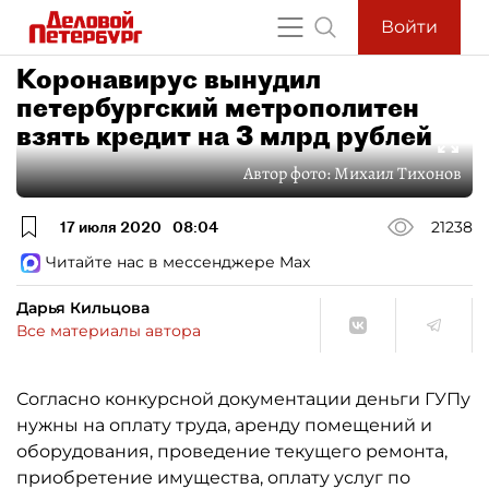
Войти
Коронавирус вынудил
петербургский метрополитен
взять кредит на 3 млрд рублей
Автор фото:
Михаил Тихонов
17 июля 2020
08:04
21238
Читайте нас в мессенджере Max
Дарья Кильцова
Все материалы автора
Согласно конкурсной документации деньги ГУПу
нужны на оплату труда, аренду помещений и
оборудования, проведение текущего ремонта,
приобретение имущества, оплату услуг по