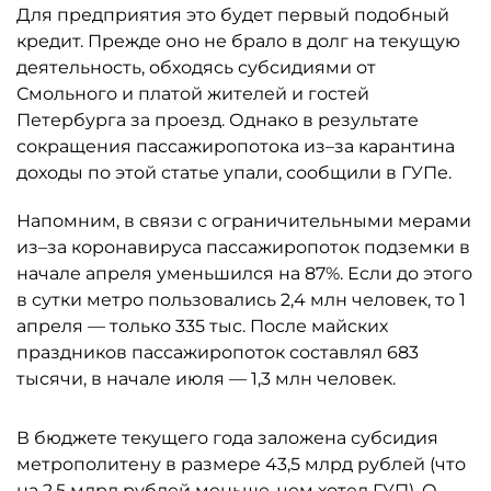
Для предприятия это будет первый подобный
кредит. Прежде оно не брало в долг на текущую
деятельность, обходясь субсидиями от
Смольного и платой жителей и гостей
Петербурга за проезд. Однако в результате
сокращения пассажиропотока из–за карантина
доходы по этой статье упали, сообщили в ГУПе.
Напомним, в связи с ограничительными мерами
из–за коронавируса пассажиропоток подземки в
начале апреля уменьшился на 87%. Если до этого
в сутки метро пользовались 2,4 млн человек, то 1
апреля — только 335 тыс. После майских
праздников пассажиропоток составлял 683
тысячи, в начале июля — 1,3 млн человек.
В бюджете текущего года заложена субсидия
метрополитену в размере 43,5 млрд рублей (что
на 2,5 млрд рублей меньше, чем хотел ГУП). О