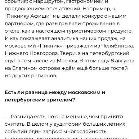
события: с маршрутом, гастрономией и
продолжением впечатлений. Например, к
"Пикнику Афиши" мы делали конкурс с нашим
партнёром, где разыгрывали проживание в
отеле, как в настоящем туристическом продукте.
И как показывает аналитика наших продаж, на
московский «Пикник» приезжали из Челябинска,
Нижнего Новгорода, Твери, а на петербургский
едут в том числе из Москвы. В этом году 8 августа
на Елагином острове ждём ещё больше гостей
из других регионов.
Есть ли разница между московским и
петербургским зрителем?
— Разница есть, но она меньше, чем принято
считать. В целом у аудитории больших летних
событий один запрос: многослойность
сценариев, как провести день, состав артистов,