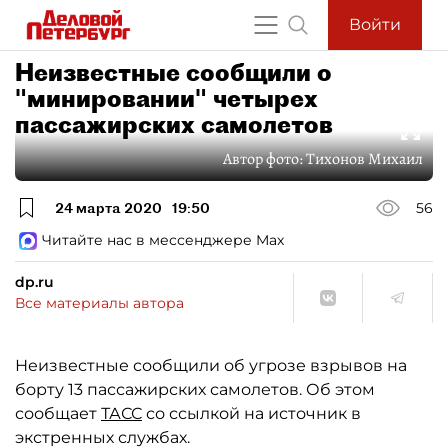
Войти
Неизвестные сообщили о
"минировании" четырех
пассажирских самолетов
Автор фото:
Тихонов Михаил
24 марта 2020
19:50
56
Читайте нас в мессенджере Max
dp.ru
Все материалы автора
Неизвестные сообщили об угрозе взрывов на
борту 13 пассажирских самолетов. Об этом
сообщает
ТАСС
со ссылкой на источник в
экстренных службах.