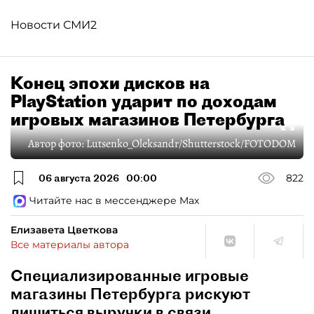
Новости СМИ2
Конец эпохи дисков на
PlayStation ударит по доходам
игровых магазинов Петербурга
Автор фото:
Lutsenko_Oleksandr/Shutterstock/FOTODOM
06 августа 2026
00:00
822
Читайте нас в мессенджере Max
Елизавета Цветкова
Все материалы автора
Специализированные игровые
магазины Петербурга рискуют
лишиться выручки в связи