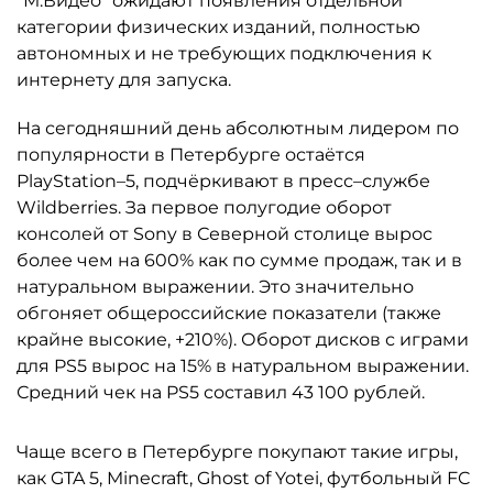
"М.Видео" ожидают появления отдельной
категории физических изданий, полностью
автономных и не требующих подключения к
интернету для запуска.
На сегодняшний день абсолютным лидером по
популярности в Петербурге остаётся
PlayStation–5, подчёркивают в пресс–службе
Wildberries. За первое полугодие оборот
консолей от Sony в Северной столице вырос
более чем на 600% как по сумме продаж, так и в
натуральном выражении. Это значительно
обгоняет общероссийские показатели (также
крайне высокие, +210%). Оборот дисков с играми
для PS5 вырос на 15% в натуральном выражении.
Средний чек на PS5 составил 43 100 рублей.
Чаще всего в Петербурге покупают такие игры,
как GTA 5, Minecraft, Ghost of Yotei, футбольный FC