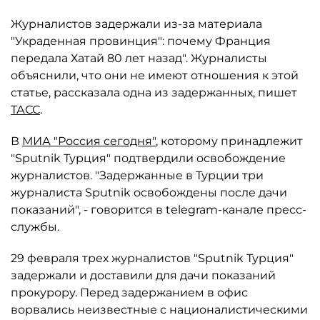
Журналистов задержали из-за материала
"Украденная провинция": почему Франция
передала Хатай 80 лет назад". Журналисты
объяснили, что они не имеют отношения к этой
статье, рассказала одна из задержанных, пишет
ТАСС
.
В
МИА "Россия сегодня"
, которому принадлежит
"Sputnik Турция" подтвердили освобождение
журналистов. "Задержанные в Турции три
журналиста Sputnik освобождены после дачи
показаний", - говорится в telegram-канале пресс-
службы.
29 февраля трех журналистов "Sputnik Турция"
задержали и доставили для дачи показаний
прокурору. Перед задержанием в офис
ворвались неизвестные с националистическими