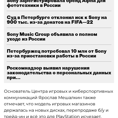
Sony зарегистрировала бренд Alpha для
фототехники в России
Суд в Петербурге отклонил иск к Sony на
900 тыс. из-за донатов на FIFA—22
Sony Music Group объявила о полном
уходе из России
Петербуржец потребовал 10 млн от Sony
из-за приостановки работы в России
Роскомнадзор выявил нарушения
законодательства о персональных данных
при...
Основатель Центра игровых и киберспортивных
коммуникаций Ярослав Мешалкин также
отмечает, что модель игровых магазинов
держалась на новых дисках, перепродаже б/у и
трейд–ин и всё это для PlayStation исчезает.