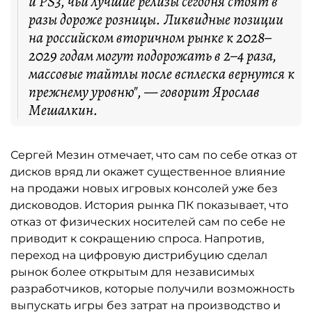
и PS3, чьи лучшие релизы сегодня стоят в
разы дороже розницы. Ликвидные позиции
на российском вторичном рынке к 2028–
2029 годам могут подорожать в 2–4 раза,
массовые тайтлы после всплеска вернутся к
прежнему уровню", — говорит Ярослав
Мешалкин.
Сергей Мезин отмечает, что сам по себе отказ от
дисков вряд ли окажет существенное влияние
на продажи новых игровых консолей уже без
дисководов. История рынка ПК показывает, что
отказ от физических носителей сам по себе не
приводит к сокращению спроса. Напротив,
переход на цифровую дистрибуцию сделал
рынок более открытым для независимых
разработчиков, которые получили возможность
выпускать игры без затрат на производство и