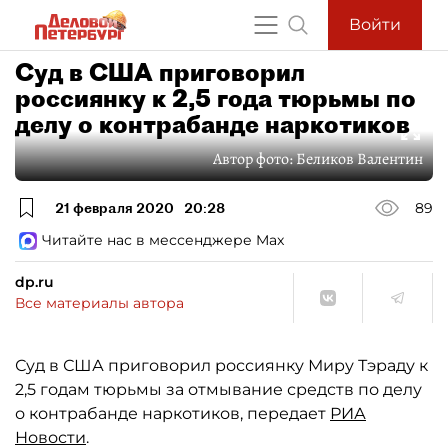
Войти
Суд в США приговорил
россиянку к 2,5 года тюрьмы по
делу о контрабанде наркотиков
Автор фото:
Беликов Валентин
21 февраля 2020
20:28
89
Читайте нас в мессенджере Max
dp.ru
Все материалы автора
Суд в США приговорил россиянку Миру Тэраду к
2,5 годам тюрьмы за отмывание средств по делу
о контрабанде наркотиков, передает
РИА
Новости
.