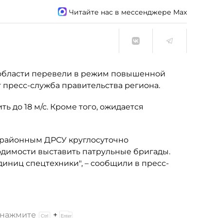
Читайте нас в мессенджере Max
нобласти перевели в режим повышенной
 пресс-служба правительства региона.
ть до 18 м/с. Кроме того, ожидается
 районным ДРСУ круглосуточно
одимости выставить патрульные бригады.
иниц спецтехники", – сообщили в пресс-
и нажмите
+