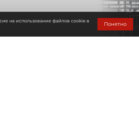
сие на использование файлов cookie в
Понятно