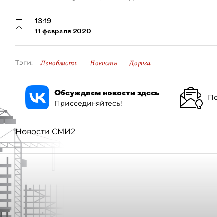
13:19
11 февраля 2020
Ленобласть
Новость
Дороги
Тэги:
Обсуждаем новости здесь
По
Присоединяйтесь!
Новости СМИ2