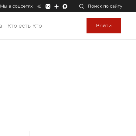
Мы в соцсетях:
Поиск по сайту
а
Кто есть Кто
Войти