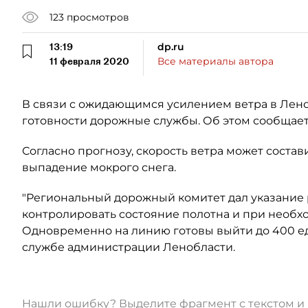
123
просмотров
13:19
dp.ru
11 февраля 2020
Все материалы автора
В связи с ожидающимся усилением ветра в Ле
готовности дорожные службы. Об этом сообщает
Согласно прогнозу, скорость ветра может состави
выпадение мокрого снега.
"Региональный дорожный комитет дал указание
контролировать состояние полотна и при необх
Одновременно на линию готовы выйти до 400 ед
службе администрации Ленобласти.
Нашли ошибку? Выделите фрагмент с текстом 