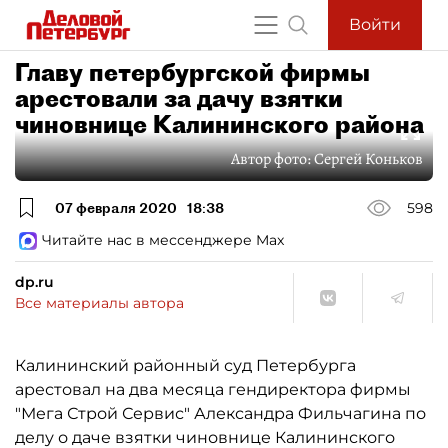
Войти
Главу петербургской фирмы
арестовали за дачу взятки
чиновнице Калининского района
Автор фото:
Сергей Коньков
07 февраля 2020
18:38
598
Читайте нас в мессенджере Max
dp.ru
Все материалы автора
Калининский районный суд Петербурга
арестовал на два месяца гендиректора фирмы
"Мега Строй Сервис" Александра Фильчагина по
делу о даче взятки чиновнице Калининского