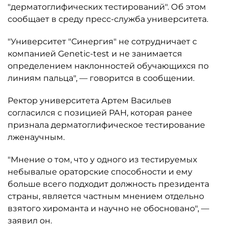
"дерматоглифических тестирований". Об этом
сообщает в среду пресс-служба университета.
"Университет "Синергия" не сотрудничает с
компанией Genetic-test и не занимается
определением наклонностей обучающихся по
линиям пальца", — говорится в сообщении.
Ректор университета Артем Васильев
согласился с позицией РАН, которая ранее
признала дерматоглифическое тестирование
лженаучным.
"Мнение о том, что у одного из тестируемых
небывалые ораторские способности и ему
больше всего подходит должность президента
страны, является частным мнением отдельно
взятого хироманта и научно не обосновано", —
заявил он.