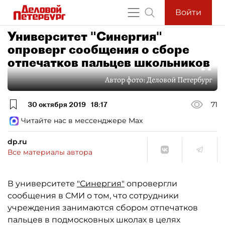
Войти
Университет "Синергия"
опроверг сообщения о сборе
отпечатков пальцев школьников
Автор фото:
Деловой Петербург
30 октября 2019
18:17
71
Читайте нас в мессенджере Max
dp.ru
Все материалы автора
В университете
"Синергия"
опровергли
сообщения в СМИ о том, что сотрудники
учреждения занимаются сбором отпечатков
пальцев в подмосковных школах в целях