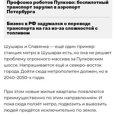
Профсоюз роботов Пулково: беспилотный
транспорт зарулил в аэропорт
Петербурга
Бизнес в РФ задумался о переводе
транспорта на газ из-за сложностей с
топливом
Шушары и Славянка — ещё один пример:
станция метро в Шушарах есть, но она не решает
проблему огромного массива за Пулковским
шоссе. Напрашивается ещё и северо–восток
города. Дойти сюда метрополитен должен, но в
2040–2050–х годах.
При этом новые жилые кварталы появляются
преимущественно по этим направлениям. И
пока сюда ползёт метро, подвозить и вывозить
людей придётся исключительно по земле.