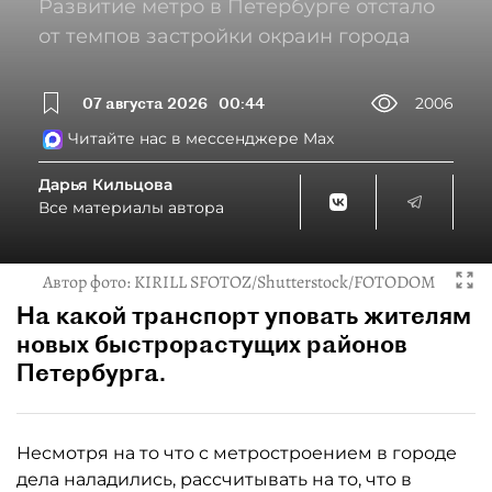
Развитие метро в Петербурге отстало
от темпов застройки окраин города
07 августа 2026
00:44
2006
Читайте нас в мессенджере Max
Дарья Кильцова
Все материалы автора
Автор фото:
KIRILL SFOTOZ/Shutterstock/FOTODOM
На какой транспорт уповать жителям
новых быстрорастущих районов
Петербурга.
Несмотря на то что с метростроением в городе
дела наладились, рассчитывать на то, что в