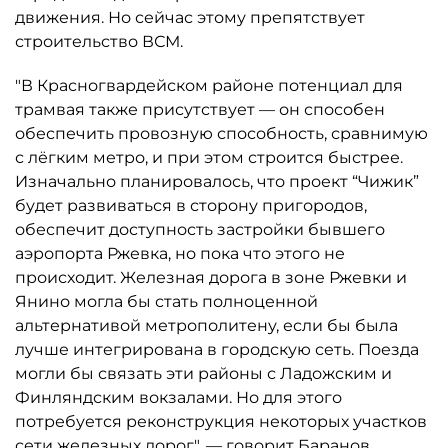
движения. Но сейчас этому препятствует
строительство ВСМ.
"В Красногвардейском районе потенциал для
трамвая также присутствует — он способен
обеспечить провозную способность, сравнимую
с лёгким метро, и при этом строится быстрее.
Изначально планировалось, что проект “Чижик”
будет развиваться в сторону пригородов,
обеспечит доступность застройки бывшего
аэропорта Ржевка, но пока что этого не
происходит. Железная дорога в зоне Ржевки и
Янино могла бы стать полноценной
альтернативой метрополитену, если бы была
лучше интегрирована в городскую сеть. Поезда
могли бы связать эти районы с Ладожским и
Финляндским вокзалами. Но для этого
потребуется реконструкция некоторых участков
сети железных дорог", — говорит Баранов.