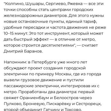
"Колпино, Шушары, Сергиево, Ржевка — все эти
точки способны стать центрами городских
железнодорожных диаметров. Для этого нужны
новые остановочные пункты, единый тариф,
удобные пересадки и частота движения не реже
10–15 минут. Это тот инструмент, который может
дать быстрый эффект — в отличие от метро,
которое строится десятилетиями", — считает
Дмитрий Баранов.
Напомним: в Петербурге уже много лет
обсуждают проект создания городской
электрички по примеру Москвы, где из города
вывели грузовое движение и пустили
пассажирские электрички, интегрировав их с
метро. Проработаны два диаметра: первый
свяжет Ораниенбаум и Белоостров через
Пулково, Броневую, Пискарёвку и Сестрорецк,
второй объединит Гатчину и Токсово.