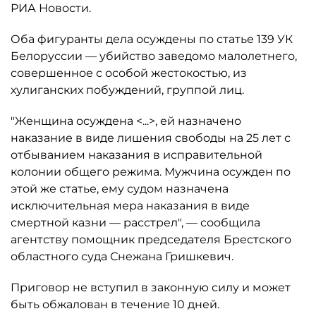
РИА Новости.
Оба фигуранты дела осуждены по статье 139 УК
Белоруссии — убийство заведомо малолетнего,
совершенное с особой жестокостью, из
хулиганских побуждений, группой лиц.
"Женщина осуждена <...>, ей назначено
наказание в виде лишения свободы на 25 лет с
отбыванием наказания в исправительной
колонии общего режима. Мужчина осужден по
этой же статье, ему судом назначена
исключительная мера наказания в виде
смертной казни — расстрел", — сообщила
агентству помощник председателя Брестского
областного суда Снежана Гришкевич.
Приговор не вступил в законную силу и может
быть обжалован в течение 10 дней.