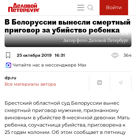
Войти
В Белоруссии вынесли смертный
приговор за убийство ребенка
Автор фото:
Деловой Петербург
25 октября 2019
16:31
364
Читайте нас в мессенджере Max
dp.ru
Все материалы автора
Брестский областной суд Белоруссии вынес
смертный приговор мужчине, признанному
виновным в убийстве 8-месячной девочки. Мать
ребенка, соучастница убийства, приговорена к
25 годам колонии. Об этом сообщает в пятницу