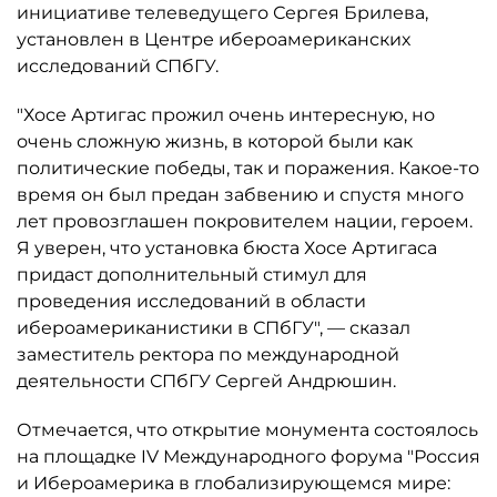
инициативе телеведущего Сергея Брилева,
установлен в Центре ибероамериканских
исследований СПбГУ.
"Хосе Артигас прожил очень интересную, но
очень сложную жизнь, в которой были как
политические победы, так и поражения. Какое-то
время он был предан забвению и спустя много
лет провозглашен покровителем нации, героем.
Я уверен, что установка бюста Хосе Артигаса
придаст дополнительный стимул для
проведения исследований в области
ибероамериканистики в СПбГУ", — сказал
заместитель ректора по международной
деятельности СПбГУ Сергей Андрюшин.
Отмечается, что открытие монумента состоялось
на площадке IV Международного форума "Россия
и Ибероамерика в глобализирующемся мире: