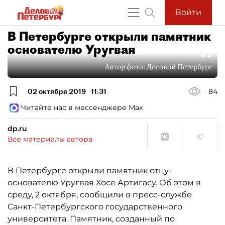
Войти
В Петербурге открыли памятник
основателю Уругвая
Автор фото:
Деловой Петербург
02 октября 2019
11:31
84
Читайте нас в мессенджере Max
dp.ru
Все материалы автора
В Петербурге открыли памятник отцу-
основателю Уругвая Хосе Артигасу. Об этом в
среду, 2 октября, сообщили в пресс-службе
Санкт-Петербургского государственного
университета. Памятник, созданный по