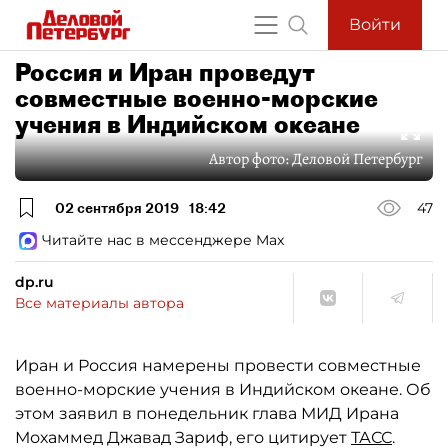
Войти
Россия и Иран проведут
совместные военно-морские
учения в Индийском океане
Автор фото:
Деловой Петербург
02 сентября 2019
18:42
47
Читайте нас в мессенджере Max
dp.ru
Все материалы автора
Иран и Россия намерены провести совместные
военно-морские учения в Индийском океане. Об
этом заявил в понедельник глава МИД Ирана
Мохаммед Джавад Зариф, его цитирует
ТАСС
.