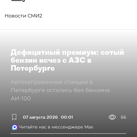
Новости СМИ2
Дефицитный премиум: сотый
бензин исчез с АЗС в
Петербурге
Автозаправочные станции в
Петербурге остались без бензина
АИ-100
07 августа 2026
00:01
66
Читайте нас в мессенджере Max