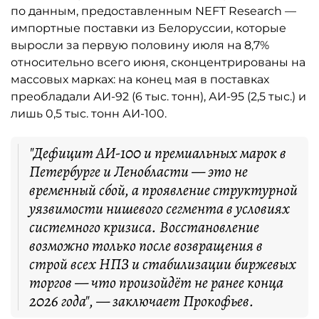
по данным, предоставленным NEFT Research —
импортные поставки из Белоруссии, которые
выросли за первую половину июля на 8,7%
относительно всего июня, сконцентрированы на
массовых марках: на конец мая в поставках
преобладали АИ-92 (6 тыс. тонн), АИ-95 (2,5 тыс.) и
лишь 0,5 тыс. тонн АИ-100.
"Дефицит АИ-100 и премиальных марок в
Петербурге и Ленобласти — это не
временный сбой, а проявление структурной
уязвимости нишевого сегмента в условиях
системного кризиса. Восстановление
возможно только после возвращения в
строй всех НПЗ и стабилизации биржевых
торгов — что произойдёт не ранее конца
2026 года", — заключает Прокофьев.