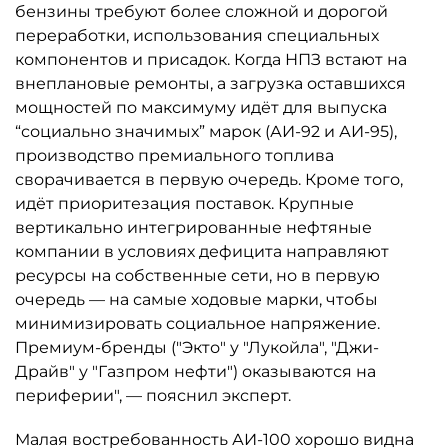
бензины требуют более сложной и дорогой
переработки, использования специальных
компонентов и присадок. Когда НПЗ встают на
внеплановые ремонты, а загрузка оставшихся
мощностей по максимуму идёт для выпуска
“социально значимых” марок (АИ-92 и АИ-95),
производство премиального топлива
сворачивается в первую очередь. Кроме того,
идёт приоритезация поставок. Крупные
вертикально интегрированные нефтяные
компании в условиях дефицита направляют
ресурсы на собственные сети, но в первую
очередь — на самые ходовые марки, чтобы
минимизировать социальное напряжение.
Премиум-бренды ("Экто" у "Лукойла", "Джи-
Драйв" у "Газпром нефти") оказываются на
периферии", — пояснил эксперт.
Малая востребованность АИ-100 хорошо видна