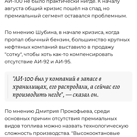
АИ-100 не было практически нигде. К началу
августа общий кризис пошёл на спад, но
премиальный сегмент оставался проблемным.
По мнению Шубина, в начале кризиса, когда
пропал обычный бензин, большинство крупных
нефтяных компаний выставило в продажу
"сотку", чтобы хоть как-то компенсировать
отсутствие АИ-92 и АИ-95.
"АИ-100 был у компаний в запасе в
хранилищах, его распродали, а сейчас его
производить негде", — сказал он.
По мнению Дмитрия Прокофьева, среди
основных причин отсутствия премиальных
видов топлива можно назвать технологическую
сложность производства. "Высокооктановые