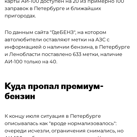
карты АИ-100 доступен на 20 из примерно 100
заправок в Петербурге и ближайших
пригородах.
По данным сайта "ГдеБЕНЗ", на котором
автолюбители оставляют метки на АЗС с
информацией о наличии бензина, в Петербурге
и Ленобласти поставлено 633 метки, наличие
АИ-100 только на 40.
Куда пропал премиум-
бензин
К концу июля ситуация в Петербурге
описывалась как "вроде нормализовалось":
очереди исчезли, ограничения снимались, но