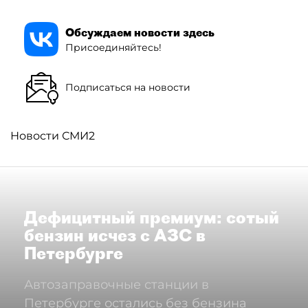
Обсуждаем новости здесь
Присоединяйтесь!
Подписаться на новости
Новости СМИ2
Дефицитный премиум: сотый
бензин исчез с АЗС в
Петербурге
Автозаправочные станции в
Петербурге остались без бензина