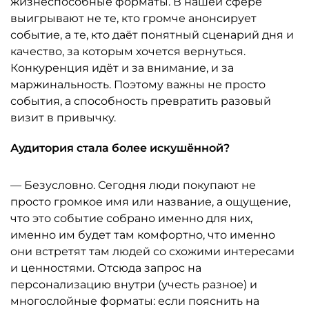
жизнеспособные форматы. В нашей сфере
выигрывают не те, кто громче анонсирует
событие, а те, кто даёт понятный сценарий дня и
качество, за которым хочется вернуться.
Конкуренция идёт и за внимание, и за
маржинальность. Поэтому важны не просто
события, а способность превратить разовый
визит в привычку.
Аудитория стала более искушённой?
— Безусловно. Сегодня люди покупают не
просто громкое имя или название, а ощущение,
что это событие собрано именно для них,
именно им будет там комфортно, что именно
они встретят там людей со схожими интересами
и ценностями. Отсюда запрос на
персонализацию внутри (учесть разное) и
многослойные форматы: если пояснить на