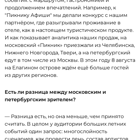
события: с маршрутом, гастрономией и
продолжением впечатлений. Например, к
"Пикнику Афиши" мы делали конкурс с нашим
партнёром, где разыгрывали проживание в
отеле, как в настоящем туристическом продукте.
И как показывает аналитика наших продаж, на
московский «Пикник» приезжали из Челябинска,
Нижнего Новгорода, Твери, а на петербургский
едут в том числе из Москвы. В этом году 8 августа
на Елагином острове ждём ещё больше гостей
из других регионов.
Есть ли разница между московским и
петербургским зрителем?
— Разница есть, но она меньше, чем принято
считать. В целом у аудитории больших летних
событий один запрос: многослойность
сценариев, как провести день, состав артистов,