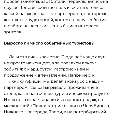
продали билеты, заработали, переключились на
другое. Теперь событие нельзя считать только
кассой на входе: важны партнёрства, повторные
контакты с аудиторией, контент вокруг события
и работа на весь жизненный цикл интереса
зрителя.
Выросло ли число событийных туристов?
— Да, и это очень заметно. Люди всё чаще едут
не просто на концерт, а за поездкой вокруг
события: с маршрутом, гастрономией и
продолжением впечатлений. Например, к
"Пикнику Афиши" мы делали конкурс с нашим
партнёром, где разыгрывали проживание в
отеле, как в настоящем туристическом продукте.
И как показывает аналитика наших продаж, на
московский «Пикник» приезжали из Челябинска,
Нижнего Новгорода, Твери, а на петербургский