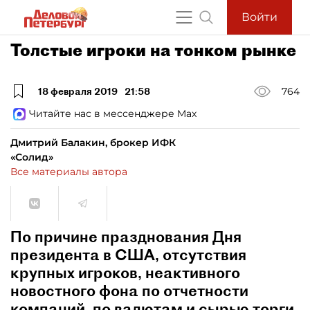
Войти
Толстые игроки на тонком рынке
18 февраля 2019
21:58
764
Читайте нас в мессенджере Max
Дмитрий Балакин, брокер ИФК
«Солид»
Все материалы автора
По причине празднования Дня
президента в США, отсутствия
крупных игроков, неактивного
новостного фона по отчетности
компаний, по валютам и сырью торги