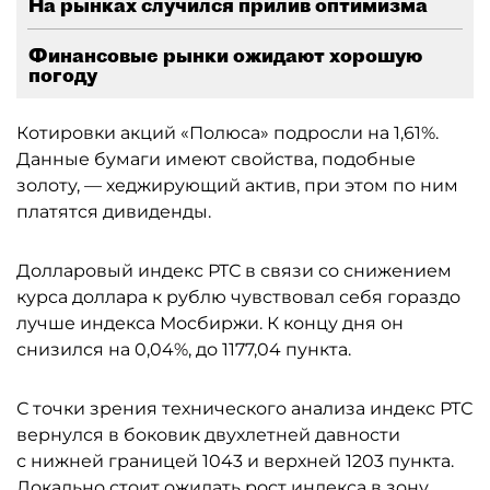
На рынках случился прилив оптимизма
Финансовые рынки ожидают хорошую
погоду
Котировки акций «Полюса» подросли на 1,61%.
Данные бумаги имеют свойства, подобные
золоту, — хеджирующий актив, при этом по ним
платятся дивиденды.
Долларовый индекс РТС в связи со снижением
курса доллара к рублю чувствовал себя гораздо
лучше индекса Мосбиржи. К концу дня он
снизился на 0,04%, до 1177,04 пункта.
С точки зрения технического анализа индекс РТС
вернулся в боковик двухлетней давности
с нижней границей 1043 и верхней 1203 пункта.
Локально стоит ожидать рост индекса в зону