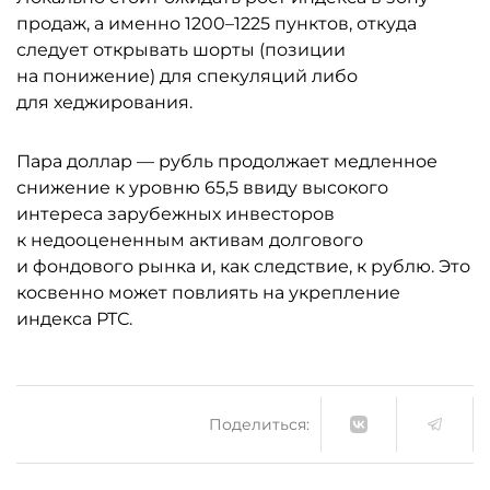
продаж, а именно 1200–1225 пунктов, откуда
следует открывать шорты (позиции
на понижение) для спекуляций либо
для хеджирования.
Пара доллар — рубль продолжает медленное
снижение к уровню 65,5 ввиду высокого
интереса зарубежных инвесторов
к недооцененным активам долгового
и фондового рынка и, как следствие, к рублю. Это
косвенно может повлиять на укрепление
индекса РТС.
Поделиться: