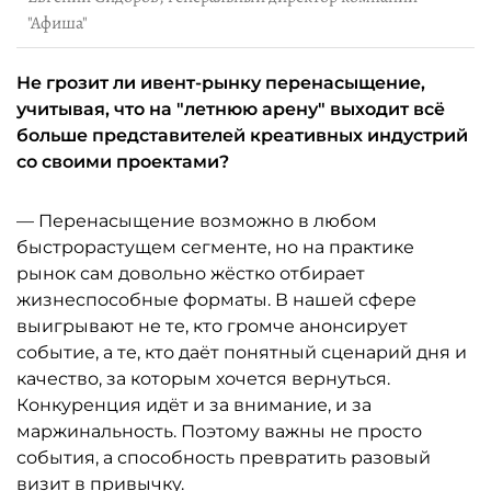
"Афиша"
Не грозит ли ивент-рынку перенасыщение,
учитывая, что на "летнюю арену" выходит всё
больше представителей креативных индустрий
со своими проектами?
— Перенасыщение возможно в любом
быстрорастущем сегменте, но на практике
рынок сам довольно жёстко отбирает
жизнеспособные форматы. В нашей сфере
выигрывают не те, кто громче анонсирует
событие, а те, кто даёт понятный сценарий дня и
качество, за которым хочется вернуться.
Конкуренция идёт и за внимание, и за
маржинальность. Поэтому важны не просто
события, а способность превратить разовый
визит в привычку.