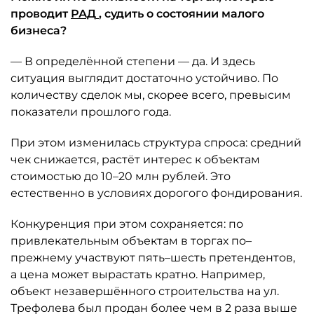
проводит
РАД
, судить о состоянии малого
бизнеса?
— В определённой степени — да. И здесь
ситуация выглядит достаточно устойчиво. По
количеству сделок мы, скорее всего, превысим
показатели прошлого года.
При этом изменилась структура спроса: средний
чек снижается, растёт интерес к объектам
стоимостью до 10–20 млн рублей. Это
естественно в условиях дорогого фондирования.
Конкуренция при этом сохраняется: по
привлекательным объектам в торгах по–
прежнему участвуют пять–шесть претендентов,
а цена может вырастать кратно. Например,
объект незавершённого строительства на ул.
Трефолева был продан более чем в 2 раза выше