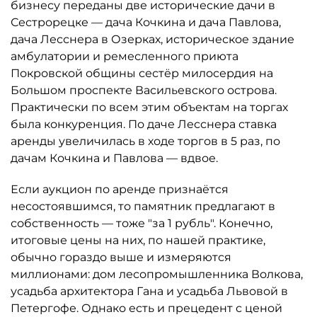
бизнесу переданы две исторические дачи в
Сестрорецке — дача Кочкина и дача Павлова,
дача Лесснера в Озерках, историческое здание
амбулатории и ремесленного приюта
Покровской общины сестёр милосердия на
Большом проспекте Васильевского острова.
Практически по всем этим объектам на торгах
была конкуренция. По даче Лесснера ставка
аренды увеличилась в ходе торгов в 5 раз, по
дачам Кочкина и Павлова — вдвое.
Если аукцион по аренде признаётся
несостоявшимся, то памятник предлагают в
собственность — тоже "за 1 рубль". Конечно,
итоговые цены на них, по нашей практике,
обычно гораздо выше и измеряются
миллионами: дом лесопромышленника Волкова,
усадьба архитектора Гана и усадьба Львовой в
Петергофе. Однако есть и прецедент с ценой