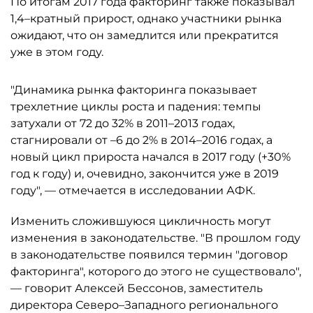
По итогам 2017 года факторинг также показывал
1,4–кратный прирост, однако участники рынка
ожидают, что он замедлится или прекратится
уже в этом году.
"Динамика рынка факторинга показывает
трехлетние циклы роста и падения: темпы
затухали от 72 до 32% в 2011–2013 годах,
стагнировали от –6 до 2% в 2014–2016 годах, а
новый цикл прироста начался в 2017 году (+30%
год к году) и, очевидно, закончится уже в 2019
году", — отмечается в исследовании АФК.
Изменить сложившуюся цикличность могут
изменения в законодательстве. "В прошлом году
в законодательстве появился термин "договор
факторинга", которого до этого не существовало",
— говорит Алексей Бессонов, заместитель
директора Северо–Западного регионального