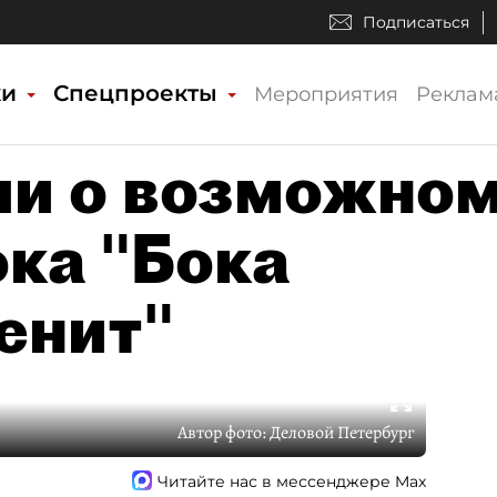
Подписаться
ки
Спецпроекты
Мероприятия
Реклам
и о возможно
ока "Бока
енит"
Автор фото:
Деловой Петербург
Читайте нас в мессенджере Max