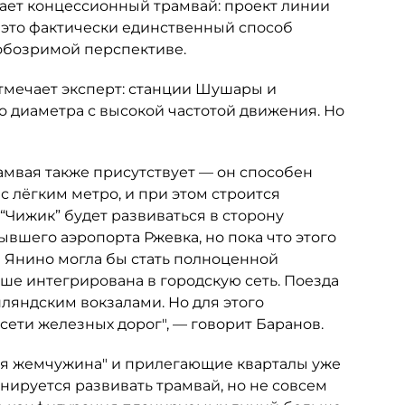
ает концессионный трамвай: проект линии
 это фактически единственный способ
 обозримой перспективе.
отмечает эксперт: станции Шушары и
о диаметра с высокой частотой движения. Но
амвая также присутствует — он способен
 лёгким метро, и при этом строится
“Чижик” будет развиваться в сторону
ывшего аэропорта Ржевка, но пока что этого
и Янино могла бы стать полноценной
ше интегрирована в городскую сеть. Поезда
ляндским вокзалами. Но для этого
сети железных дорог", — говорит Баранов.
кая жемчужина" и прилегающие кварталы уже
ируется развивать трамвай, но не совсем