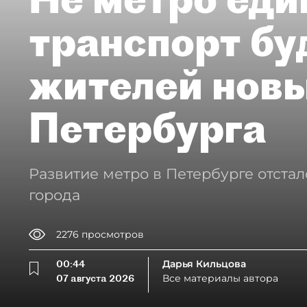
транспорт бу
жителей нов
Петербурга
Развитие метро в Петербурге отстал
города
2276
просмотров
00:44
Дарья Кильцова
07 августа 2026
Все материалы автора