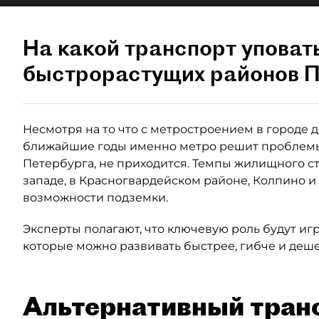
На какой транспорт уповат
быстрорастущих районов П
Несмотря на то что с метростроением в городе де
ближайшие годы именно метро решит проблемы
Петербурга, не приходится. Темпы жилищного ст
западе, в Красногвардейском районе, Колпино и
возможности подземки.
Эксперты полагают, что ключевую роль будут иг
которые можно развивать быстрее, гибче и деше
Альтернативный тран