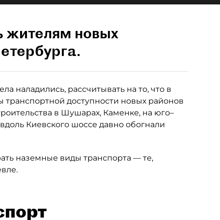
ь жителям новых
етербурга.
ла наладились, рассчитывать на то, что в
 транспортной доступности новых районов
роительства в Шушарах, Каменке, на юго–
 вдоль Киевского шоссе давно обогнали
рать наземные виды транспорта — те,
вле.
спорт