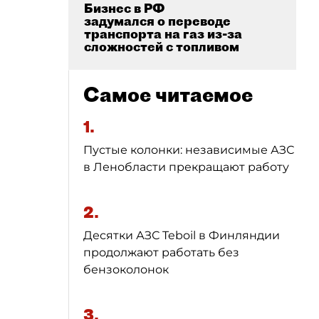
Бизнес в РФ
задумался о переводе
транспорта на газ из-за
сложностей с топливом
Самое читаемое
1.
Пустые колонки: независимые АЗС
в Ленобласти прекращают работу
2.
Десятки АЗС Teboil в Финляндии
продолжают работать без
бензоколонок
3.