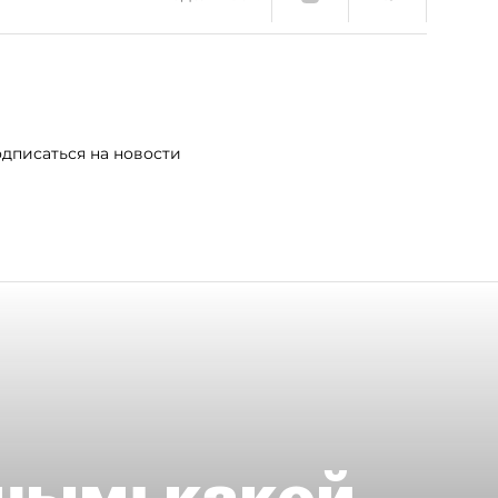
дписаться на новости
ным: какой