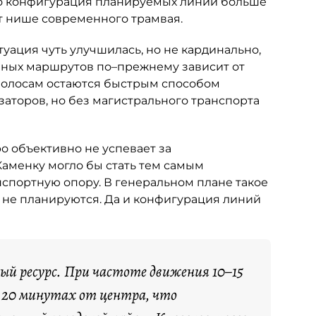
что конфигурация планируемых линий больше
ет нише современного трамвая.
уация чуть улучшилась, но не кардинально,
йных маршрутов по–прежнему зависит от
полосам остаются быстрым способом
заторов, но без магистрального транспорта
о объективно не успевает за
Каменку могло бы стать тем самым
нспортную опору. В генеральном плане такое
 не планируются. Да и конфигурация линий
ный ресурс. При частоте движения 10–15
 20 минутах от центра, что