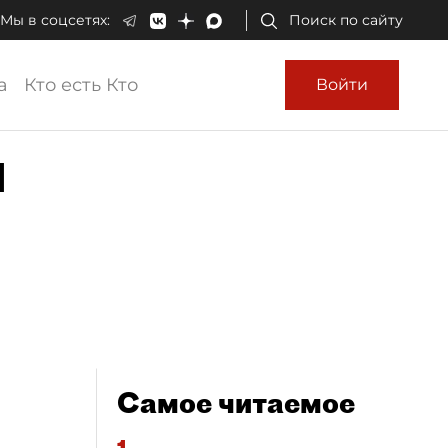
Мы в соцсетях:
Поиск по сайту
а
Кто есть Кто
Войти
м
Самое читаемое