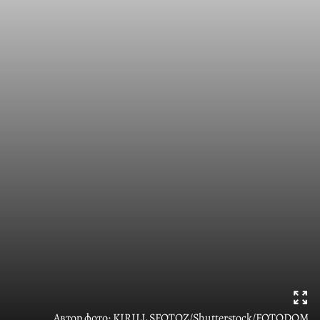
Автор фото:
KIRILL SFOTOZ/Shutterstock/FOTODOM