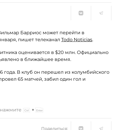
 Вильмар Барриос может перейти в
 января, пишет телеканал
Todo Noticias
.
щитника оценивается в $20 млн. Официально
бъявлено в ближайшее время.
16 года. В клуб он перешел из колумбийского
провел 65 матчей, забил один гол и
и нажмите
+
Поделиться: