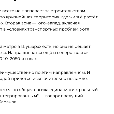
 всего не поспевает за строительством
то крупнейшая территория, где жильё растёт
х. Вторая зона — юго–запад, включая
т в условиях транспортных проблем, хотя
 метро в Шушарах есть, но она не решает
се. Напрашивается ещё и северо–восток
040–2050–х годах.
еимущественно по этим направлениям. И
людей придётся исключительно по земле.
ется, но общая логика едина: магистральный
интегрированным", — говорит ведущий
Баранов.