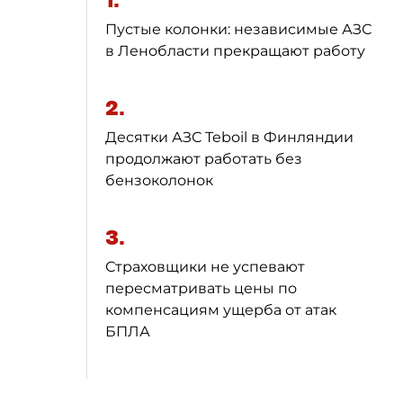
1.
Пустые колонки: независимые АЗС
в Ленобласти прекращают работу
2.
Десятки АЗС Teboil в Финляндии
продолжают работать без
бензоколонок
3.
Страховщики не успевают
пересматривать цены по
компенсациям ущерба от атак
БПЛА