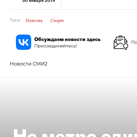
30 января 2019
Новость
Спорт
Тэги:
Обсуждаем новости здесь
По
Присоединяйтесь!
Новости СМИ2
Не метро еди