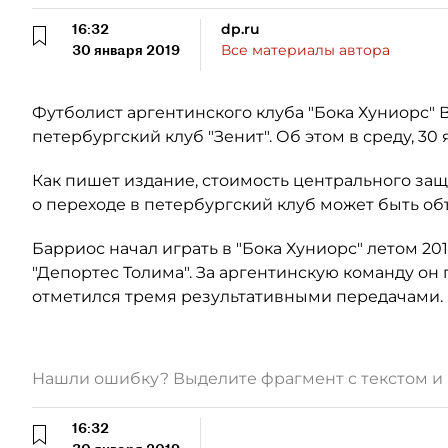
16:32
dp.ru
30 января 2019
Все материалы автора
Футболист аргентинского клуба "Бока Хуниорс"
петербургский клуб "Зенит". Об этом в среду, 30
Как пишет издание, стоимость центрального за
о переходе в петербургский клуб может быть о
Барриос начал играть в "Бока Хуниорс" летом 20
"Депортес Толима". За аргентинскую команду он 
отметился тремя результативными передачами.
Нашли ошибку? Выделите фрагмент с текстом 
16:32