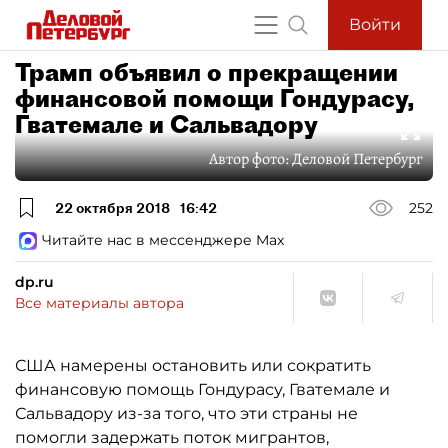
Войти
Трамп объявил о прекращении
финансовой помощи Гондурасу,
Гватемале и Сальвадору
Автор фото:
Деловой Петербург
22 октября 2018
16:42
252
Читайте нас в мессенджере Max
dp.ru
Все материалы автора
США намерены остановить или сократить
финансовую помощь Гондурасу, Гватемале и
Сальвадору из-за того, что эти страны не
помогли задержать поток мигрантов,