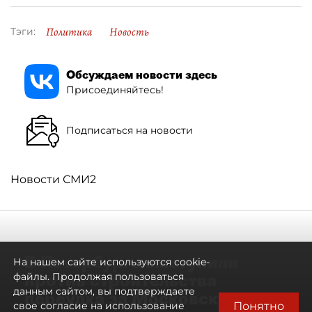
Политика
Новость
Тэги:
Обсуждаем новости здесь
Присоединяйтесь!
Подписаться на новости
Новости СМИ2
В Петербурге выступили
На нашем сайте используются cookie-
против строительства
файлы. Продолжая пользоваться
данным сайтом, вы подтверждаете
переулка за Московским
Понятно
свое согласие на использование