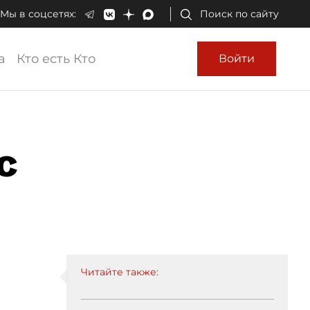
Мы в соцсетях:
Поиск по сайту
а
Кто есть Кто
Войти
с
Читайте также: