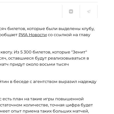
сяч билетов, которые были выделены клубу,
 сообщает
РИА Новости
со ссылкой на главу
воту. Из 5 300 билетов, которые "Зенит"
сяч, оставшиеся будут реализовываться в
матч придут около восьми тысяч
тин в беседе с агентством выразил надежду
нас есть план на такие игры повышенной
остаточном количестве, точная цифра будет
меет опыт приема таких больших матчей,