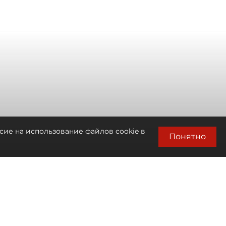
сие на использование файлов cookie в
Понятно