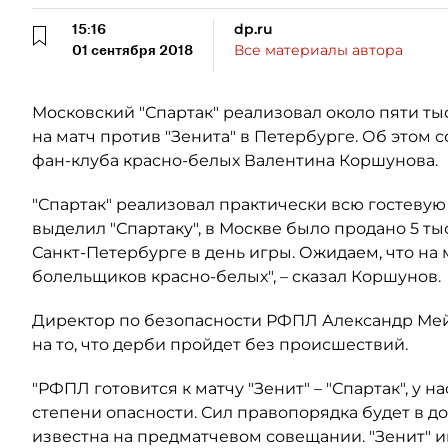
15:16
dp.ru
01 сентября 2018
Все материалы автора
Московский "Спартак" реализовал около пяти ты
на матч против "Зенита" в Петербурге. Об этом
фан-клуба красно-белых Валентина Коршунова.
"Спартак" реализовал практически всю гостевую к
выделил "Спартаку", в Москве было продано 5 ты
Санкт-Петербурге в день игры. Ожидаем, что на 
болельщиков красно-белых", – сказал Коршунов.
Директор по безопасности РФПЛ Александр Мей
на то, что дерби пройдет без происшествий.
"РФПЛ готовится к матчу "Зенит" – "Спартак", у 
степени опасности. Сил правопорядка будет в д
известна на предматчевом совещании. "Зенит" и