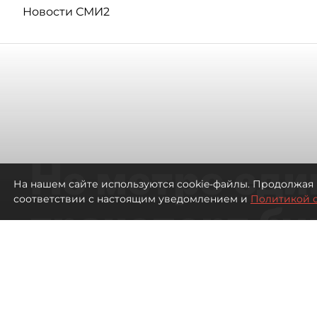
Новости СМИ2
Не метро еди
На нашем сайте используются cookie-файлы. Продолжая 
соответствии с настоящим уведомлением и
Политикой 
транспорт бу
жителей нов
Петербурга