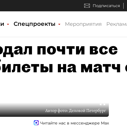
Подписаться
ки
Спецпроекты
Мероприятия
Реклам
дал почти все
илеты на матч 
Автор фото:
Деловой Петербург
Читайте нас в мессенджере Max