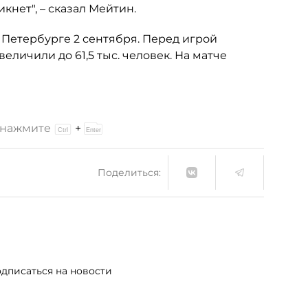
кнет", – сказал Мейтин.
 Петербурге 2 сентября. Перед игрой
еличили до 61,5 тыс. человек. На матче
и нажмите
+
Поделиться:
дписаться на новости