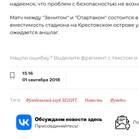
надеемся, что проблем с безопасностью не возни
Матч между "Зенитом" и "Спартаком" состоится в
вместимость стадиона на Крестовском острове ув
ожидается аншлаг.
Нашли ошибку? Выделите фрагмент с текстом 
15:16
01 сентября 2018
Футбольный клуб ЗЕНИТ
Новость
Футбол
Тэги:
Обсуждаем новости здесь
По
Присоединяйтесь!