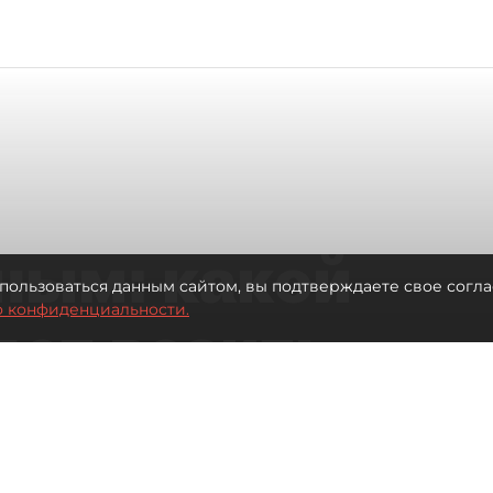
ным: какой
пользоваться данным сайтом, вы подтверждаете свое согла
о конфиденциальности.
дет возить
ых районов