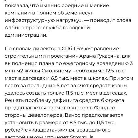
показала, что именно средние и мелкие
компании в полном объеме несут
инфраструктурную нагрузку», — приводит слова
Албина пресс-служба городской
администрации.
По словам директора СПб ГБУ «Управление
строительными проектами» Арама Гукасяна, для
выполнения плана по ежегодному возведению 3
млн м2 жилья Смольному необходимо 12,5 тыс.
мест в детсадах и 6,5 тыс. мест в школах. При этом
всего за последние 5 лет за счет средств казны
удалось создать только 11,5 тыс. мест в детсадах.
Решать проблему дефицита средств бюджета
предполагается за счет взносов в Фонд со
стороны девелоперов. Взнос предполагается
установить в размере от 8,5 тыс. до 11,5 тыс.
рублей с «квадрата» жилья, возводимого
застройщиком,
уточняет
Stroypuls.