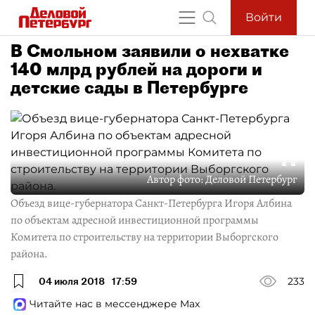
Войти
В Смольном заявили о нехватке
140 млрд рублей на дороги и
детские сады в Петербурге
Автор фото:
Деловой Петербург
Объезд вице-губернатора Санкт-Петербурга Игоря Албина
по объектам адресной инвестиционной программы
Комитета по строительству на территории Выборгского
района.
04 июля 2018
17:59
233
Читайте нас в мессенджере Max