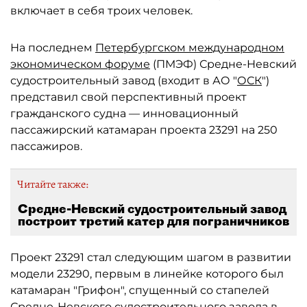
включает в себя троих человек.
На последнем
Петербургском международном
экономическом форуме
(ПМЭФ) Средне-Невский
судостроительный завод (входит в АО "
ОСК
")
представил свой перспективный проект
гражданского судна — инновационный
пассажирский катамаран проекта 23291 на 250
пассажиров.
Читайте также:
Средне-Невский судостроительный завод
построит третий катер для пограничников
Проект 23291 стал следующим шагом в развитии
модели 23290, первым в линейке которого был
катамаран "Грифон", спущенный со стапелей
Средне-Невского судостроительного завода в