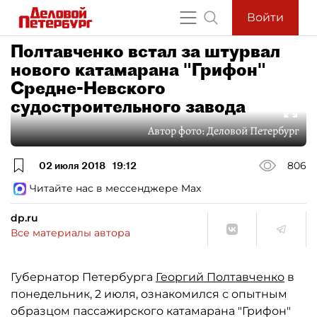
Войти
Полтавченко встал за штурвал
нового катамарана "Грифон"
Средне-Невского
судостроительного завода
Автор фото:
Деловой Петербург
02 июля 2018
19:12
806
Читайте нас в мессенджере Max
dp.ru
Все материалы автора
Губернатор Петербурга
Георгий Полтавченко
в
понедельник, 2 июля, ознакомился с опытным
образцом пассажирского катамарана "Грифон"