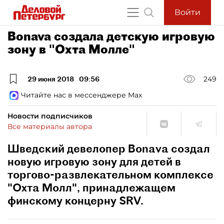
Войти
Bonava создала детскую игровую
зону в "Охта Молле"
29 июня 2018
09:56
249
Читайте нас в мессенджере Max
Новости подписчиков
Все материалы автора
Шведский девелопер Bonava создал
новую игровую зону для детей в
торгово-развлекательном комплексе
"Охта Молл", принадлежащем
финскому концерну SRV.