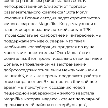
сообща развиваем район Малой Охты. В
непосредственной близости от торгово-
развлекательного комплекса "Охта Молл"
компания Bonava сегодня ведет строительство
жилого квартала Magnifika. Когда мы узнали о
планах реорганизации детской зоны в ТРК,
чтобы сделать ее комфортнее и интереснее, мы
поддержали эту идею. Уверен, что такая
необычная коллаборация придется по душе
маленьким посетителям "Охта Молла" и их
родителям. Этот проект идеально отвечает идее
Bonava, направленной на выстраивание
добрососедских отношений между жильцами
наших ЖК, и мы намерены продолжать работу в
этом направлении. В частности, в ближайшее
время мы приступим к созданию новой
пешеходной набережной у жилого квартала
Magnifika, которая, надеюсь, станет популярной
среди жителей района и петербуржцев", –