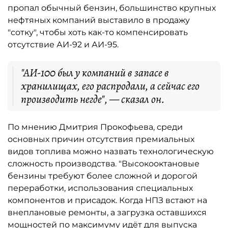
пропал обычный бензин, большинство крупных
нефтяных компаний выставило в продажу
"сотку", чтобы хоть как-то компенсировать
отсутствие АИ-92 и АИ-95.
"АИ-100 был у компаний в запасе в
хранилищах, его распродали, а сейчас его
производить негде", — сказал он.
По мнению Дмитрия Прокофьева, среди
основных причин отсутствия премиальных
видов топлива можно назвать технологическую
сложность производства. "Высокооктановые
бензины требуют более сложной и дорогой
переработки, использования специальных
компонентов и присадок. Когда НПЗ встают на
внеплановые ремонты, а загрузка оставшихся
мощностей по максимуму идёт для выпуска