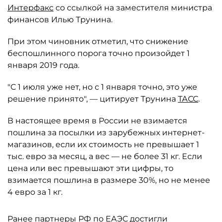
Интерфакс
со ссылкой на заместителя министра
финансов Илью Трунина.
При этом чиновник отметил, что снижение
беспошлинного порога точно произойдет 1
января 2019 года.
"С 1 июля уже нет, но с 1 января точно, это уже
решение принято", — цитирует Трунина
ТАСС
.
В настоящее время в России не взимается
пошлина за посылки из зарубежных интернет-
магазинов, если их стоимость не превышает 1
тыс. евро за месяц, а вес — не более 31 кг. Если
цена или вес превышают эти цифры, то
взимается пошлина в размере 30%, но не менее
4 евро за 1 кг.
Ранее партнеры РФ по ЕАЭС достигли