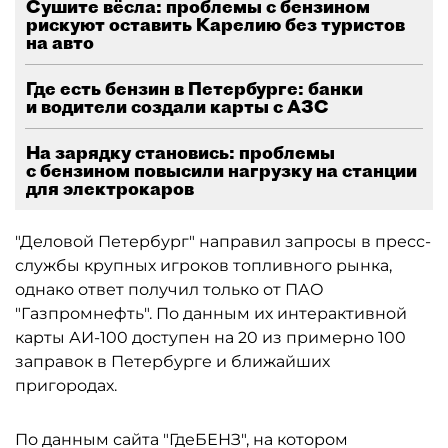
Сушите вёсла: проблемы с бензином
рискуют оставить Карелию без туристов
на авто
Где есть бензин в Петербурге: банки
и водители создали карты с АЗС
На зарядку становись: проблемы
с бензином повысили нагрузку на станции
для электрокаров
"Деловой Петербург" направил запросы в пресс-
службы крупных игроков топливного рынка,
однако ответ получил только от ПАО
"Газпромнефть". По данным их интерактивной
карты АИ-100 доступен на 20 из примерно 100
заправок в Петербурге и ближайших
пригородах.
По данным сайта "ГдеБЕНЗ", на котором