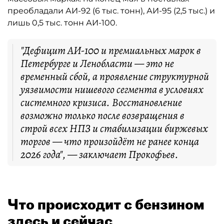
преобладали АИ-92 (6 тыс. тонн), АИ-95 (2,5 тыс.) и
лишь 0,5 тыс. тонн АИ-100.
"Дефицит АИ-100 и премиальных марок в
Петербурге и Ленобласти — это не
временный сбой, а проявление структурной
уязвимости нишевого сегмента в условиях
системного кризиса. Восстановление
возможно только после возвращения в
строй всех НПЗ и стабилизации биржевых
торгов — что произойдёт не ранее конца
2026 года", — заключает Прокофьев.
Что происходит с бензином
здесь и сейчас