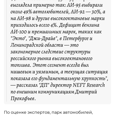
выглядела примерно так: АИ-95 выбирали
около 49% автолюбителей, АИ-92 — 30%, а
на АИ-98 и другие высокооктановые марки
приходилось всего 4%. Дефицит бензина
АИ-100 и премиальных марок, таких как
"Экто", "Джи-Драйв", в Петербурге и
Ленинградской области — это
закономерное следствие структуры
российского рынка высокооктанового
топлива. Этот сегмент всегда был
нишевым и уязвимым, а текущая ситуация
показала его фундаментальную хрупкость",
— рассказал "ДП" директор NEFT Research
по внешним коммуникациям Дмитрий
Прокофьев.
По оценке экспертов, парк автомобилей,