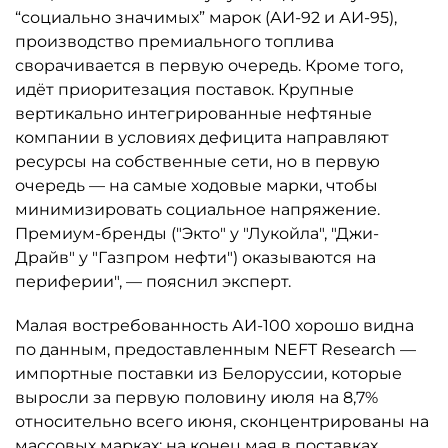
“социально значимых” марок (АИ-92 и АИ-95),
производство премиального топлива
сворачивается в первую очередь. Кроме того,
идёт приоритезация поставок. Крупные
вертикально интегрированные нефтяные
компании в условиях дефицита направляют
ресурсы на собственные сети, но в первую
очередь — на самые ходовые марки, чтобы
минимизировать социальное напряжение.
Премиум-бренды ("Экто" у "Лукойла", "Джи-
Драйв" у "Газпром нефти") оказываются на
периферии", — пояснил эксперт.
Малая востребованность АИ-100 хорошо видна
по данным, предоставленным NEFT Research —
импортные поставки из Белоруссии, которые
выросли за первую половину июля на 8,7%
относительно всего июня, сконцентрированы на
массовых марках: на конец мая в поставках