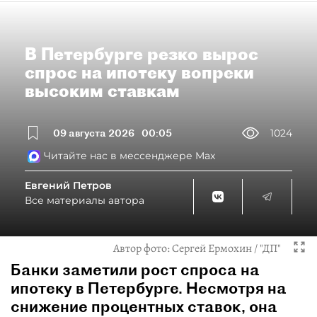
В Петербурге резко вырос
спрос на ипотеку вопреки
высоким ставкам
09 августа 2026
00:05
1024
Читайте нас в мессенджере Max
Евгений Петров
Все материалы автора
Автор фото:
Сергей Ермохин / "ДП"
Банки заметили рост спроса на
ипотеку в Петербурге. Несмотря на
снижение процентных ставок, она