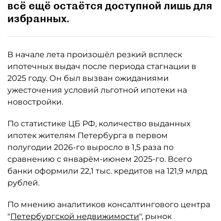
всё ещё остаётся доступной лишь для
избранных.
В начале лета произошёл резкий всплеск
ипотечных выдач после периода стагнации в
2025 году. Он был вызван ожиданиями
ужесточения условий льготной ипотеки на
новостройки.
По статистике ЦБ РФ, количество выданных
ипотек жителям Петербурга в первом
полугодии 2026-го выросло в 1,5 раза по
сравнению с январём-июнем 2025-го. Всего
банки оформили 22,1 тыс. кредитов на 121,9 млрд
рублей.
По мнению аналитиков консалтингового центра
"
Петербургской недвижимости
", рынок