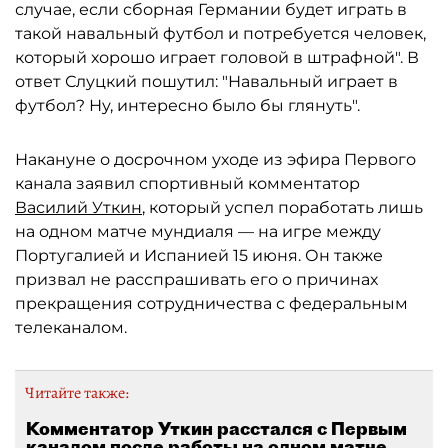
случае, если сборная Германии будет играть в
такой навальный футбол и потребуется человек,
который хорошо играет головой в штрафной". В
ответ Слуцкий пошутил: "Навальный играет в
футбол? Ну, интересно было бы глянуть".
Накануне о досрочном уходе из эфира Первого
канала заявил спортивный комментатор
Василий Уткин
, который успел поработать лишь
на одном матче мундиаля — на игре между
Португалией и Испанией 15 июня. Он также
призвал не расспрашивать его о причинах
прекращения сотрудничества с федеральным
телеканалом.
Читайте также:
Комментатор Уткин расстался с Первым
каналом после работы на одном матче