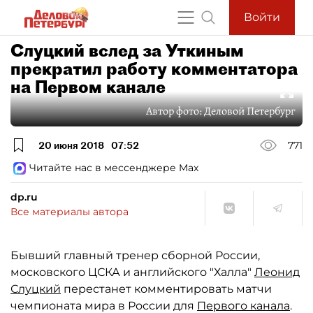
Войти
Слуцкий вслед за Уткиным
прекратил работу комментатора
на Первом канале
Автор фото:
Деловой Петербург
20 июня 2018
07:52
771
Читайте нас в мессенджере Max
dp.ru
Все материалы автора
Бывший главный тренер сборной России,
московского ЦСКА и английского "Халла"
Леонид
Слуцкий
перестанет комментировать матчи
чемпионата мира в России для
Первого канала
.