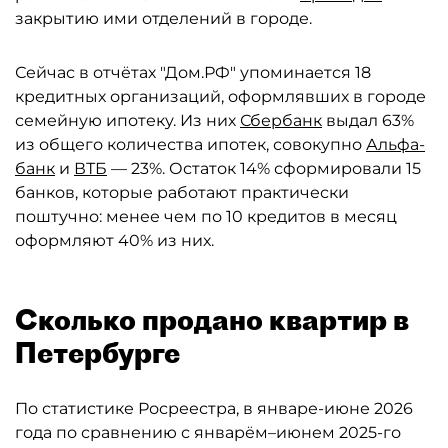
закрытию ими отделений в городе.
Сейчас в отчётах "Дом.РФ" упоминается 18
кредитных организаций, оформлявших в городе
семейную ипотеку. Из них
Сбербанк
выдал 63%
из общего количества ипотек, совокупно
Альфа-
банк
и
ВТБ
— 23%. Остаток 14% сформировали 15
банков, которые работают практически
поштучно: менее чем по 10 кредитов в месяц
оформляют 40% из них.
Сколько продано квартир в
Петербурге
По статистике Росреестра, в январе-июне 2026
года по сравнению с январём–июнем 2025-го