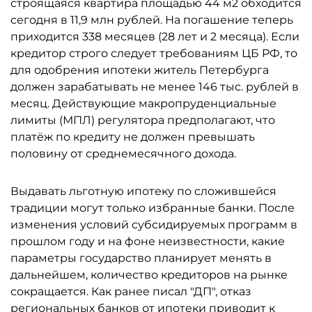
строящаяся квартира площадью 44 м2 обходится
сегодня в 11,9 млн рублей. На погашение теперь
приходится 338 месяцев (28 лет и 2 месяца). Если
кредитор строго следует требованиям ЦБ РФ, то
для одобрения ипотеки житель Петербурга
должен зарабатывать не менее 146 тыс. рублей в
месяц. Действующие макропруденциальные
лимиты (МПЛ) регулятора предполагают, что
платёж по кредиту не должен превышать
половину от среднемесячного дохода.
Выдавать льготную ипотеку по сложившейся
традиции могут только избранные банки. После
изменения условий субсидируемых программ в
прошлом году и на фоне неизвестности, какие
параметры государство планирует менять в
дальнейшем, количество кредиторов на рынке
сокращается. Как ранее писал "ДП", отказ
региональных банков от ипотеки
приводит
к