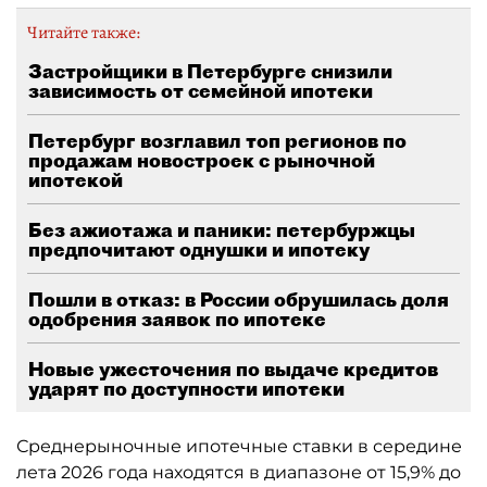
Читайте также:
Застройщики в Петербурге снизили
зависимость от семейной ипотеки
Петербург возглавил топ регионов по
продажам новостроек с рыночной
ипотекой
Без ажиотажа и паники: петербуржцы
предпочитают однушки и ипотеку
Пошли в отказ: в России обрушилась доля
одобрения заявок по ипотеке
Новые ужесточения по выдаче кредитов
ударят по доступности ипотеки
Среднерыночные ипотечные ставки в середине
лета 2026 года находятся в диапазоне от 15,9% до