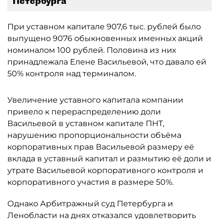
Петербурга
При уставном капитале 907,6 тыс. рублей было
выпущено 9076 обыкновенных именных акций
номиналом 100 рублей. Половина из них
принадлежала Елене Васильевой, что давало ей
50% контроля над терминалом.
Увеличение уставного капитала компании
привело к перераспределению доли
Васильевой в уставном капитале ПНТ,
нарушению пропорциональности объёма
корпоративных прав Васильевой размеру её
вклада в уставный капитал и размытию её доли и
утрате Васильевой корпоративного контроля и
корпоративного участия в размере 50%.
Однако Арбитражный суд Петербурга и
Ленобласти на днях отказался удовлетворить