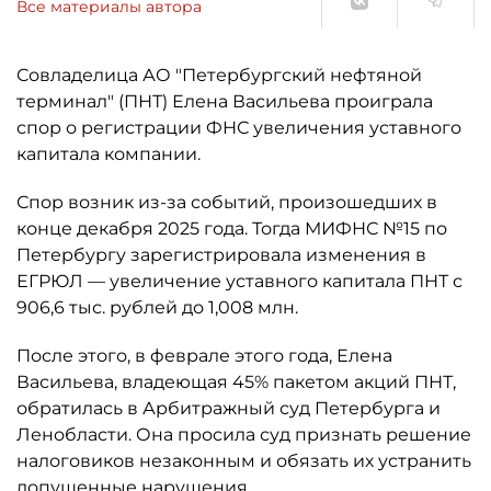
Все материалы автора
Совладелица АО "Петербургский нефтяной
терминал" (ПНТ) Елена Васильева проиграла
спор о регистрации ФНС увеличения уставного
капитала компании.
Спор возник из-за событий, произошедших в
конце декабря 2025 года. Тогда МИФНС №15 по
Петербургу зарегистрировала изменения в
ЕГРЮЛ — увеличение уставного капитала ПНТ с
906,6 тыс. рублей до 1,008 млн.
После этого, в феврале этого года, Елена
Васильева, владеющая 45% пакетом акций ПНТ,
обратилась в Арбитражный суд Петербурга и
Ленобласти. Она просила суд признать решение
налоговиков незаконным и обязать их устранить
допущенные нарушения.