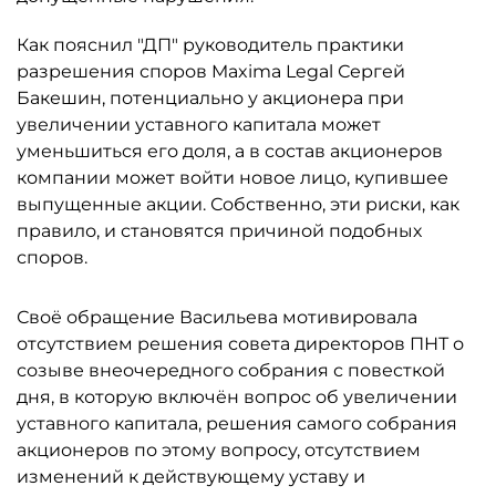
Как пояснил "ДП" руководитель практики
разрешения споров Maxima Legal Сергей
Бакешин, потенциально у акционера при
увеличении уставного капитала может
уменьшиться его доля, а в состав акционеров
компании может войти новое лицо, купившее
выпущенные акции. Собственно, эти риски, как
правило, и становятся причиной подобных
споров.
Своё обращение Васильева мотивировала
отсутствием решения совета директоров ПНТ о
созыве внеочередного собрания с повесткой
дня, в которую включён вопрос об увеличении
уставного капитала, решения самого собрания
акционеров по этому вопросу, отсутствием
изменений к действующему уставу и