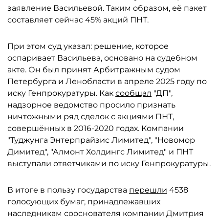
заявление Васильевой. Таким образом, её пакет
составляет сейчас 45% акций ПНТ.
При этом суд указал: решение, которое
оспаривает Васильева, основано на судебном
акте. Он был принят Арбитражным судом
Петербурга и Ленобласти в апреле 2025 году по
иску Генпрокуратуры. Как
сообщал
"ДП",
надзорное ведомство просило признать
ничтожными ряд сделок с акциями ПНТ,
совершённых в 2016-2020 годах. Компании
"Туджунга Энтерпрайзис Лимитед", "Новомор
Димитед", "Алмонт Холдингс Лимитед" и ПНТ
выступали ответчиками по иску Генпрокуратуры.
В итоге в пользу государства
перешли
4538
голосующих бумаг, принадлежавших
наследникам сооснователя компании Дмитрия