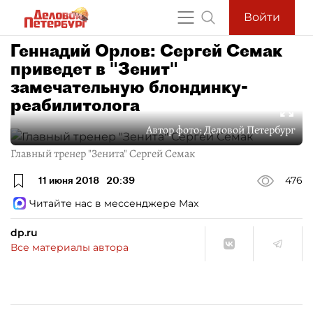
Войти
Геннадий Орлов: Сергей Семак
приведет в "Зенит"
замечательную блондинку-
реабилитолога
Автор фото:
Деловой Петербург
Главный тренер "Зенита" Сергей Семак
11 июня 2018
20:39
476
Читайте нас в мессенджере Max
dp.ru
Все материалы автора