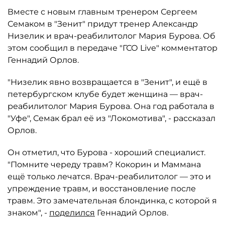
Вместе с новым главным тренером Сергеем
Семаком в "Зенит" придут тренер Александр
Низелик и врач-реабилитолог Мария Бурова. Об
этом сообщил в передаче "ГСО Live" комментатор
Геннадий Орлов.
"Низелик явно возвращается в "Зенит", и ещё в
петербургском клубе будет женщина — врач-
реабилитолог Мария Бурова. Она год работала в
"Уфе", Семак брал её из "Локомотива", - рассказал
Орлов.
Он отметил, что Бурова - хороший специалист.
"Помните череду травм? Кокорин и Маммана
ещё только лечатся. Врач-реабилитолог — это и
упреждение травм, и восстановление после
травм. Это замечательная блондинка, с которой я
знаком", -
поделился
Геннадий Орлов.