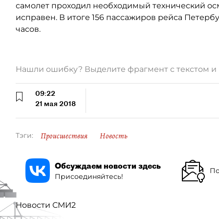
самолет проходил необходимый технический осм
исправен. В итоге 156 пассажиров рейса Петер
часов.
Нашли ошибку? Выделите фрагмент с текстом 
09:22
21 мая 2018
Происшествия
Новость
Тэги:
Обсуждаем новости здесь
По
Присоединяйтесь!
Новости СМИ2