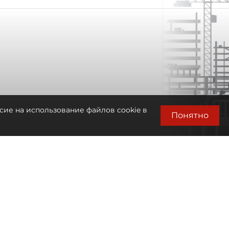
сие на использование файлов cookie в
Понятно