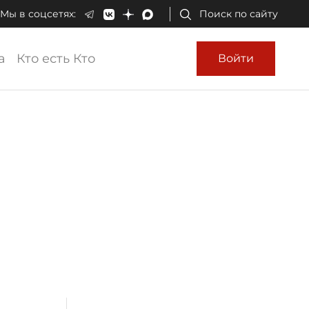
Мы в соцсетях:
Поиск по сайту
а
Кто есть Кто
Войти