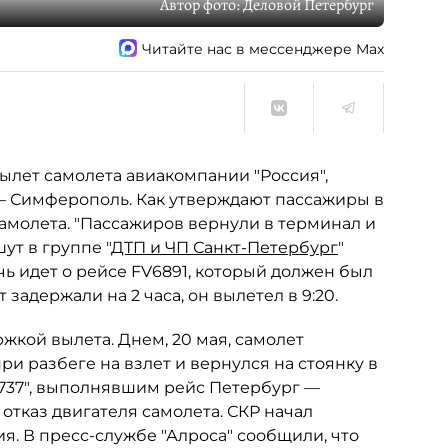
Автор фото:
Деловой Петербург
Читайте нас в мессенджере Max
ылет самолета авиакомпании "Россия",
 Симферополь. Как утверждают пассажиры в
самолета. "Пассажиров вернули в терминал и
ут в группе "
ДТП и ЧП Санкт-Петербург
"
чь идет о рейсе FV6891, который должен был
 задержали на 2 часа, он вылетел в 9:20.
кой вылета. Днем, 20 мая, самолет
и разбеге на взлет и вернулся на стоянку в
 737", выполнявшим рейс Петербург —
отказ двигателя самолета. СКР начал
. В пресс-службе "Алроса" сообщили, что