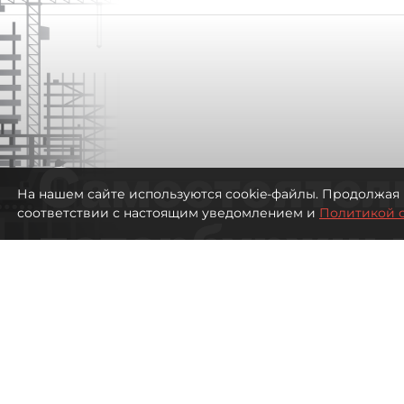
Самостоятел
На нашем сайте используются cookie-файлы. Продолжая 
соответствии с настоящим уведомлением и
Политикой 
петербуржцы
ездят в Турц
покупки туро