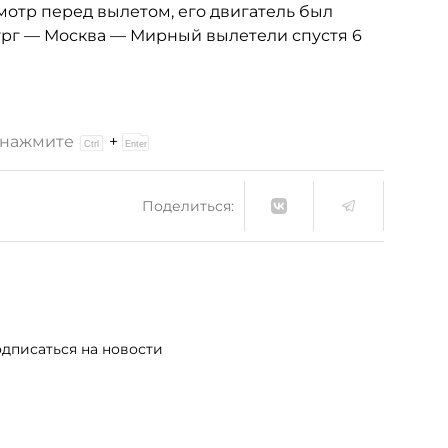
отр перед вылетом, его двигатель был
бург — Москва — Мирный вылетели спустя 6
и нажмите
+
Поделиться:
дписаться на новости