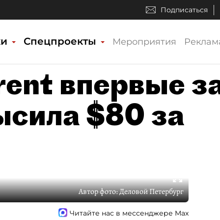
Подписаться
ки
Спецпроекты
Мероприятия
Реклам
rent впервые з
ысила $80 за
Автор фото:
Деловой Петербург
Читайте нас в мессенджере Max