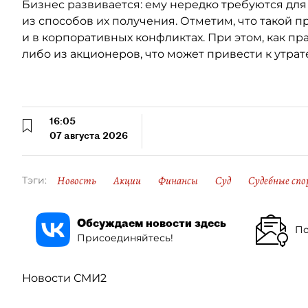
Бизнес развивается: ему нередко требуются для
из способов их получения. Отметим, что такой п
и в корпоративных конфликтах. При этом, как пр
либо из акционеров, что может привести к утрат
16:05
07 августа 2026
Новость
Акции
Финансы
Суд
Судебные спо
Тэги:
Обсуждаем новости здесь
По
Присоединяйтесь!
Новости СМИ2