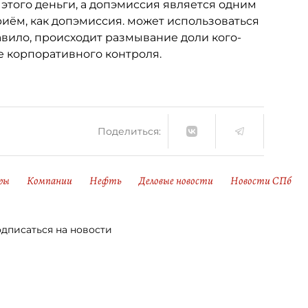
 этого деньги, а допэмиссия является одним
риём, как допэмиссия. может использоваться
авило, происходит размывание доли кого-
е корпоративного контроля.
Поделиться:
ры
Компании
Нефть
Деловые новости
Новости СПб
дписаться на новости