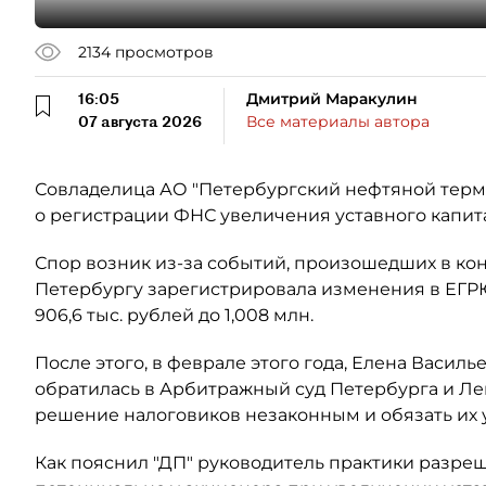
2134
просмотров
16:05
Дмитрий Маракулин
07 августа 2026
Все материалы автора
Совладелица АО "Петербургский нефтяной терми
о регистрации ФНС увеличения уставного капит
Спор возник из-за событий, произошедших в кон
Петербургу зарегистрировала изменения в ЕГР
906,6 тыс. рублей до 1,008 млн.
После этого, в феврале этого года, Елена Васил
обратилась в Арбитражный суд Петербурга и Ле
решение налоговиков незаконным и обязать их
Как пояснил "ДП" руководитель практики разре