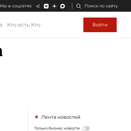
Мы в соцсетях:
Поиск по сайту
а
Кто есть Кто
Войти
а
Лента новостей
Только бизнес новости