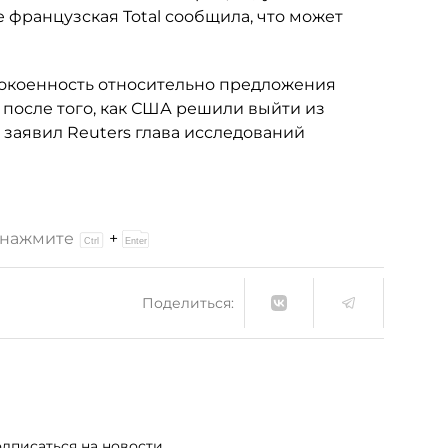
 французская Total сообщила, что может
покоенность относительно предложения
после того, как США решили выйти из
заявил Reuters глава исследований
и нажмите
+
Поделиться:
дписаться на новости