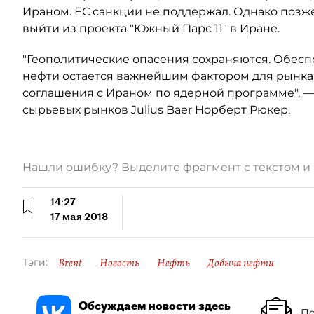
Ираном. ЕС санкции не поддержал. Однако позже
выйти из проекта "Южный Парс 11" в Иране.
"Геополитические опасения сохраняются. Обес
нефти остается важнейшим фактором для рынка 
соглашения с Ираном по ядерной программе", — 
сырьевых рынков Julius Baer Норберт Рюкер.
Нашли ошибку? Выделите фрагмент с текстом 
14:27
17 мая 2018
Brent
Новость
Нефть
Добыча нефти
Тэги:
Обсуждаем новости здесь
По