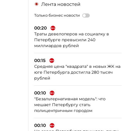
Лента новостей
Только бизнес новости
00:20
Траты девелоперов на социалку в
Петербурге превысили 240
миллиардов рублей
00:15
Средняя цена "квадрата" в новых ЖК на
юге Петербурга достигла 280 тысяч
рублей
00:10
"Безальтернативная модель": что
мешает Петербургу стать
полицентричным городом
00:10