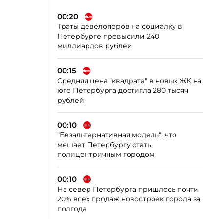
00:20
Траты девелоперов на социалку в
Петербурге превысили 240
миллиардов рублей
00:15
Средняя цена "квадрата" в новых ЖК на
юге Петербурга достигла 280 тысяч
рублей
00:10
"Безальтернативная модель": что
мешает Петербургу стать
полицентричным городом
00:10
На север Петербурга пришлось почти
20% всех продаж новостроек города за
полгода