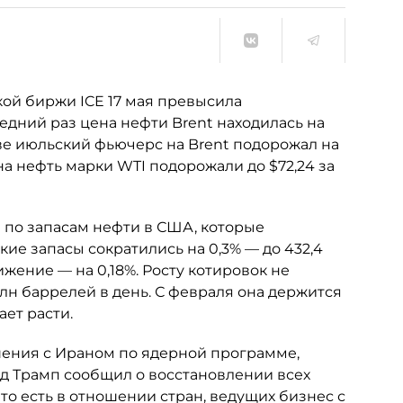
кой биржи ICE 17 мая превысила
едний раз цена нефти Brent находилась на
скве июльский фьючерс на Brent подорожал на
 на нефть марки WTI подорожали до $72,24 за
 по запасам нефти в США, которые
е запасы сократились на 0,3% — до 432,4
жение — на 0,18%. Росту котировок не
лн баррелей в день. С февраля она держится
ет расти.
ения с Ираном по ядерной программе,
ьд Трамп сообщил о восстановлении всех
 то есть в отношении стран, ведущих бизнес с