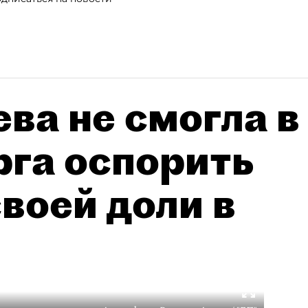
ва не смогла в
рга оспорить
воей доли в