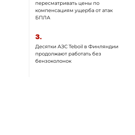
пересматривать цены по
компенсациям ущерба от атак
БПЛА
3.
Десятки АЗС Teboil в Финляндии
продолжают работать без
бензоколонок