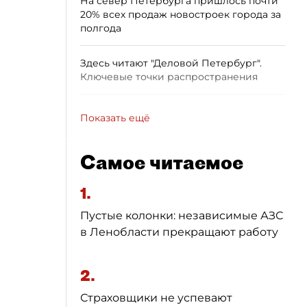
На север Петербурга пришлось почти
20% всех продаж новостроек города за
полгода
Здесь читают "Деловой Петербург".
Ключевые точки распространения
Показать ещё
Самое читаемое
1.
Пустые колонки: независимые АЗС
в Ленобласти прекращают работу
2.
Страховщики не успевают