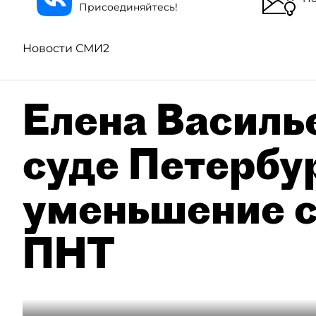
Присоединяйтесь!
Новости СМИ2
Елена Василье
суде Петербу
уменьшение с
ПНТ