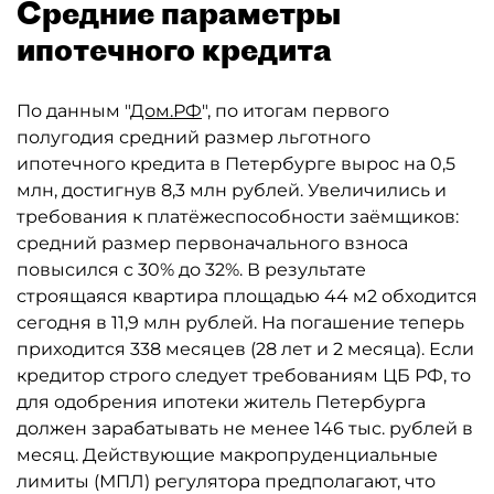
Средние параметры
ипотечного кредита
По данным "
Дом.РФ
", по итогам первого
полугодия средний размер льготного
ипотечного кредита в Петербурге вырос на 0,5
млн, достигнув 8,3 млн рублей. Увеличились и
требования к платёжеспособности заёмщиков:
средний размер первоначального взноса
повысился с 30% до 32%. В результате
строящаяся квартира площадью 44 м2 обходится
сегодня в 11,9 млн рублей. На погашение теперь
приходится 338 месяцев (28 лет и 2 месяца). Если
кредитор строго следует требованиям ЦБ РФ, то
для одобрения ипотеки житель Петербурга
должен зарабатывать не менее 146 тыс. рублей в
месяц. Действующие макропруденциальные
лимиты (МПЛ) регулятора предполагают, что