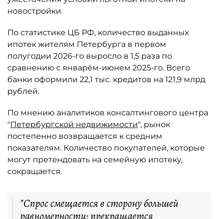
новостройки.
По статистике ЦБ РФ, количество выданных
ипотек жителям Петербурга в первом
полугодии 2026-го выросло в 1,5 раза по
сравнению с январём-июнем 2025-го. Всего
банки оформили 22,1 тыс. кредитов на 121,9 млрд
рублей.
По мнению аналитиков консалтингового центра
"
Петербургской недвижимости
", рынок
постепенно возвращается к средним
показателям. Количество покупателей, которые
могут претендовать на семейную ипотеку,
сокращается.
"Спрос смещается в сторону большей
равномерности: прекращается