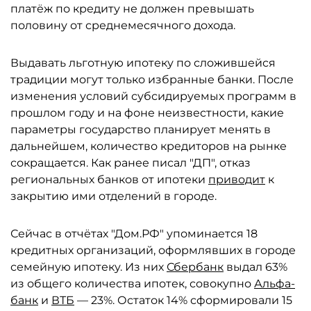
платёж по кредиту не должен превышать
половину от среднемесячного дохода.
Выдавать льготную ипотеку по сложившейся
традиции могут только избранные банки. После
изменения условий субсидируемых программ в
прошлом году и на фоне неизвестности, какие
параметры государство планирует менять в
дальнейшем, количество кредиторов на рынке
сокращается. Как ранее писал "ДП", отказ
региональных банков от ипотеки
приводит
к
закрытию ими отделений в городе.
Сейчас в отчётах "Дом.РФ" упоминается 18
кредитных организаций, оформлявших в городе
семейную ипотеку. Из них
Сбербанк
выдал 63%
из общего количества ипотек, совокупно
Альфа-
банк
и
ВТБ
— 23%. Остаток 14% сформировали 15