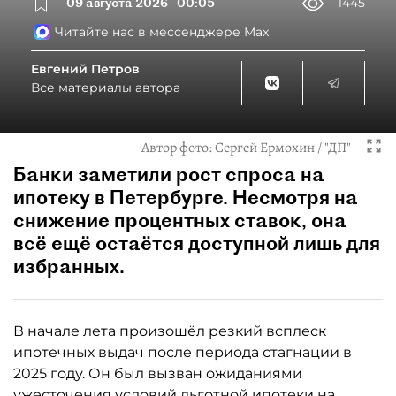
09 августа 2026
00:05
1445
Читайте нас в мессенджере Max
Евгений Петров
Все материалы автора
Автор фото:
Сергей Ермохин / "ДП"
Банки заметили рост спроса на
ипотеку в Петербурге. Несмотря на
снижение процентных ставок, она
всё ещё остаётся доступной лишь для
избранных.
В начале лета произошёл резкий всплеск
ипотечных выдач после периода стагнации в
2025 году. Он был вызван ожиданиями
ужесточения условий льготной ипотеки на