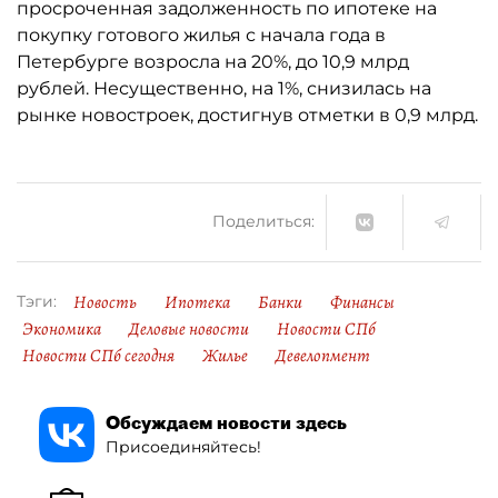
просроченная задолженность по ипотеке на
покупку готового жилья с начала года в
Петербурге возросла на 20%, до 10,9 млрд
рублей. Несущественно, на 1%, снизилась на
рынке новостроек, достигнув отметки в 0,9 млрд.
Поделиться:
Новость
Ипотека
Банки
Финансы
Тэги:
Экономика
Деловые новости
Новости СПб
Новости СПб сегодня
Жилье
Девелопмент
Обсуждаем новости здесь
Присоединяйтесь!