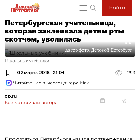
Войти
Петербургская учительница,
которая заклеивала детям рты
скотчем, уволилась
Автор фото:
Деловой Петербург
Школьные учебники.
02 марта 2018
21:04
293
Читайте нас в мессенджере Max
dp.ru
Все материалы автора
Прокуратура Петербурга
нашла подтверждение