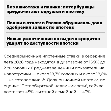
Без ажиотажа и паники: петербуржцы
предпочитают однушки и ипотеку
Пошли в отказ: в России обрушилась доля
одобрения заявок по ипотеке
Новые ужесточения по выдаче кредитов
ударят по доступности ипотеки
Среднерыночные ипотечные ставки в середине
лета 2026 года находятся в диапазоне от 15,9% до
22% годовых. Средневзвешенный показатель на
новостройки — около 18,7% годовых и около 18,6%
— на готовое жильё. Доля рыночной ипотеки, по
оценке "Петербургской недвижимости", сейчас
достигает 45%, льготной семейной — 43%.